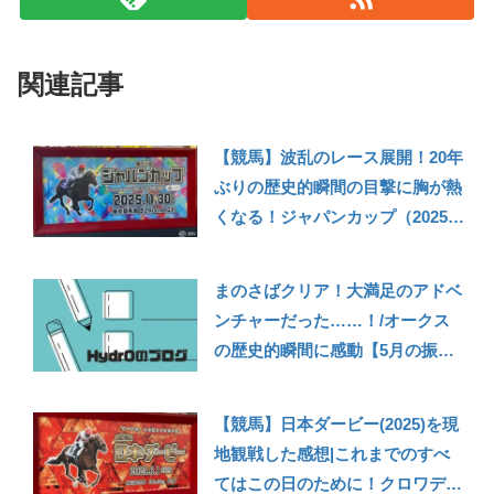
関連記事
【競馬】波乱のレース展開！20年
ぶりの歴史的瞬間の目撃に胸が熱
くなる！ジャパンカップ（2025）
を現地観戦した感想
まのさばクリア！大満足のアドベ
ンチャーだった……！/オークス
の歴史的瞬間に感動【5月の振り
返り】
【競馬】日本ダービー(2025)を現
地観戦した感想|これまでのすべ
てはこの日のために！クロワデュ