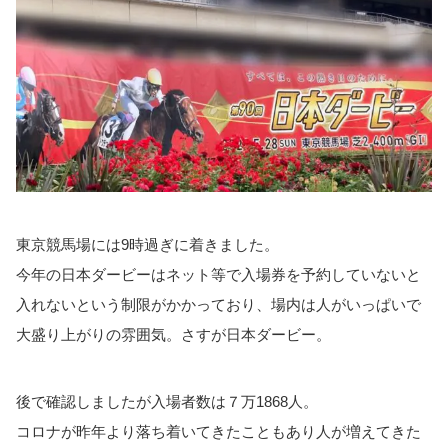
東京競馬場には9時過ぎに着きました。
今年の日本ダービーはネット等で入場券を予約していないと
入れないという制限がかかっており、場内は人がいっぱいで
大盛り上がりの雰囲気。さすが日本ダービー。
後で確認しましたが入場者数は７万1868人。
コロナが昨年より落ち着いてきたこともあり人が増えてきた