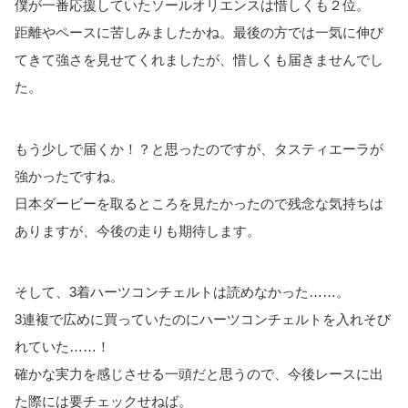
僕が一番応援していたソールオリエンスは惜しくも２位。
距離やペースに苦しみましたかね。最後の方では一気に伸び
てきて強さを見せてくれましたが、惜しくも届きませんでし
た。
もう少しで届くか！？と思ったのですが、タスティエーラが
強かったですね。
日本ダービーを取るところを見たかったので残念な気持ちは
ありますが、今後の走りも期待します。
そして、3着ハーツコンチェルトは読めなかった……。
3連複で広めに買っていたのにハーツコンチェルトを入れそび
れていた……！
確かな実力を感じさせる一頭だと思うので、今後レースに出
た際には要チェックせねば。