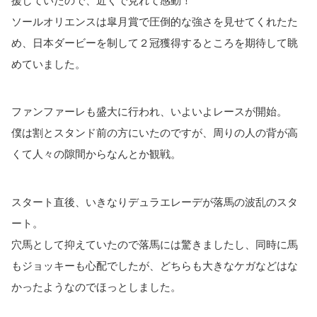
援していたので、近くで見れて感動！
ソールオリエンスは皐月賞で圧倒的な強さを見せてくれたた
め、日本ダービーを制して２冠獲得するところを期待して眺
めていました。
ファンファーレも盛大に行われ、いよいよレースが開始。
僕は割とスタンド前の方にいたのですが、周りの人の背が高
くて人々の隙間からなんとか観戦。
スタート直後、いきなりデュラエレーデが落馬の波乱のスタ
ート。
穴馬として抑えていたので落馬には驚きましたし、同時に馬
もジョッキーも心配でしたが、どちらも大きなケガなどはな
かったようなのでほっとしました。