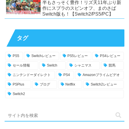
半もさっそく豊作！リズ天11年ぶり新
作にスプラのスピンオフ、まのさば
Switch版も！【Switch2/PS5/PC】
タグ
PS5
Switchレビュー
PS5レビュー
PS4レビュー
セール情報
Switch
シャニマス
競馬
ニンテンドーダイレクト
PS4
Amazonプライムビデオ
PSPlus
ブログ
Netflix
Switch2レビュー
Switch2