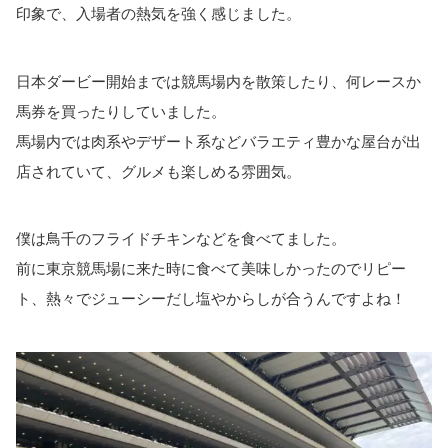
印象で、入場者の熱気を強く感じました。
日本ダービー開始までは競馬場内を散策したり、何レースか
馬券を買ったりしていました。
馬場内では肉系やデザート系などバラエティ豊かな屋台が出
店されていて、グルメも楽しめる雰囲気。
僕は鳥千のフライドチキンなどを食べてました。
前に東京競馬場に来た時に食べて美味しかったのでリピー
ト、熱々でジューシーだし塩やからしが合うんですよね！