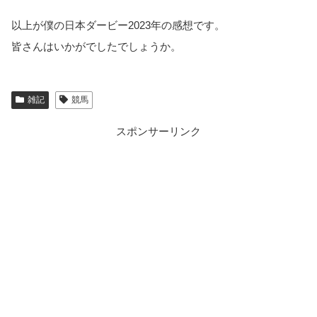
以上が僕の日本ダービー2023年の感想です。
皆さんはいかがでしたでしょうか。
雑記
競馬
スポンサーリンク