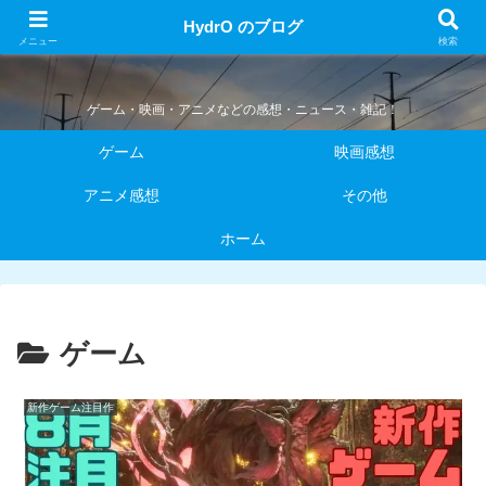
HydrO のブログ
HydrO のブログ
メニュー
検索
ゲーム・映画・アニメなどの感想・ニュース・雑記！
ゲーム
映画感想
アニメ感想
その他
ホーム
ゲーム
新作ゲーム注目作