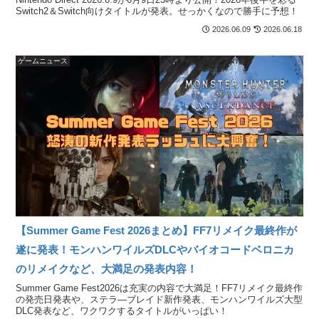
Switch2＆Switch向けタイトルが発表。せっかくなので勝手に予想！
2026.06.09
2026.06.18
ゲームニュース
【Summer Game Fest 2026まとめ】FF7リメイク最終作が
遂に発表！モンハンワイルズDLCやバイオコードベロニカ
のリメイクなど、大満足の発表内容！
Summer Game Fest2026は充実の内容で大満足！FF7リメイク最終作
の発売日発表や、ステラ―ブレイド新作発表、モンハンワイルズ大型
DLC発表など、ワクワクするタイトルがいっぱい！