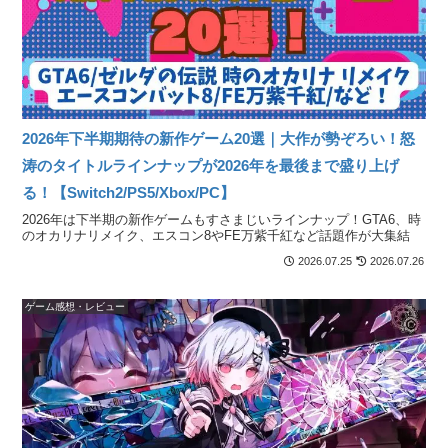
2026年下半期期待の新作ゲーム20選｜大作が勢ぞろい！怒
涛のタイトルラインナップが2026年を最後まで盛り上げ
る！【Switch2/PS5/Xbox/PC】
2026年は下半期の新作ゲームもすさまじいラインナップ！GTA6、時
のオカリナリメイク、エスコン8やFE万紫千紅など話題作が大集結
2026.07.25
2026.07.26
ゲーム感想・レビュー