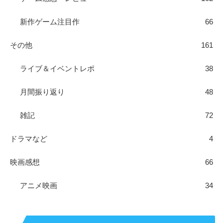
新作ゲーム注目作
66
その他
161
ライブ＆イベントレポ
38
月間振り返り
48
雑記
72
ドラマなど
4
映画感想
66
アニメ映画
34