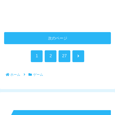
次のページ
次
1
2
27
へ
ホーム
ゲーム