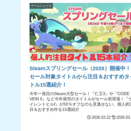
ゲームニュース
Steamスプリングセール（2026）開催中！
セール対象タイトルから注目＆おすすめタ
トル15選紹介！
今年一発目のSteam大型セール！『仁王3』や『CODE
VEIN II』など今年発売のタイトルがセール初登場！『
イレントヒルf』が50％オフなのも見逃せない。個人的
目＆おすすめ作を15選紹介
2026.03.22
2026.03