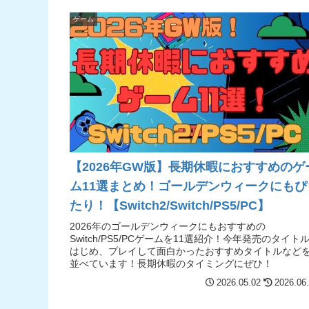
ゲーム
【2026年GW版】長期休暇におすすめのゲ
ム11選まとめ！ゴールデンウィークにもぴ
たり！【Switch2/Switch/PS5/PC】
2026年のゴールデンウィークにもおすすめの
Switch/PS5/PCゲームを11選紹介！今年発売のタイト
はじめ、プレイして面白かったおすすめタイトルなど
並べています！長期休暇のタイミングにぜひ！
2026.05.02
2026.06