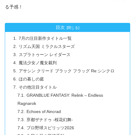
る予感！
目次
7月の注目新作タイトル一覧
リズム天国 ミラクルスターズ
スプラトゥーン レイダース
魔法少女ノ魔女裁判
アサシン クリード ブラック フラッグ Re:シンクロ
ほの暮しの庭
その他注目タイトル
GRANBLUE FANTASY: Relink – Endless
Ragnarok
Echoes of Aincrad
亰都ザナドゥ -桜花幻舞-
プロ野球スピリッツ2026