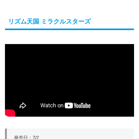
リズム天国 ミラクルスターズ
発売日：7/2