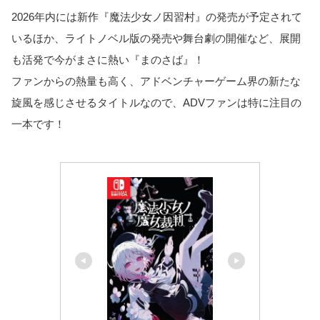
2026年内には新作『魔法少女ノ因習村』の発売が予定されて
いるほか、ライトノベル版の発売や舞台劇の開催など、展開
も活発で今がまさに熱い『まのさば』！
ファンからの熱量も高く、アドベンチャーゲーム界の新たな
旋風を感じさせるタイトルなので、ADVファンは特に注目の
一本です！