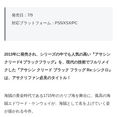
発売日：7/9
対応プラットフォーム：PS5/XSX/PC
2013年に発売され、シリーズの中でも人気の高い『アサシン
クリード4 ブラックフラッグ』を、現代の技術でフルリメイ
クした『アサシン クリード ブラック フラッグ Re:シンクロ』
は、アサクリファン必見のタイトル！
海賊の黄金時代である1715年のカリブ海を舞台に、孤高の海
賊エドワード・ケンウェイが、海賊として名を上げていく姿
が描かれる今作。