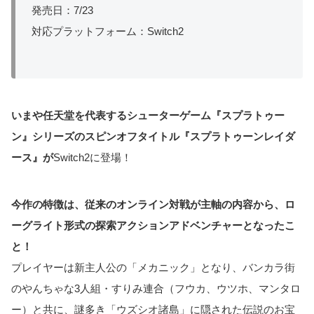
発売日：7/23
対応プラットフォーム：Switch2
いまや任天堂を代表するシューターゲーム『スプラトゥー
ン』シリーズのスピンオフタイトル『スプラトゥーンレイダ
ース』が
Switch2に登場！
今作の特徴は、従来のオンライン対戦が主軸の内容から、ロ
ーグライト形式の探索アクションアドベンチャーとなったこ
と！
プレイヤーは新主人公の「メカニック」となり、バンカラ街
のやんちゃな3人組・すりみ連合（フウカ、ウツホ、マンタロ
ー）と共に、謎多き「ウズシオ諸島」に隠された伝説のお宝