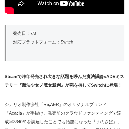
発売日：7/9
対応プラットフォーム：Switch
Steamで昨年発売され大きな話題を呼んだ魔法議論×ADVミス
テリー『魔法少女ノ魔女裁判』が満を持してSwitchに登場！
シナリオ制作会社「Re,AER」のオリジナルブランド
「Acacia」が手掛け、発売前のクラウドファンティングで達
成率3340％を調達したことでも話題になった『まのさば』。