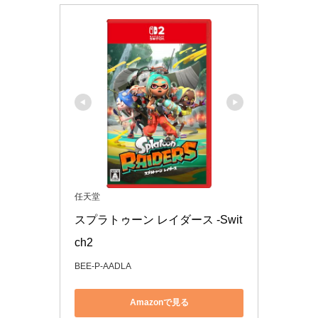
任天堂
スプラトゥーン レイダース -Swit
ch2
BEE-P-AADLA
Amazonで見る