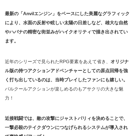
最新の「Anvilエンジン」をベースにした美麗なグラフィック
により、水面の反射や眩しい太陽の日差しなど、雄大な自然
やハバナの精密な街並みがハイクオリティで描き出されてい
ます。
近年のシリーズで見られたRPG要素をあえて省き、
オリジナ
ル版の持つアクションアドベンチャーとしての原点回帰を強
く打ち出しているのは、当時プレイしたファンにも嬉しい。
パルクールアクションが楽しめるのもアサクリの大きな魅
力！
近接戦闘では、敵の攻撃にジャストパリィを決めることで、
一撃必殺のテイクダウンにつなげられるシステムが導入され