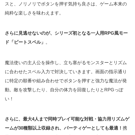
スと、ノリノリでボタンを押す気持ち良さは、ゲーム本来の
純粋な楽しさを味わえます。
さらに見逃せないのが、シリーズ初となる一人用
RPG風
モー
ド「ビートスペル」
。
魔法使いの主人公を操作し、立ち塞がるモンスターとリズム
に合わせたスペル入力で対決していきます。画面の指示通り
に特定の順番や組み合わせでボタンを押すと強力な魔法が発
動。敵を攻撃したり、自分の体力を回復したりとRPGっぽ
い！
さらに、最大4人まで同時プレイ可能な対戦・協力用リズムゲ
ームが30種類以上収録され、パーティゲーとしても最適！
携