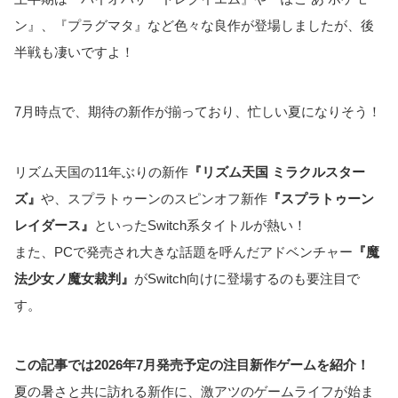
ン』、『プラグマタ』など色々な良作が登場しましたが、後
半戦も凄いですよ！
7月時点で、期待の新作が揃っており、忙しい夏になりそう！
リズム天国の11年ぶりの新作
『リズム天国 ミラクルスター
ズ』
や、スプラトゥーンのスピンオフ新作
『スプラトゥーン
レイダース』
といったSwitch系タイトルが熱い！
また、PCで発売され大きな話題を呼んだアドベンチャー
『魔
法少女ノ魔女裁判』
がSwitch向けに登場するのも要注目で
す。
この記事では2026年7月発売予定の注目新作ゲームを紹介！
夏の暑さと共に訪れる新作に、激アツのゲームライフが始ま