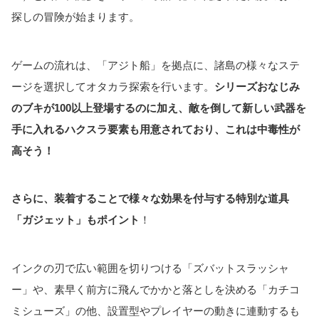
探しの冒険が始まります。
ゲームの流れは、「アジト船」を拠点に、諸島の様々なステ
ージを選択してオタカラ探索を行います。
シリーズおなじみ
のブキが100以上登場するのに加え、敵を倒して新しい武器を
手に入れるハクスラ要素も用意されており、これは中毒性が
高そう！
さらに、装着することで様々な効果を付与する特別な道具
「ガジェット」もポイント
！
インクの刃で広い範囲を切りつける「ズバットスラッシャ
ー」や、素早く前方に飛んでかかと落としを決める「カチコ
ミシューズ」の他、設置型やプレイヤーの動きに連動するも