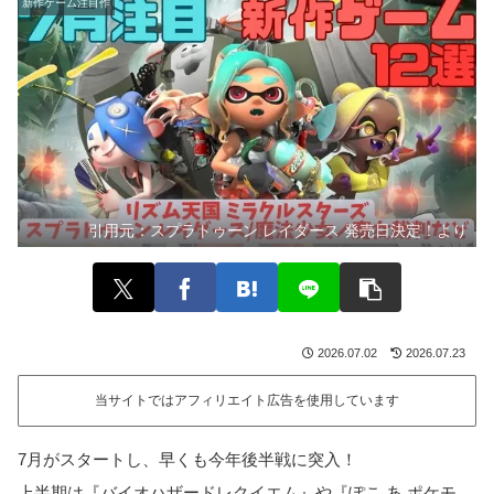
新作ゲーム注目作
引用元：
スプラトゥーン レイダース 発売日決定！より
2026.07.02
2026.07.23
当サイトではアフィリエイト広告を使用しています
7月がスタートし、早くも今年後半戦に突入！
上半期は『バイオハザードレクイエム』や『ぽこ あ ポケモ