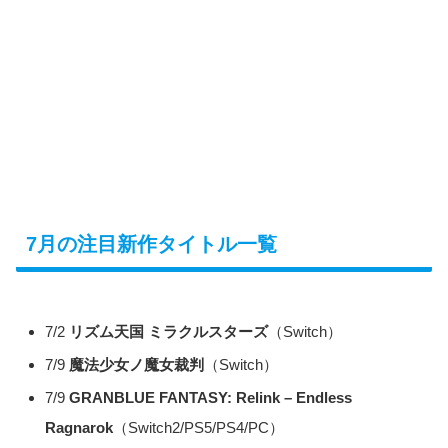
7月の注目新作タイトル一覧
7/2
リズム天国 ミラクルスターズ
（Switch）
7/9
魔法少女ノ魔女裁判
（Switch）
7/9
GRANBLUE FANTASY: Relink – Endless
Ragnarok
（Switch2/PS5/PS4/PC）