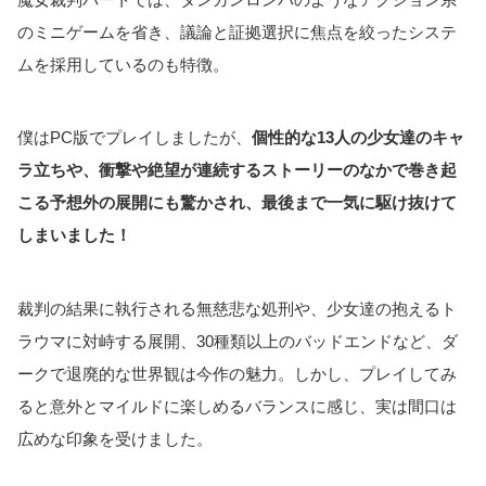
のミニゲームを省き、議論と証拠選択に焦点を絞ったシステ
ムを採用しているのも特徴。
僕はPC版でプレイしましたが、
個性的な13人の少女達のキャ
ラ立ちや、衝撃や絶望が連続するストーリーのなかで巻き起
こる予想外の展開にも驚かされ、最後まで一気に駆け抜けて
しまいました！
裁判の結果に執行される無慈悲な処刑や、少女達の抱えるト
ラウマに対峙する展開、30種類以上のバッドエンドなど、ダ
ークで退廃的な世界観は今作の魅力。しかし、プレイしてみ
ると意外とマイルドに楽しめるバランスに感じ、実は間口は
広めな印象を受けました。