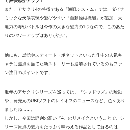
て爽快感がアップ！
また、アサクリ4の特徴である「海戦システム」では、ダイナ
ミックな天候表現や遊びやすい「自動操縦機能」が追加。大
迫力の海戦バトルは今作の大きな魅力の1つなので、このあた
りのパワーアップはありがたい。
他にも、黒髭やスティード・ボネットといった作中の人気キ
ャラに焦点を当てた新スト―リーも追加されているのもファ
ン注目のポイントです。
近年のアサクリシリーズを巡っては、『シャドウズ』の騒動
や、発売元のUBIソフトのレイオフのニュースなど、色々あり
ましたね……。
しかし、今回は評判の高い『4』のリメイクということで、シ
リーズ原点の魅力をたっぷり味わえる作品として蘇るのは、