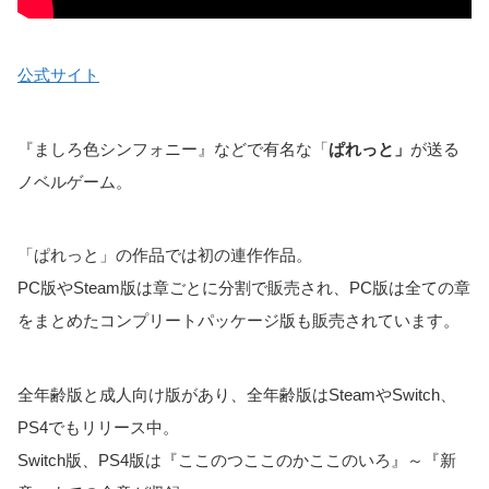
公式サイト
『ましろ色シンフォニー』などで有名な「
ぱれっと」
が送る
ノベルゲーム。
「ぱれっと」の作品では初の連作作品。
PC版やSteam版は章ごとに分割で販売され、PC版は全ての章
をまとめたコンプリートパッケージ版も販売されています。
全年齢版と成人向け版があり、全年齢版はSteamやSwitch、
PS4でもリリース中。
Switch版、PS4版は『ここのつここのかここのいろ』～『新