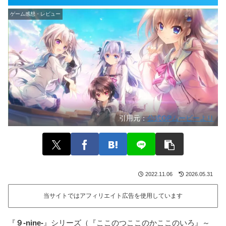
ゲーム感想・レビュー
引用元：
公式OPムービーより
2022.11.06
2026.05.31
当サイトではアフィリエイト広告を使用しています
『
９-nine-
』シリーズ（『ここのつここのかここのいろ』～