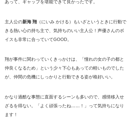
あって、ギャップを堪能できて良かったです。
主人公の
新海 翔
（にいみ かける）もいざというときに行動で
きる熱い心の持ち主で、気持ちのいい主人公！声優さんのボ
イスも非常に合っていてGOOD。
翔が事件に関わっていくきっかけは、「憧れの女の子の都と
仲良くなるため」という少々下心もあっての軽いものでした
が、仲間の危機にしっかりと行動できる姿が格好いい。
かなり過酷な事態に直面するシーンも多いので、感情移入せ
ざるを得ない。「よく頑張ったね……！」って気持ちになり
ます！