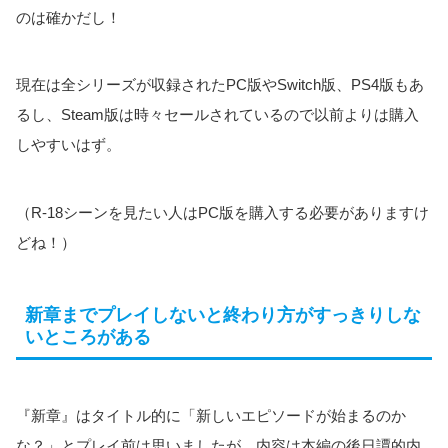
のは確かだし！
現在は全シリーズが収録されたPC版やSwitch版、PS4版もあ
るし、Steam版は時々セールされているので以前よりは購入
しやすいはず。
（R-18シーンを見たい人はPC版を購入する必要がありますけ
どね！）
新章までプレイしないと終わり方がすっきりしな
いところがある
『新章』はタイトル的に「新しいエピソードが始まるのか
な？」とプレイ前は思いましたが、内容は本編の後日譚的内