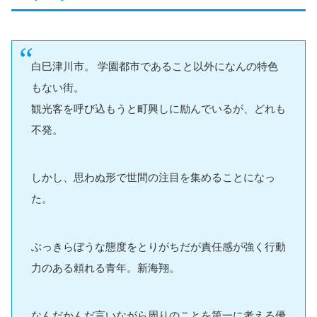
白巳津川市。 学園都市であること以外になんの特色
もない街。
観光客を呼び込もうと町興しに励んでいるが、どれも
不発。
しかし、思わぬ形で世間の注目を集めることになっ
た。
ぶっきらぼうな態度をとりがちだが責任感が強く行動
力のある頼れる青年。新海翔。
なんだかんだ言いながら周りのことを第一に考える優