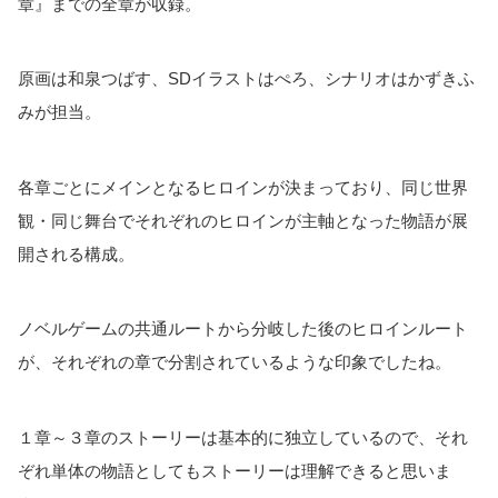
章』までの全章が収録。
原画は和泉つばす、SDイラストはぺろ、シナリオはかずきふ
みが担当。
各章ごとにメインとなるヒロインが決まっており、同じ世界
観・同じ舞台でそれぞれのヒロインが主軸となった物語が展
開される構成。
ノベルゲームの共通ルートから分岐した後のヒロインルート
が、それぞれの章で分割されているような印象でしたね。
１章～３章のストーリーは基本的に独立しているので、それ
ぞれ単体の物語としてもストーリーは理解できると思いま