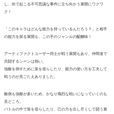
し、街で起こる不可思議な事件に立ち向かう展開にワクワ
ク！
「このキャラはどんな能力を持っているんだろう？」と相手
の能力を探る展開も、この手のジャンルの醍醐味！
アーティファクトユーザー同士が戦う展開もあり、仲間達で
共闘するシーンは熱い。
強敵を倒すために策を巡らしたり、能力の使い方を工夫して
戦うのが見ごたえありました。
敵側も強敵が多いため、かなり熾烈な戦いになっていくのも
見どころ。
バトルの中で策を巡らしたり、己の力を出し尽くして闘う展