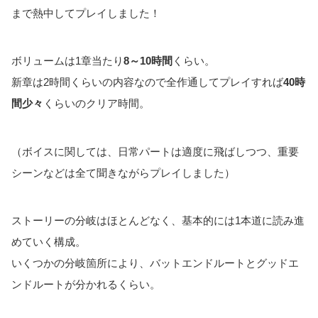
まで熱中してプレイしました！
ボリュームは1章当たり
8～10時間
くらい。
新章は2時間くらいの内容なので全作通してプレイすれば
40時
間少々
くらいのクリア時間。
（ボイスに関しては、日常パートは適度に飛ばしつつ、重要
シーンなどは全て聞きながらプレイしました）
ストーリーの分岐はほとんどなく、基本的には1本道に読み進
めていく構成。
いくつかの分岐箇所により、バットエンドルートとグッドエ
ンドルートが分かれるくらい。