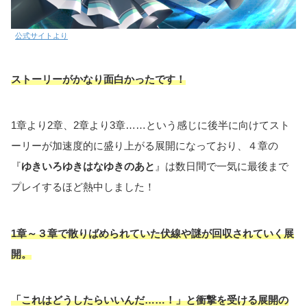
公式サイトより
ストーリーがかなり面白かったです！
1章より2章、2章より3章……という感じに後半に向けてスト
ーリーが加速度的に盛り上がる展開になっており、４章の
『
ゆきいろゆきはなゆきのあと
』は数日間で一気に最後まで
プレイするほど熱中しました！
1章～３章で散りばめられていた伏線や謎が回収されていく展
開。
「これはどうしたらいいんだ……！」と衝撃を受ける展開の