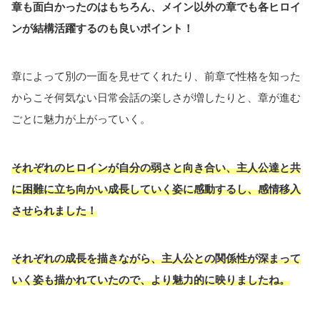
章も面白かったのはもちろん、メイン以外の章でも各ヒロイ
ンが結構活躍するのも良いポイント！
章によって別の一面を見せてくれたり、前章で性格を知った
からこそ何気ない日常会話の楽しさが増したりと、章が進む
ごとに魅力が上がっていく。
それぞれのヒロインが自分の弱さと向き合い、主人公達と共
に困難に立ち向かい成長していく姿に感動するし、感情移入
させられました！
それぞれの成長を描きながら、主人公との関係性が深まって
いく姿も描かれていたので、より魅力的に
映りましたね。