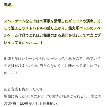
連続。
ノベルゲームならではの要素を活用したギミックや演出、そ
して迎えるラストバトルの盛り上がり。
能力系バトルのノベ
ルゲーム作品でこれほど熱量のある展開を味わえて本当にプ
レイして良かった……！
衝撃を受けたシーンや熱いシーンも色々あるので、未プレイ
の方はぜひネタバレに当たらないうちに味わってほしいです
ね……！
あと音楽も良かったです。
場面にあったBGMのおかげで感情が揺さぶられるし、章ごと
のOP曲・ED曲がどれも良曲揃い。