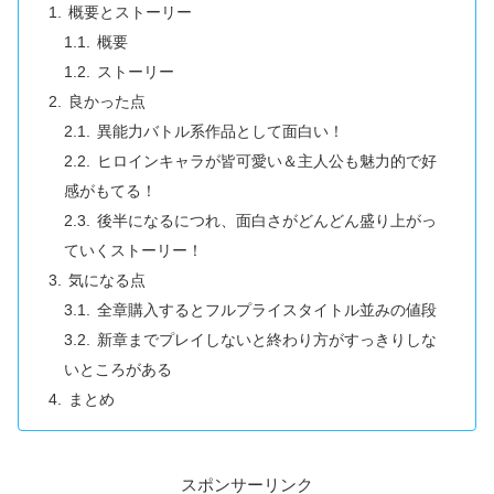
概要とストーリー
概要
ストーリー
良かった点
異能力バトル系作品として面白い！
ヒロインキャラが皆可愛い＆主人公も魅力的で好
感がもてる！
後半になるにつれ、面白さがどんどん盛り上がっ
ていくストーリー！
気になる点
全章購入するとフルプライスタイトル並みの値段
新章までプレイしないと終わり方がすっきりしな
いところがある
まとめ
スポンサーリンク