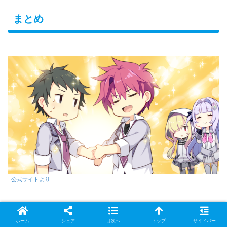
まとめ
公式サイトより
読み進める手が止まらなくなる、とても面白いノベルゲーム
ホーム
シェア
目次へ
トップ
サイドバー
でした！