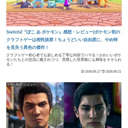
Switch2『ぽこ あ ポケモン』感想・レビュー|ポケモン初の
クラフトゲーは相性抜群！ちょうどいい自由度に、やめ時
を見失う異色の傑作！
クラフトゲー初心者でも楽しめる丁寧な内容でハマる！かわいいポケ
モンたちとの交流に癒されつつ、荒廃した世界観にも興味をそそられ
る！
2026.05.17
2026.06.21
ゲーム感想・レビュー