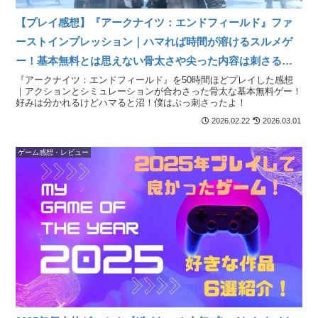
【プレイ感想】『アークナイツ：エンドフィールド』ファ
ーストインプレッション｜ハマれば時間が溶けるスルメゲ
ー！基本無料とは思えない骨太さや尖った内容は刺さる人
に刺さる！
『アークナイツ：エンドフィールド』を50時間ほどプレイした感想
｜アクションとシミュレーションが合わさった骨太な基本無料ゲー！
好みは分かれるけどハマると沼！僕はぶっ刺さったよ！
2026.02.22
2026.03.01
ゲーム感想・レビュー