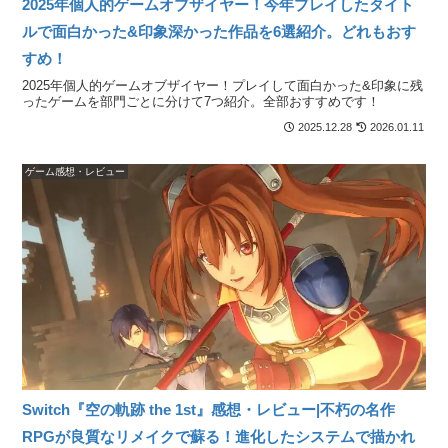
2025年個人的ゲームオブザイヤー！今年プレイしたタイト
ルで面白かった&印象深かった作品を6選紹介。どれもおす
すめ！
2025年個人的ゲームオブザイヤー！プレイして面白かった&印象に残
ったゲームを部門ごとに分けて7つ紹介。全部おすすめです！
2025.12.28
2026.01.11
ゲーム感想・レビュー
Switch『空の軌跡 the 1st』感想・レビュー|不朽の名作
RPGが良質なリメイクで蘇る！進化したシステムで描かれ