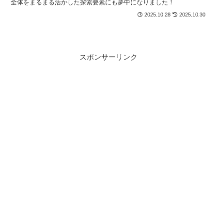
全体をまるまる活かした探索要素にも夢中になりました！
2025.10.28
2025.10.30
スポンサーリンク