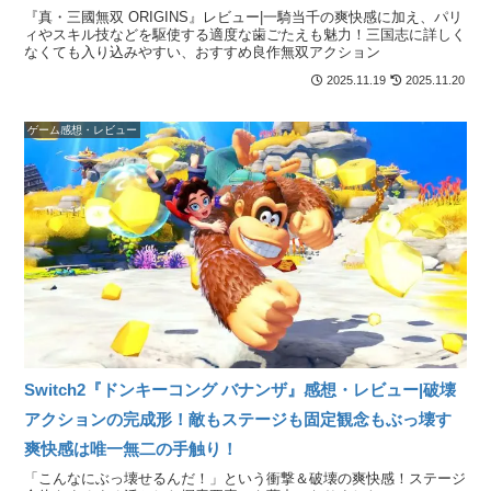
【PS5/XSX|S/PC】
『真・三國無双 ORIGINS』レビュー|一騎当千の爽快感に加え、パリ
ィやスキル技などを駆使する適度な歯ごたえも魅力！三国志に詳しく
なくても入り込みやすい、おすすめ良作無双アクション
2025.11.19
2025.11.20
ゲーム感想・レビュー
Switch2『ドンキーコング バナンザ』感想・レビュー|破壊
アクションの完成形！敵もステージも固定観念もぶっ壊す
爽快感は唯一無二の手触り！
「こんなにぶっ壊せるんだ！」という衝撃＆破壊の爽快感！ステージ