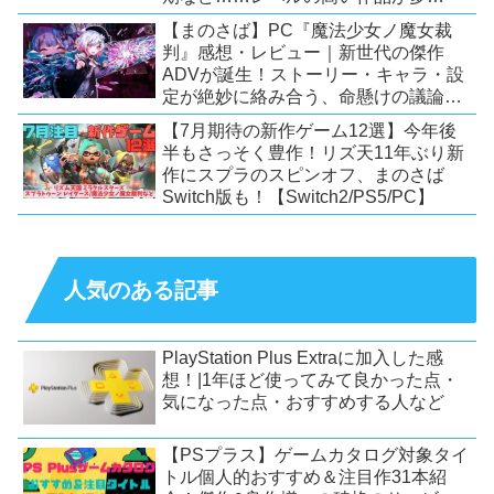
い！？
【まのさば】PC『魔法少女ノ魔女裁
判』感想・レビュー｜新世代の傑作
ADVが誕生！ストーリー・キャラ・設
定が絶妙に絡み合う、命懸けの議論ミ
ステリー【PC/Switch】
【7月期待の新作ゲーム12選】今年後
半もさっそく豊作！リズ天11年ぶり新
作にスプラのスピンオフ、まのさば
Switch版も！【Switch2/PS5/PC】
人気のある記事
PlayStation Plus Extraに加入した感
想！|1年ほど使ってみて良かった点・
気になった点・おすすめする人など
【PSプラス】ゲームカタログ対象タイ
トル個人的おすすめ＆注目作31本紹