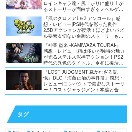
ロインキャラ達・尻上がりに盛り上が
るストーリーが面白すぎるノベルゲ
ー！【PC/Steam/Switch/PS4】
『風のクロノア1＆2 アンコール』感
想・レビュー|PS時代を彩った良作
2.5Dアクションが復活！ほどよいパズ
ル要素＆切ない余韻のストーリーも魅
力！【Switch/PS5/PS4/Xbox
『神業 盗来 -KAMIWAZA TOURAI-』
X|S/Xone/PC】
感想・レビュー|粗は多いが独特の魅力
が光るステルス泥棒アクション！PS2
時代の異色のタイトル、令和に復活！
【Switch/PS4/Steam】
『LOST JUDGMENT 裁かれざる記
憶』DLC『海藤正治の事件簿』感想・
レビュー|コンパクトで濃密なストーリ
ー！ロストジャッジメント本編と合わ
せておすすめの満足度の高いDLC！
【PS5/PS4/XSX|S/Xone/PC】
タグ