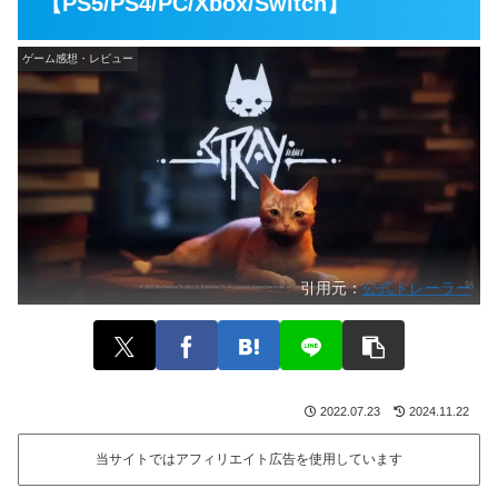
【PS5/PS4/PC/Xbox/Switch】
ゲーム感想・レビュー
引用元：
公式トレーラー
2022.07.23
2024.11.22
当サイトではアフィリエイト広告を使用しています