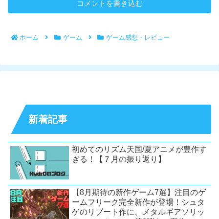
コメントを書き込む
ホーム
ゲーム
ゲーム感想・レビュー
新着記事
初めてのリズム天国/夏アニメが豊作す
ぎる！【７月の振り返り】
【8月期待の新作ゲーム7選】注目のゲ
ームフリーク完全新作が登場！シュタ
ゲのリブート作に、メタルギアソリッ