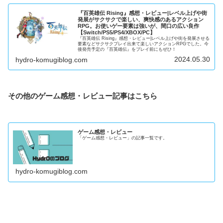
『百英雄伝 Rising』感想・レビュー|レベル上げや街
発展がサクサクで楽しい、爽快感のあるアクション
RPG。お使いゲー要素は強いが、間口の広い良作
【Switch/PS5/PS4/XBOX/PC】
『百英雄伝 Rising』感想・レビュー|レベル上げや街を発展させる
要素などサクサクプレイ出来て楽しいアクションRPGでした。今
後発売予定の『百英雄伝』をプレイ前にもぜひ！
2024.05.30
hydro-komugiblog.com
その他のゲーム感想・レビュー記事はこちら
ゲーム感想・レビュー
「ゲーム感想・レビュー」の記事一覧です。
hydro-komugiblog.com