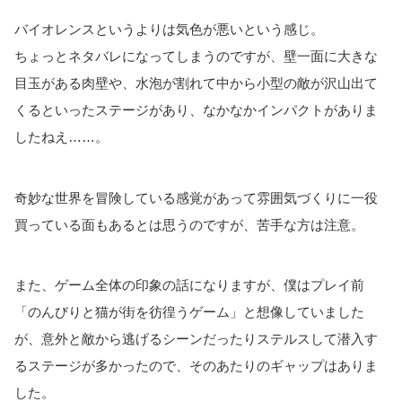
バイオレンスというよりは気色が悪いという感じ。
ちょっとネタバレになってしまうのですが、壁一面に大きな
目玉がある肉壁や、水泡が割れて中から小型の敵が沢山出て
くるといったステージがあり、なかなかインパクトがありま
したねえ……。
奇妙な世界を冒険している感覚があって雰囲気づくりに一役
買っている面もあるとは思うのですが、苦手な方は注意。
また、ゲーム全体の印象の話になりますが、僕はプレイ前
「のんびりと猫が街を彷徨うゲーム」と想像していました
が、意外と敵から逃げるシーンだったりステルスして潜入す
るステージが多かったので、そのあたりのギャップはありま
した。