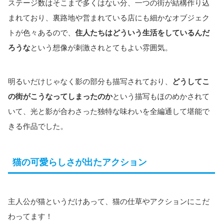
ステージ数はそこまで多くはない分、一つの街が結構作り込
まれており、裏路地や営まれている店にも細かなオブジェク
トが色々あるので、
住人たちはどういう生活をしているんだ
ろうな
という想像が刺激されとてもよい雰囲気。
明るいだけじゃなく影の部分も描写されており、
どうしてこ
の街がこうなってしまったのか
という描写もほのめかされて
いて、光と影が合わさった独特な味わいを全編通して堪能で
きる作品でした。
猫の可愛らしさが出たアクション
主人公が猫というだけあって、猫の仕草やアクションにこだ
わってます！