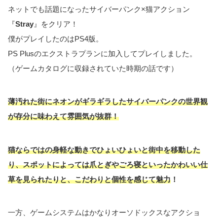
ネットでも話題になったサイバーパンク×猫アクション
『
Stray
』をクリア！
僕がプレイしたのはPS4版。
PS Plusのエクストラプランに加入してプレイしました。
（ゲームカタログに収録されていた時期の話です）
薄汚れた街にネオンがギラギラしたサイバーパンクの世界観
が存分に味わえて雰囲気が抜群！
猫ならではの身軽な動きでひょいひょいと街中を移動した
り、スポットによっては爪とぎやごろ寝といったかわいい仕
草を見られたりと、こだわりと個性を感じて魅力
！
一方、ゲームシステムはかなりオーソドックスなアクショ