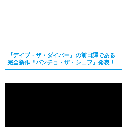
『デイブ・ザ・ダイバー』の前日譚である
完全新作『バンチョ・ザ・シェフ』発表！