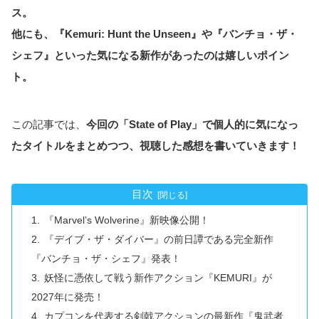
ス。
他にも、『Kemuri: Hunt the Unseen』や『バンチョ・ザ・
シェフ』といった気になる新作があったのは嬉しいポイン
ト。
この記事では、
今回の「State of Play」で個人的に気になっ
たタイトルをまとめつつ、視聴した感想を書いていきます！
目次
『Marvel’s Wolverine』新映像公開！
『デイブ・ザ・ダイバー』の前日譚である完全新作
『バンチョ・ザ・シェフ』発表！
妖怪に憑依して戦う新作アクション『KEMURI』が
2027年に発売！
カプコンを代表する剣戟アクションの最新作『鬼武者