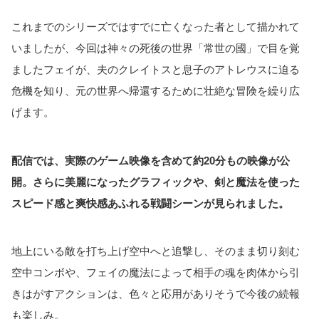
これまでのシリーズではすでに亡くなった者として描かれて
いましたが、今回は神々の死後の世界「常世の國」で目を覚
ましたフェイが、夫のクレイトスと息子のアトレウスに迫る
危機を知り、元の世界へ帰還するために壮絶な冒険を繰り広
げます。
配信では、実際のゲーム映像を含めて約20分もの映像が公
開。さらに美麗になったグラフィックや、剣と魔法を使った
スピード感と爽快感あふれる戦闘シーンが見られました。
地上にいる敵を打ち上げ空中へと追撃し、そのまま切り刻む
空中コンボや、フェイの魔法によって相手の魂を肉体から引
きはがすアクションは、色々と応用がありそうで今後の続報
も楽しみ。