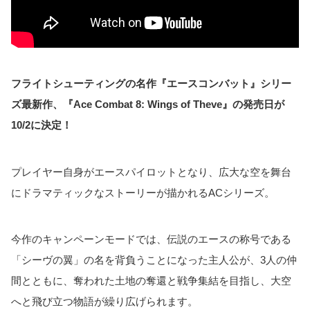
フライトシューティングの名作『エースコンバット』シリー
ズ最新作、『Ace Combat 8: Wings of Theve』の発売日が
10/2に決定！
プレイヤー自身がエースパイロットとなり、広大な空を舞台
にドラマティックなストーリーが描かれるACシリーズ。
今作のキャンペーンモードでは、伝説のエースの称号である
「シーヴの翼」の名を背負うことになった主人公が、3人の仲
間とともに、奪われた土地の奪還と戦争集結を目指し、大空
へと飛び立つ物語が繰り広げられます。