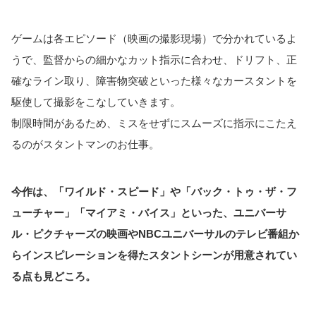
ゲームは各エピソード（映画の撮影現場）で分かれているよ
うで、監督からの細かなカット指示に合わせ、ドリフト、正
確なライン取り、障害物突破といった様々なカースタントを
駆使して撮影をこなしていきます。
制限時間があるため、ミスをせずにスムーズに指示にこたえ
るのがスタントマンのお仕事。
今作は、「ワイルド・スピード」や「バック・トゥ・ザ・フ
ューチャー」「マイアミ・バイス」といった、ユニバーサ
ル・ピクチャーズの映画やNBCユニバーサルのテレビ番組か
らインスピレーションを得たスタントシーンが用意されてい
る点も見どころ。