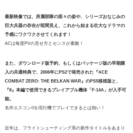
最新映像では、所属部隊の面々の姿や、シリーズおなじみの
巨大兵器の存在が垣間見え、これから始まる壮大なドラマの
予感にワクワクさせてくれます！
ACは毎度PVの見せ方とセンスが素敵！
また、ダウンロード版予約、もしくはパッケージ版の早期購
入の共通特典で、2006年にPS2で発売された『ACE
COMBAT ZERO: THE BELKAN WAR』のPS5移殖版と、
『8』本編で使用できるプレイアブル機体「F-14A」が入手可
能。
名作エスコン0を現行機でプレイできるとは熱い！
近年は、フライトシューティング系の新作タイトルをあまり