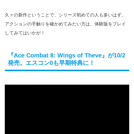
久々の新作ということで、シリーズ初めての人も多いはず。
アクションの手触りを確かめてみたい方は、体験版をプレイ
してみてはいかが！
『Ace Combat 8: Wings of Theve』が10/2
発売。エスコン0も早期特典に！