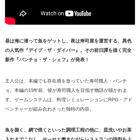
昼は海に潜って魚をゲットし、夜は寿司屋を運営する、異色
の人気作『デイブ・ザ・ダイバー』。その前日譚を描く完全
新作『バンチョ・ザ・シェフ』が発表！
主人公は、本編でも存在感を放っていた寿司職人・パンチ
ョ。本編の19年前、彼が寿司職人を目指す物語が描かれま
す。ゲームシステムは、料理シミュレーションにRPG・アド
ベンチャーが組み合わさった独特の内容。
魚を捌く、網で焼くといった調理工程の他に、皿洗いやお茶
入れまでこなし、せっせと働きながらレストランの評判を上