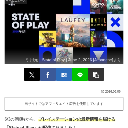
ゲームニュース
引用元：
State of Play | June 2, 2026 [Japanese]より
2026.06.06
当サイトではアフィリエイト広告を使用しています
6/3の朝6時から、
プレイステーションの最新情報を届ける
「State of Play」が配信されました！