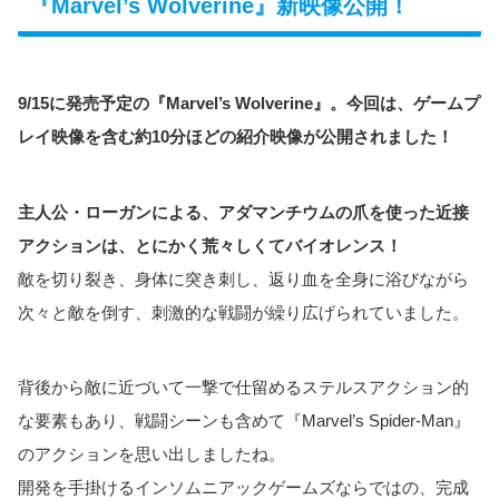
『Marvel’s Wolverine』新映像公開！
9/15に発売予定の『Marvel’s Wolverine』。今回は、ゲームプ
レイ映像を含む約10分ほどの紹介映像が公開されました！
主人公・ローガンによる、アダマンチウムの爪を使った近接
アクションは、とにかく荒々しくてバイオレンス！
敵を切り裂き、身体に突き刺し、返り血を全身に浴びながら
次々と敵を倒す、刺激的な戦闘が繰り広げられていました。
背後から敵に近づいて一撃で仕留めるステルスアクション的
な要素もあり、戦闘シーンも含めて『Marvel’s Spider-Man』
のアクションを思い出しましたね。
開発を手掛けるインソムニアックゲームズならではの、完成