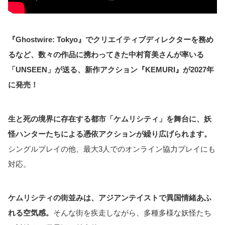
『Ghostwire: Tokyo』でクリエイティブディレクターを務め
るなど、数々の作品に携わってきた中村育美さんが率いる
「UNSEEN」が送る、新作アクション『KEMURI』が2027年
に発売！
生と死の境界に存在する都市「ケムリシティ」を舞台に、妖
怪ハンターたちによる憑依アクションが繰り広げられます。
シングルプレイの他、最大3人でのオンライン協力プレイにも
対応。
ケムリシティの街並みは、アジアンテイストで異国情緒あふ
れる空気感。
そんな街を疾走しながら、多種多様な妖怪たち