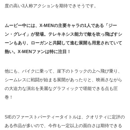
度の高い3人称アクションを期待できそうです。
ムービー中には、X-MENの主要キャラの1人である「ジー
ン・グレイ」が登場。テレキネシス能力で敵を吹っ飛ばすシ
ーンもあり、ローガンと共闘して進む展開も用意されていて
熱い。X-MENファンは特に注目！
他にも、バイクに乗って、崖下のトラックの上へ飛び乗り、
シームレスに戦闘が始まる展開があったりと、映画さながら
の大迫力な演出を美麗なグラフィックで堪能できる点も圧
巻！
SIEのファーストパーティータイトルは、クオリティに定評の
ある作品が多いので、今作も一定以上の面白さは期待できる