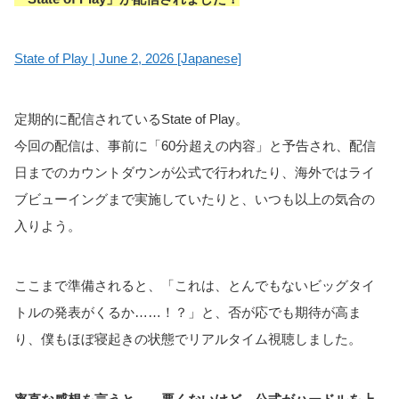
State of Play | June 2, 2026 [Japanese]
定期的に配信されているState of Play。
今回の配信は、事前に「60分超えの内容」と予告され、配信
日までのカウントダウンが公式で行われたり、海外ではライ
ブビューイングまで実施していたりと、いつも以上の気合の
入りよう。
ここまで準備されると、「これは、とんでもないビッグタイ
トルの発表がくるか……！？」と、否が応でも期待が高ま
り、僕もほぼ寝起きの状態でリアルタイム視聴しました。