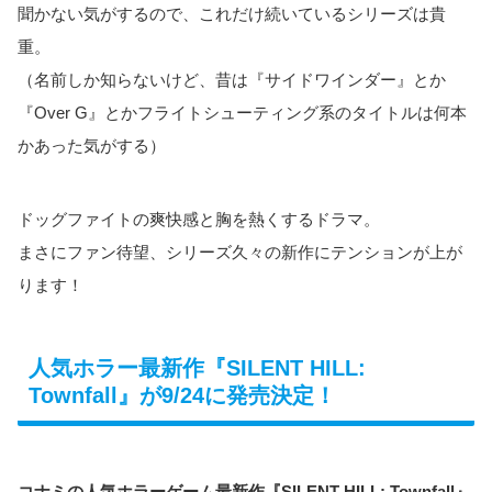
聞かない気がするので、これだけ続いているシリーズは貴
重。
（名前しか知らないけど、昔は『サイドワインダー』とか
『Over G』とかフライトシューティング系のタイトルは何本
かあった気がする）
ドッグファイトの爽快感と胸を熱くするドラマ。
まさにファン待望、シリーズ久々の新作にテンションが上が
ります！
人気ホラー最新作『SILENT HILL:
Townfall』が9/24に発売決定！
コナミの人気ホラーゲーム最新作『SILENT HILL: Townfall』