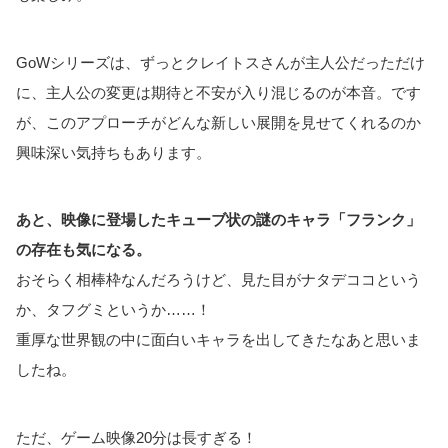
GoWシリーズは、ずっとクレイトスさんが主人公だっただけ
に、主人公の変更は期待と不安が入り混じるのが本音。です
が、このアプローチがどんな新しい展開を見せてくれるのか
興味深い気持ちもあります。
あと、映像に登場したキューブ状の謎のキャラ「フランク」
の存在も気になる。
おそらく相棒枠なんだろうけど、見た目がナタデココという
か、タフグミというか……！
重厚な世界観の中に面白いキャラを出してきたなあと思いま
したね。
ただ、ゲーム映像20分は長すぎる！