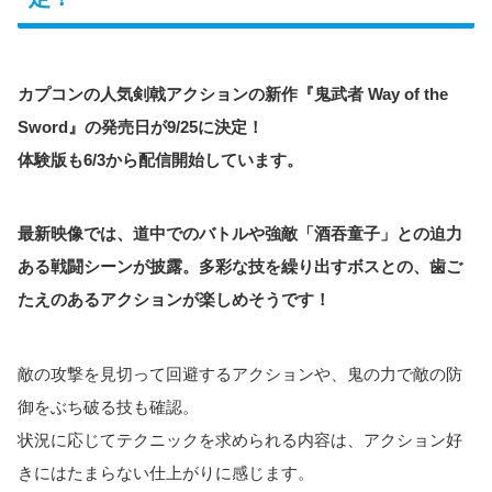
カプコンの人気剣戟アクションの新作『鬼武者 Way of the
Sword』の発売日が9/25に決定！
体験版も6/3から配信開始しています。
最新映像では、道中でのバトルや強敵「酒吞童子」との迫力
ある戦闘シーンが披露。多彩な技を繰り出すボスとの、歯ご
たえのあるアクションが楽しめそうです！
敵の攻撃を見切って回避するアクションや、鬼の力で敵の防
御をぶち破る技も確認。
状況に応じてテクニックを求められる内容は、アクション好
きにはたまらない仕上がりに感じます。