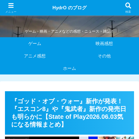
HydrO のブログ
HydrO のブログ
メニュー
検索
ゲーム・映画・アニメなどの感想・ニュース・雑記！
ゲーム
映画感想
アニメ感想
その他
ホーム
『ゴッド・オブ・ウォー』新作が発表！
『エスコン8』や『鬼武者』新作の発売日
も明らかに【State of Play2026.06.03気
になる情報まとめ】