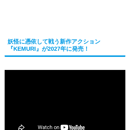
妖怪に憑依して戦う新作アクション
『KEMURI』が2027年に発売！