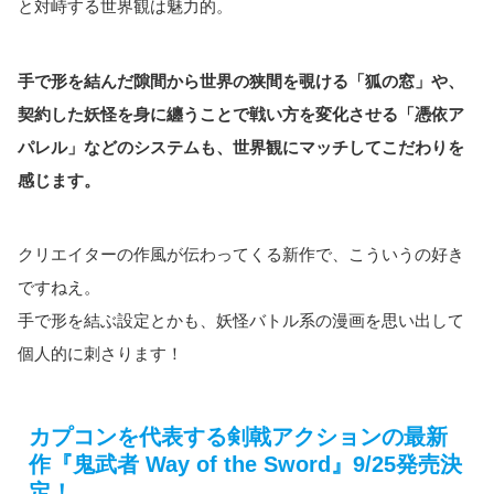
と対峙する世界観は魅力的。
手で形を結んだ隙間から世界の狭間を覗ける「狐の窓」や、
契約した妖怪を身に纏うことで戦い方を変化させる「憑依ア
パレル」などのシステムも、世界観にマッチしてこだわりを
感じます。
クリエイターの作風が伝わってくる新作で、こういうの好き
ですねえ。
手で形を結ぶ設定とかも、妖怪バトル系の漫画を思い出して
個人的に刺さります！
カプコンを代表する剣戟アクションの最新
作『鬼武者 Way of the Sword』9/25発売決
定！