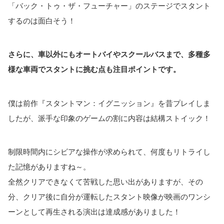
「バック・トゥ・ザ・フューチャー」のステージでスタント
するのは面白そう！
さらに、車以外にもオートバイやスクールバスまで、多種多
様な車両でスタントに挑む点も注目ポイントです。
僕は前作『スタントマン：イグニッション』を昔プレイしま
したが、派手な印象のゲームの割に内容は結構ストイック！
制限時間内にシビアな操作が求められて、何度もリトライし
た記憶がありますね～。
全然クリアできなくて苦戦した思い出がありますが、その
分、クリア後に自分が運転したスタント映像が映画のワンシ
ーンとして再生される演出は達成感がありました！