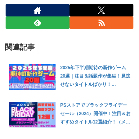
関連記事
2025年下半期期待の新作ゲーム
20選｜注目＆話題作が集結！見逃
せないタイトルばかり！
【Switch2/Switch/PS5/Xbox/PC
】
PSストアでブラックフライデー
セール（2024）開催中！注目＆お
すすめタイトル12選紹介！（メタ
ファー/アストロボット/サイレン
トヒル2/ステラ―ブレイドなど）