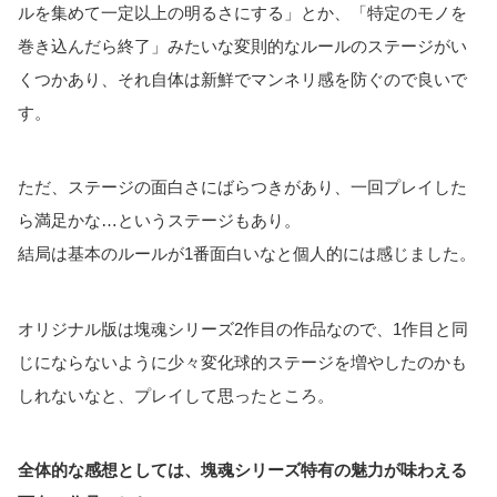
ルを集めて一定以上の明るさにする」とか、「特定のモノを
巻き込んだら終了」みたいな変則的なルールのステージがい
くつかあり、それ自体は新鮮でマンネリ感を防ぐので良いで
す。
ただ、ステージの面白さにばらつきがあり、一回プレイした
ら満足かな…というステージもあり。
結局は基本のルールが1番面白いなと個人的には感じました。
オリジナル版は塊魂シリーズ2作目の作品なので、1作目と同
じにならないように少々変化球的ステージを増やしたのかも
しれないなと、プレイして思ったところ。
全体的な感想としては、塊魂シリーズ特有の魅力が味わえる