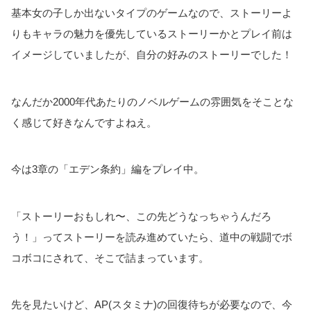
基本女の子しか出ないタイプのゲームなので、ストーリーよ
りもキャラの魅力を優先しているストーリーかとプレイ前は
イメージしていましたが、自分の好みのストーリーでした！
なんだか2000年代あたりのノベルゲームの雰囲気をそことな
く感じて好きなんですよねえ。
今は3章の「エデン条約」編をプレイ中。
「ストーリーおもしれ〜、この先どうなっちゃうんだろ
う！」ってストーリーを読み進めていたら、道中の戦闘でボ
コボコにされて、そこで詰まっています。
先を見たいけど、AP(スタミナ)の回復待ちが必要なので、今