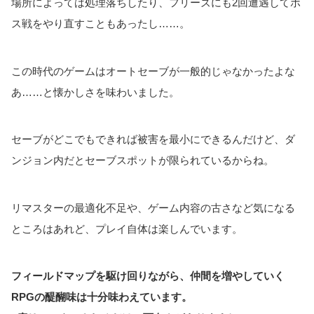
場所によっては処理落ちしたり、フリーズにも2回遭遇してボ
ス戦をやり直すこともあったし……。
この時代のゲームはオートセーブが一般的じゃなかったよな
あ……と懐かしさを味わいました。
セーブがどこでもできれば被害を最小にできるんだけど、ダ
ンジョン内だとセーブスポットが限られているからね。
リマスターの最適化不足や、ゲーム内容の古さなど気になる
ところはあれど、プレイ自体は楽しんでいます。
フィールドマップを駆け回りながら、仲間を増やしていく
RPGの醍醐味は十分味わえています。