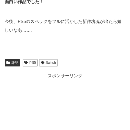
面白い作品でした！
今後、PS5のスペックをフルに活かした新作塊魂が出たら嬉
しいなあ……。
雑記
PS5
Switch
スポンサーリンク