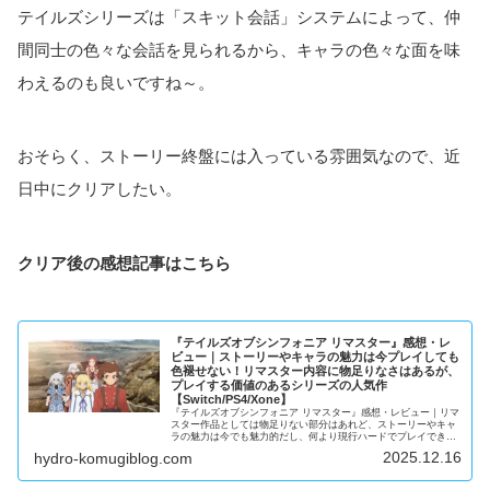
テイルズシリーズは「スキット会話」システムによって、仲
間同士の色々な会話を見られるから、キャラの色々な面を味
わえるのも良いですね～。
おそらく、ストーリー終盤には入っている雰囲気なので、近
日中にクリアしたい。
クリア後の感想記事はこちら
『テイルズオブシンフォニア リマスター』感想・レ
ビュー｜ストーリーやキャラの魅力は今プレイしても
色褪せない！リマスター内容に物足りなさはあるが、
プレイする価値のあるシリーズの人気作
【Switch/PS4/Xone】
『テイルズオブシンフォニア リマスター』感想・レビュー｜リマ
スター作品としては物足りない部分はあれど、ストーリーやキャ
ラの魅力は今でも魅力的だし、何より現行ハードでプレイできる
のはありがたい。
2025.12.16
hydro-komugiblog.com