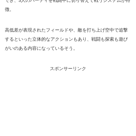
でき、3人のパーティを戦闘中に切り替えて戦うシステムが特
徴。
高低差が表現されたフィールドや、敵を打ち上げ空中で追撃
するといった立体的なアクションもあり、戦闘も探索も遊び
がいのある内容になっているそう。
スポンサーリンク