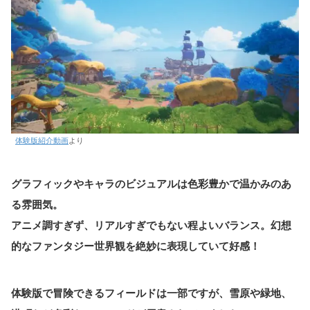
体験版紹介動画
より
グラフィックやキャラのビジュアルは色彩豊かで温かみのあ
る雰囲気。
アニメ調すぎず、リアルすぎでもない程よいバランス。幻想
的なファンタジー世界観を絶妙に表現していて好感！
体験版で冒険できるフィールドは一部ですが、雪原や緑地、