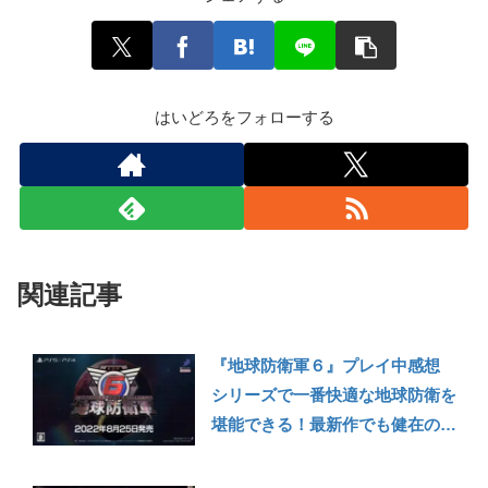
はいどろをフォローする
関連記事
『地球防衛軍６』プレイ中感想
シリーズで一番快適な地球防衛を
堪能できる！最新作でも健在の安
心感と爽快感【PS5/PS4】