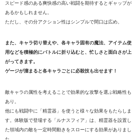
スピード感のある爽快感の高い戦闘を期待するとギャップが
あるかもしれません。
ただし、その分アクション性はシンプルで間口は広め。
また、キャラ切り替えや、各キャラ固有の魔法、アイテム使
用などを積極的にバトルに折り込むと、忙しさと面白さが上
がってきます。
ゲージが溜まると各キャラごとに必殺技も出せます！
敵キャラの属性を考えることで効果的な攻撃を選ぶ戦略性も
あり。
他にも戦闘中に「精霊器」を使うと様々な効果をもたらしま
す。体験版で登場する「ルナスフィア」は、精霊器を設置し
た領域内の敵を一定時間動きをスローにする効果がありまし
た。