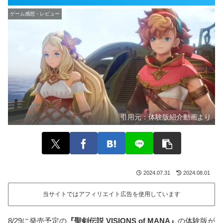
ゲーム感想・レビュー
引用元：
体験版紹介動画より
2024.07.31
2024.08.01
当サイトではアフィリエイト広告を使用しています
8/29に発売予定の
『聖剣伝説 VISIONS of MANA』
の体験版が