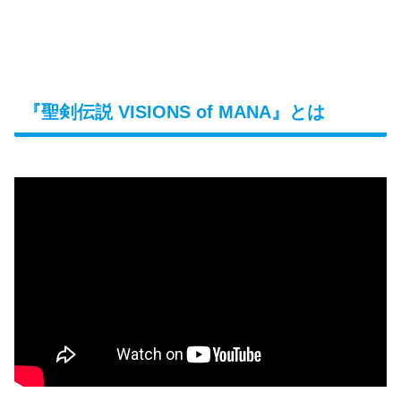
『聖剣伝説 VISIONS of MANA』とは