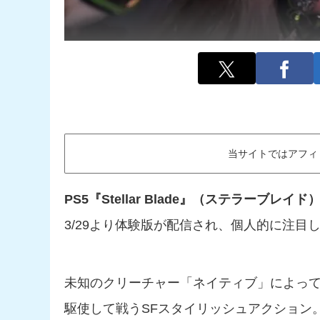
当サイトではアフィ
PS5『Stellar Blade』（ステラーブレイド
3/29より体験版が配信され、個人的に注目
未知のクリーチャー「ネイティブ」によっ
駆使して戦うSFスタイリッシュアクション