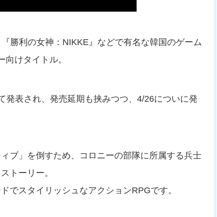
『勝利の女神：NIKKE』などで有名な韓国のゲーム
マー向けタイトル。
」として発表され、発売延期も挟みつつ、4/26についに発
ティブ」を倒すため、コロニーの部隊に所属する兵士
るストーリー。
ドでスタイリッシュなアクションRPGです。