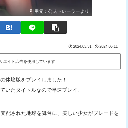
引用元：
公式トレーラーより
2024.03.31
2024.05.11
リエイト広告を使用しています
）
の体験版をプレイしました！
していたタイトルなので早速プレイ。
て支配された地球を舞台に、美しい少女がブレードを
。