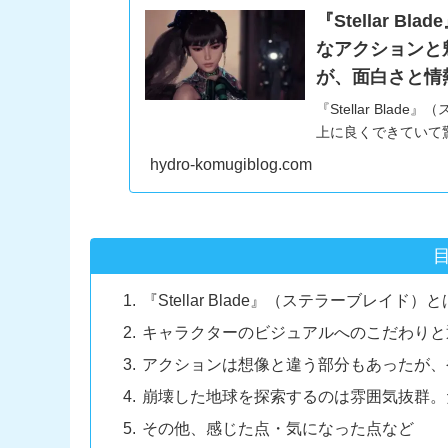
『Stellar 
なアクションと
が、面白さと情熱
『Stellar Bl
上に良くできていて
されている衣装など
hydro-komugiblog.com
『Stellar Blade』（ステラーブレイド）と
キャラクターのビジュアルへのこだわりと
アクションは想像と違う部分もあったが、
崩壊した地球を探索するのは雰囲気抜群。
その他、感じた点・気になった点など