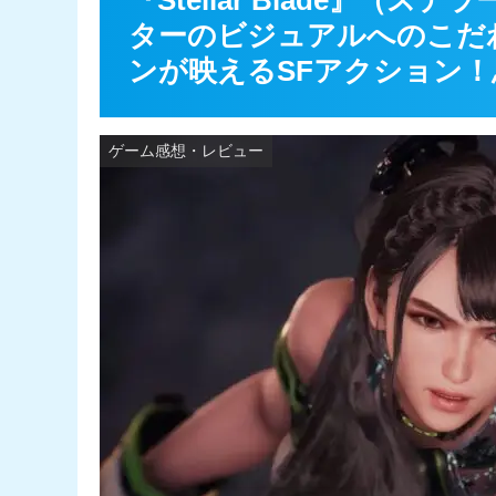
『Stellar Blade』（
ターのビジュアルへのこだ
ンが映えるSFアクション！
ゲーム感想・レビュー