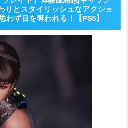
ステラーブレイド）体験版感想|キャラク
わりとスタイリッシュなアクショ
思わず目を奪われる！【PS5】