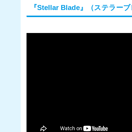
『Stellar Blade』（ステラ