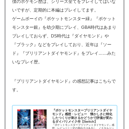
僕のポケモン歴は、シリーズ全てをプレイしてはいな
いですが、定期的に本編はプレイしてます。
ゲームボーイの『ポケットモンスター緑』『ポケット
モンスター銀』を幼少期にプレイ、GBA時代はあまり
プレイしておらず、DS時代は『ダイヤモンド』や
『ブラック』などをプレイしており、近年は『ソー
ド』『ブリリアントダイヤモンド』をプレイ……みた
いなプレイ歴。
『ブリリアントダイヤモンド』の感想記事はこちらで
す。
『ポケットモンスターブリリアントダイヤ
モンド』感想・レビュー 懐かしさに特化
したつくりが刺さるかどうかで評価が変わ
るダイパリメイク作【Switch】
『ポケットモンスターブリリアントダイヤモンド』感
想・レビュー❘一定の面白さはあるし、ノスタルジッ