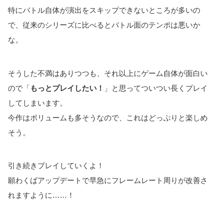
特にバトル自体が演出をスキップできないところが多いの
で、従来のシリーズに比べるとバトル面のテンポは悪いか
な。
そうした不満はありつつも、それ以上にゲーム自体が面白い
ので「
もっとプレイしたい！
」と思ってついつい長くプレイ
してしまいます。
今作はボリュームも多そうなので、これはどっぷりと楽しめ
そう。
引き続きプレイしていくよ！
願わくばアップデートで早急にフレームレート周りが改善さ
れますように……！