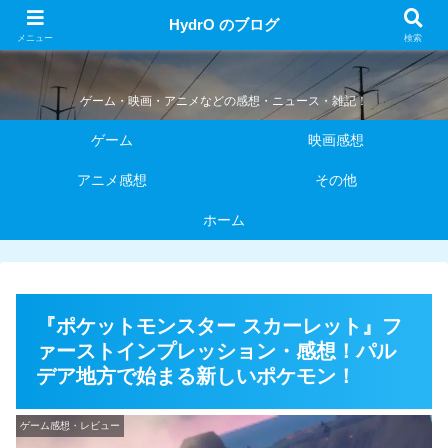
HydrO のブログ
HydrO のブログ
メニュー
検索
ゲーム・映画・アニメなどの感想・ニュース・雑記！
ゲーム
映画感想
アニメ感想
その他
ホーム
『ポケットモンスター スカーレット』フ
ァーストインプレッション・感想！パル
デア地方で始まる新しいポケモン！
ゲーム感想・レビュー