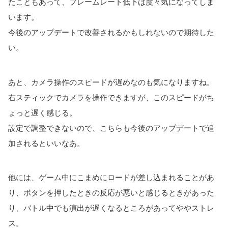
たこともあって、フレームレート低下は度々気になってしま
います。
今後のアップデートで改善されるかもしれないので期待した
い。
あと、カメラ操作のスピードが遅めなのも気になりますね。
右スティックでカメラを操作できますが、このスピードがち
ょっと遅く感じる。
設定で調整できないので、こちらも今後のアップデートで追
加されるといいなあ。
他には、ゲーム中にこまめにロードが差し込まれることがあ
り、ボタンを押したときの反応が悪いと感じるときがあった
り、バトル中でも演出が遅くなるところがあってややストレ
ス。