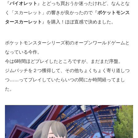
『
バイオレット
』とどっち買おうか迷ったけれど、なんとな
く「スカーレット」の響きが良かったので『
ポケットモンス
タースカーレット
』を購入！ほぼ直感で決めました。
ポケットモンスターシリーズ初のオープンワールドゲームと
なっている今作。
今は6時間ほどプレイしたところですが、まだまだ序盤。
ジムバッチを２つ獲得して、その他ちょくちょく寄り道しつ
つ……ってプレイしていたらいつの間にか時間経ってまし
た。