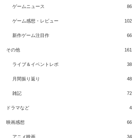
ゲームニュース
86
ゲーム感想・レビュー
102
新作ゲーム注目作
66
その他
161
ライブ＆イベントレポ
38
月間振り返り
48
雑記
72
ドラマなど
4
映画感想
66
アニメ映画
34