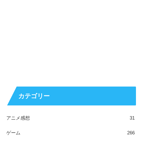
カテゴリー
アニメ感想
31
ゲーム
266