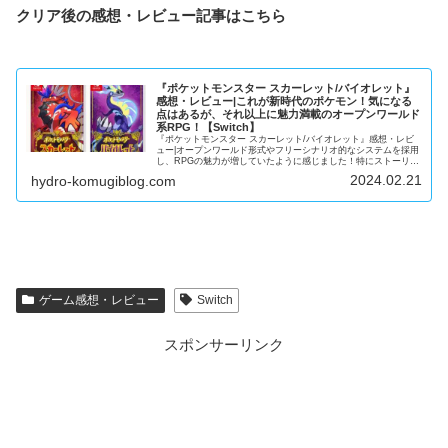
クリア後の感想・レビュー記事はこちら
『ポケットモンスター スカーレット/バイオレット』
感想・レビュー|これが新時代のポケモン！気になる
点はあるが、それ以上に魅力満載のオープンワールド
系RPG！【Switch】
『ポケットモンスター スカーレット/バイオレット』感想・レビ
ュー|オープンワールド形式やフリーシナリオ的なシステムを採用
し、RPGの魅力が増していたように感じました！特にストーリー
は好き！
2024.02.21
hydro-komugiblog.com
ゲーム感想・レビュー
Switch
スポンサーリンク