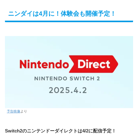
ニンダイは4月に！体験会も開催予定！
予告映像
より
Switch2のニンテンドーダイレクトは4/2に配信予定！