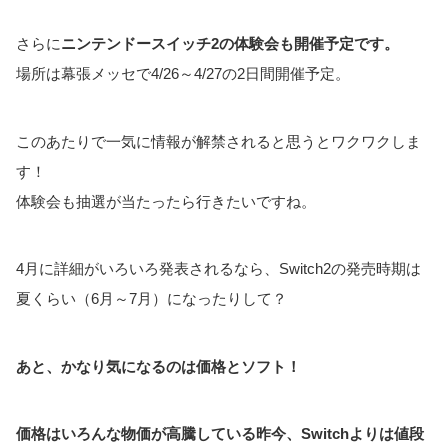
さらに
ニンテンドースイッチ2の体験会も開催予定です。
場所は幕張メッセで4/26～4/27の2日間開催予定。
このあたりで一気に情報が解禁されると思うとワクワクしま
す！
体験会も抽選が当たったら行きたいですね。
4月に詳細がいろいろ発表されるなら、Switch2の発売時期は
夏くらい（6月～7月）になったりして？
あと、かなり気になるのは価格とソフト！
価格はいろんな物価が高騰している昨今、Switchよりは値段