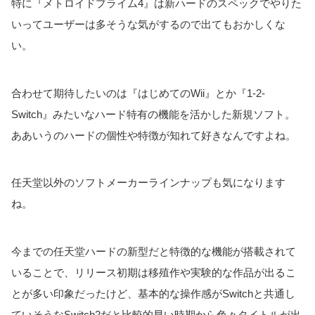
特に『メトロイドプライム4』は新ハードのスペックでやりた
いってユーザーは多そうな気がするので出てもおかしくな
い。
合わせて期待したいのは『はじめてのWii』とか『1-2-
Switch』みたいなハード特有の機能を活かした新規ソフト。
ああいうのハードの個性や特徴が知れて好きなんですよね。
任天堂以外のソフトメーカーラインナップも気になります
ね。
今までの任天堂ハードの新型だと特徴的な機能が搭載されて
いることで、リリース初期は移殖作や実験的な作品が出るこ
とが多い印象だったけど、基本的な操作感がSwitchと共通し
ていそうなSwitch2だと比較的早い時期から色々タイトルが出