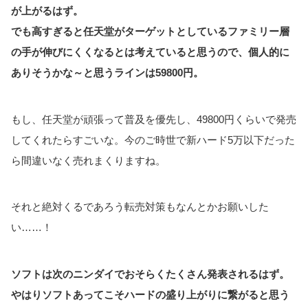
が上がるはず。
でも高すぎると任天堂がターゲットとしているファミリー層
の手が伸びにくくなるとは考えていると思うので、個人的に
ありそうかな～と思うラインは59800円。
もし、任天堂が頑張って普及を優先し、49800円くらいで発売
してくれたらすごいな。今のご時世で新ハード5万以下だった
ら間違いなく売れまくりますね。
それと絶対くるであろう転売対策もなんとかお願いした
い……！
ソフトは次のニンダイでおそらくたくさん発表されるはず。
やはりソフトあってこそハードの盛り上がりに繋がると思う