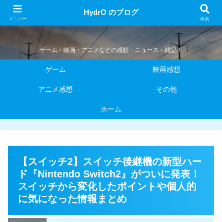
HydrO のブログ
HydrO のブログ
メニュー
検索
ゲーム・映画・アニメなどの感想・ニュース・雑記！
ゲーム
映画感想
アニメ感想
その他
ホーム
【スイッチ2】スイッチ後継機の新型ハー
ド『Nintendo Switch2』がついに発表！
スイッチから変化したポイントや個人的
に気になった情報まとめ