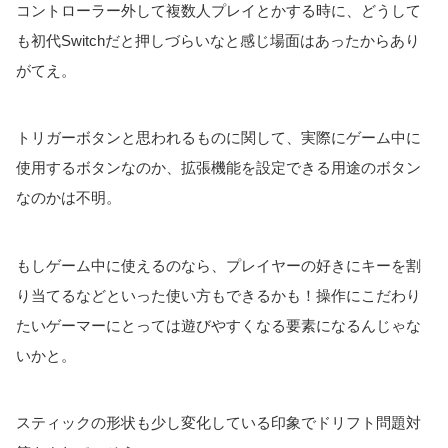
コントローラー外して複数人プレイとかする時に、どうして
も初代Switchだと押しづらいなと感じ場面はあったからあり
がてえ。
トリガーボタンと思われるものに関して、実際にゲーム中に
使用するボタンなのか、拡張機能を設定できる用途のボタン
なのかは不明。
もしゲーム中に使えるのなら、プレイヤーの好きにキーを割
り当てるなどといった使い方もできるかも！操作にこだわり
たいゲーマーにとっては遊びやすくなる要素になるんじゃな
いかと。
スティックの形状も少し変化している印象でドリフト問題対