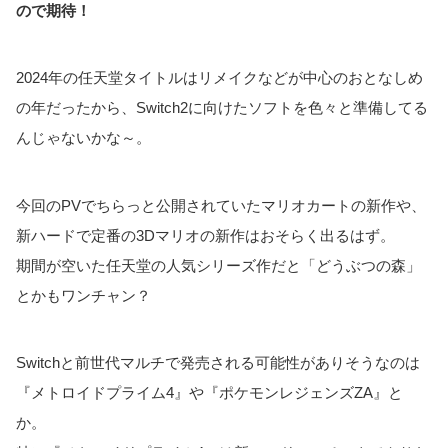
ので期待！
2024年の任天堂タイトルはリメイクなどが中心のおとなしめ
の年だったから、Switch2に向けたソフトを色々と準備してる
んじゃないかな～。
今回のPVでちらっと公開されていたマリオカートの新作や、
新ハードで定番の3Dマリオの新作はおそらく出るはず。
期間が空いた任天堂の人気シリーズ作だと「どうぶつの森」
とかもワンチャン？
Switchと前世代マルチで発売される可能性がありそうなのは
『メトロイドプライム4』や『ポケモンレジェンズZA』と
か。