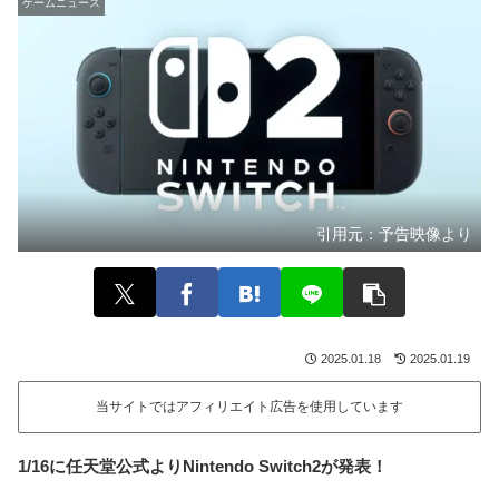
ゲームニュース
引用元：
予告映像より
2025.01.18
2025.01.19
当サイトではアフィリエイト広告を使用しています
1/16に任天堂公式よりNintendo Switch2が発表！