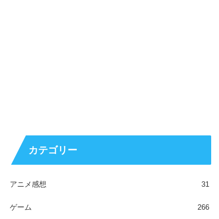
カテゴリー
アニメ感想
31
ゲーム
266