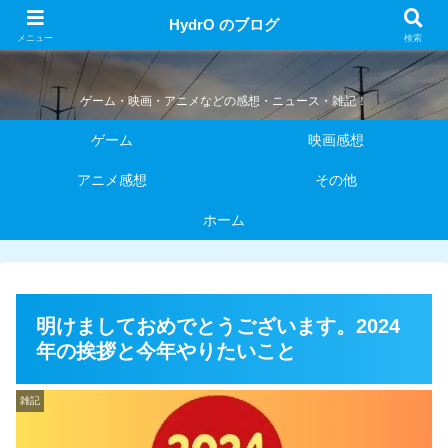
HydrO のブログ
HydrO のブログ
メニュー
検索
ゲーム・映画・アニメなどの感想・ニュース・雑記！
ゲーム
映画感想
アニメ感想
その他
ホーム
明けましておめでとうございます。2024
年の挨拶と今年やりたいこと
雑記