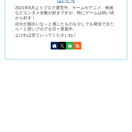
はいどろ
2021年6月よりブログ運営中。ゲームやアニメ、映画
などエンタメ全般が好きですが、特にゲームは幼い頃
から好き！
自分が面白いな～と感じたものを少しでも発信できた
ら！と思いブログを日々更新中。
よければ見ていってくださいね！