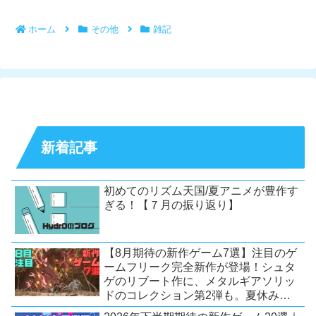
ホーム
その他
雑記
新着記事
初めてのリズム天国/夏アニメが豊作す
ぎる！【７月の振り返り】
【8月期待の新作ゲーム7選】注目のゲ
ームフリーク完全新作が登場！シュタ
ゲのリブート作に、メタルギアソリッ
ドのコレクション第2弾も。夏休みを
盛り上げるタイトル大集合！