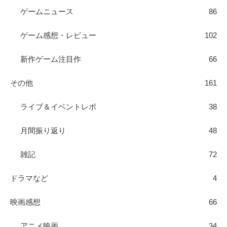
ゲームニュース
86
ゲーム感想・レビュー
102
新作ゲーム注目作
66
その他
161
ライブ＆イベントレポ
38
月間振り返り
48
雑記
72
ドラマなど
4
映画感想
66
アニメ映画
34