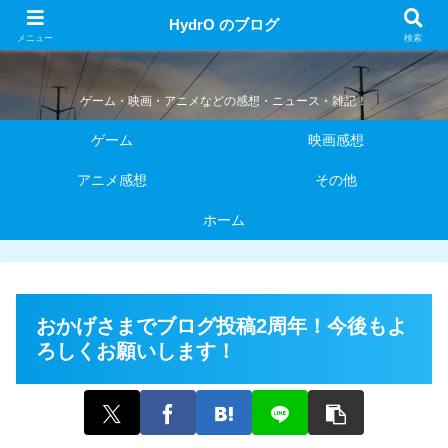
HydrO のブログ
HydrO のブログ
メニュー
検索
ゲーム・映画・アニメなどの感想・ニュース・雑記！
ゲーム
映画感想
アニメ感想
その他
ホーム
おかげさまでブログ投稿2周年！今後もよ
ろしくお願いします！