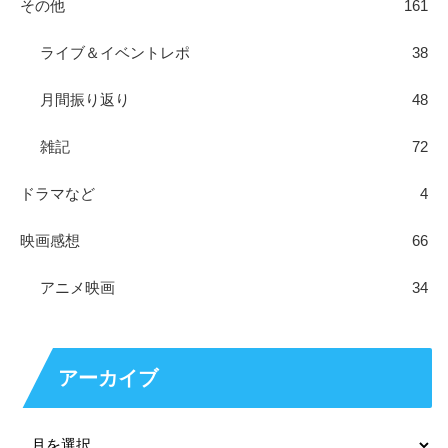
その他
161
ライブ＆イベントレポ
38
月間振り返り
48
雑記
72
ドラマなど
4
映画感想
66
アニメ映画
34
アーカイブ