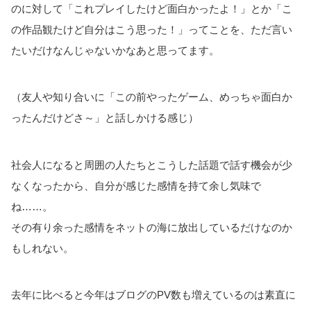
のに対して「これプレイしたけど面白かったよ！」とか「こ
の作品観たけど自分はこう思った！」ってことを、ただ言い
たいだけなんじゃないかなあと思ってます。
（友人や知り合いに「この前やったゲーム、めっちゃ面白か
ったんだけどさ～」と話しかける感じ）
社会人になると周囲の人たちとこうした話題で話す機会が少
なくなったから、自分が感じた感情を持て余し気味で
ね……。
その有り余った感情をネットの海に放出しているだけなのか
もしれない。
去年に比べると今年はブログのPV数も増えているのは素直に