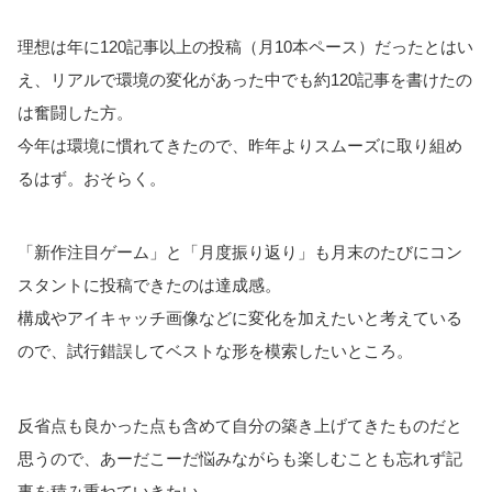
理想は年に120記事以上の投稿（月10本ペース）だったとはい
え、リアルで環境の変化があった中でも約120記事を書けたの
は奮闘した方。
今年は環境に慣れてきたので、昨年よりスムーズに取り組め
るはず。おそらく。
「新作注目ゲーム」と「月度振り返り」も月末のたびにコン
スタントに投稿できたのは達成感。
構成やアイキャッチ画像などに変化を加えたいと考えている
ので、試行錯誤してベストな形を模索したいところ。
反省点も良かった点も含めて自分の築き上げてきたものだと
思うので、あーだこーだ悩みながらも楽しむことも忘れず記
事を積み重ねていきたい。