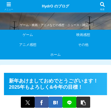
HydrO のブログ
HydrO のブログ
メニュー
検索
ゲーム・映画・アニメなどの感想・ニュース・雑記！
ゲーム
映画感想
アニメ感想
その他
ホーム
新年あけましておめでとうございます！
2025年もよろしく&今年の目標！