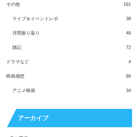
その他
161
ライブ＆イベントレポ
38
月間振り返り
48
雑記
72
ドラマなど
4
映画感想
66
アニメ映画
34
アーカイブ