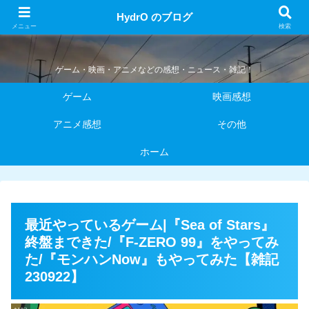
HydrO のブログ
HydrO のブログ
メニュー
検索
ゲーム・映画・アニメなどの感想・ニュース・雑記！
ゲーム
映画感想
アニメ感想
その他
ホーム
最近やっているゲーム|『Sea of Stars』
終盤まできた/『F-ZERO 99』をやってみ
た/『モンハンNow』もやってみた【雑記
230922】