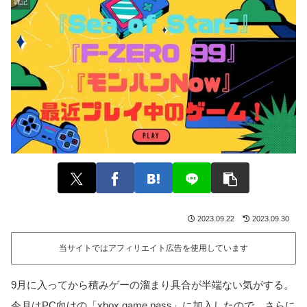
雑記
2023.09.22
2023.09.30
当サイトではアフィリエイト広告を使用しています
9月に入ってから積みゲーの溜まり具合が半端ない気がする。
今月はPC向けの「xbox game pass」に加入したので、さらに