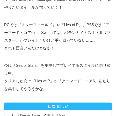
やりたいタイトルが増えていく！
PCでは『スターフィールド』や『Lies of P』、PS5では『ア
ーマード・コア6』、Switchでは『バテンカイトスⅠ・Ⅱリマ
スター』がプレイしたいけど手が回っていない……。
どれも面白いんだけどなあ！
今は『Sea of Stars』を集中してプレイするスタイルに切り替
え中。
クリアした次は『Lies of P』か『アーマード・コア6』あたり
を集中してやろうかな。
目次
『Sea of Stars』終盤まできた