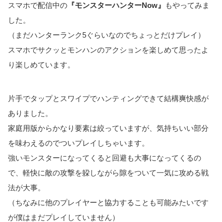
スマホで配信中の
『モンスターハンターNow』
もやってみま
した。
（まだハンターランク5ぐらいなのでちょっとだけプレイ）
スマホでサクッとモンハンのアクションを楽しめて思ったよ
り楽しめています。
片手でタップとスワイプでハンティングできて結構爽快感が
ありました。
家庭用版からかなり要素は絞っていますが、気持ちいい部分
を味わえるのでついプレイしちゃいます。
強いモンスターになってくると回避も大事になってくるの
で、軽快に敵の攻撃を躱しながら隙をついて一気に攻める戦
法が大事。
（ちなみに他のプレイヤーと協力することも可能みたいです
が僕はまだプレイしていません）