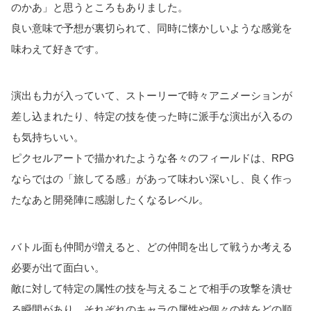
のかあ」と思うところもありました。
良い意味で予想が裏切られて、同時に懐かしいような感覚を
味わえて好きです。
演出も力が入っていて、ストーリーで時々アニメーションが
差し込まれたり、特定の技を使った時に派手な演出が入るの
も気持ちいい。
ピクセルアートで描かれたような各々のフィールドは、RPG
ならではの「旅してる感」があって味わい深いし、良く作っ
たなあと開発陣に感謝したくなるレベル。
バトル面も仲間が増えると、どの仲間を出して戦うか考える
必要が出て面白い。
敵に対して特定の属性の技を与えることで相手の攻撃を潰せ
る瞬間があり、それぞれのキャラの属性や個々の技をどの順