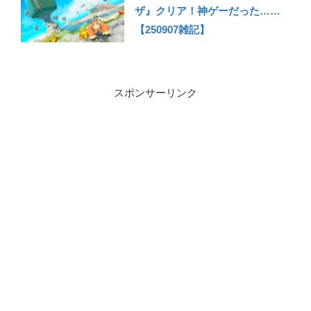
ザ』クリア！神ゲーだった……
【250907雑記】
スポンサーリンク