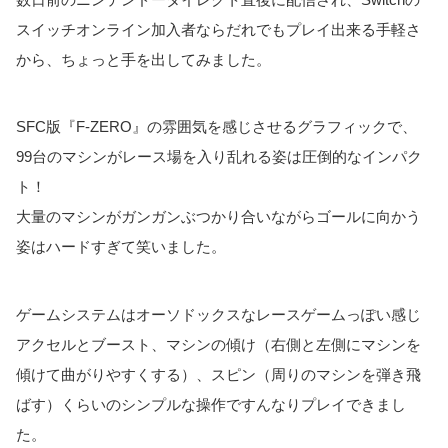
スイッチオンライン加入者ならだれでもプレイ出来る手軽さ
から、ちょっと手を出してみました。
SFC版『F-ZERO』の雰囲気を感じさせるグラフィックで、
99台のマシンがレース場を入り乱れる姿は圧倒的なインパク
ト！
大量のマシンがガンガンぶつかり合いながらゴールに向かう
姿はハードすぎて笑いました。
ゲームシステムはオーソドックスなレースゲームっぽい感じ
アクセルとブースト、マシンの傾け（右側と左側にマシンを
傾けて曲がりやすくする）、スピン（周りのマシンを弾き飛
ばす）くらいのシンプルな操作ですんなりプレイできまし
た。