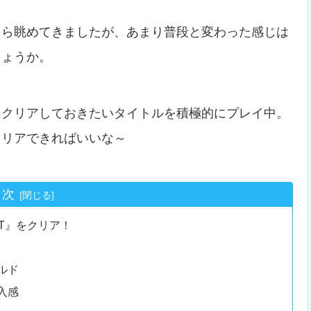
くら眺めてきましたが、あまり普段と変わった感じは
しょうか。
にクリアしておきたいタイトルを積極的にプレイ中。
クリアできればいいな～
目次
 CUT』をクリア！
ルド
入感