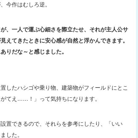
が、今作はむしろ逆。
ドが、一人で運ぶ心細さを際立たせ、それが主人公サ
が見えてきたときに安心感が自然と浮かんできます。
にありだな～と感じました。
設置したハシゴや乗り物、建築物がフィールドにとこ
りがてえ……！」って気持ちになります。
が設置できるので、それらを参考にしたり、「いい
じました。