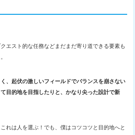
ブクエスト的な任務などまだまだ寄り道できる要素も
た。
しく、起伏の激しいフィールドでバランスを崩さない
して目的地を目指したりと、かなり尖った設計で新
にこれは人を選ぶ！でも、僕はコツコツと目的地へと