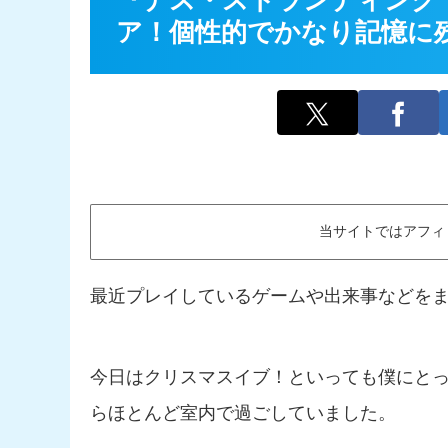
『デス・ストランディング
ア！個性的でかなり記憶に残
当サイトではアフィ
最近プレイしているゲームや出来事などを
今日はクリスマスイブ！といっても僕にと
らほとんど室内で過ごしていました。