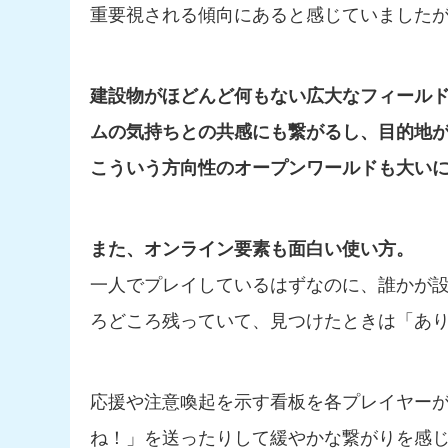
重要視される傾向にあると感じていました
建設物がほどんど何もない広大なフィール
ムの気持ちとの共感にも繋がるし、目的地
こういう方向性のオープンワールドも大い
また、オンライン要素も面白い使い方。
一人でプレイしているはずなのに、誰かが
ろどころ残っていて、見つけたときは「あ
応援や注意喚起を示す看板を各プレイヤー
ね！」を送ったりして緩やかな繋がりを感