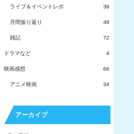
ライブ＆イベントレポ
38
月間振り返り
48
雑記
72
ドラマなど
4
映画感想
66
アニメ映画
34
アーカイブ