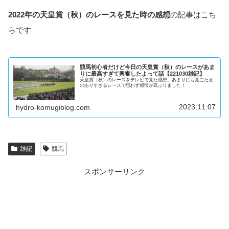
2022年の天皇賞（秋）のレースを見た時の感想
の記事はこち
らです
競馬初心者だけど今日の天皇賞（秋）のレースがあま
りに最高すぎて興奮したよって話【221030雑記】
天皇賞（秋）のレースをテレビで見た感想。あまりにも見ごたえ
のありすぎるレースで思わず感情が高ぶりました！
2023.11.07
hydro-komugiblog.com
雑記
競馬
スポンサーリンク