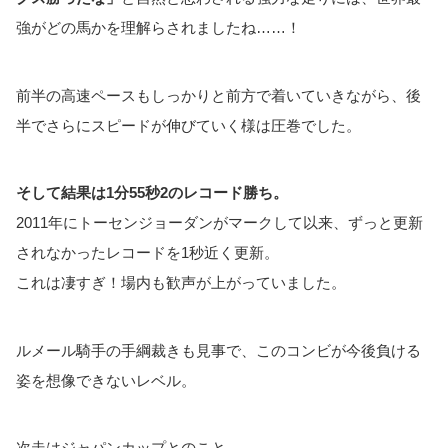
強がどの馬かを理解らされましたね……！
前半の高速ペースもしっかりと前方で着いていきながら、後
半でさらにスピードが伸びていく様は圧巻でした。
そして結果は1分55秒2のレコード勝ち。
2011年にトーセンジョーダンがマークして以来、ずっと更新
されなかったレコードを1秒近く更新。
これは凄すぎ！場内も歓声が上がっていました。
ルメール騎手の手綱裁きも見事で、このコンビが今後負ける
姿を想像できないレベル。
次走はジャパンカップとのこと。