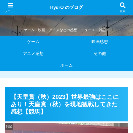
HydrO のブログ
HydrO のブログ
メニュー
検索
ゲーム・映画・アニメなどの感想・ニュース・雑記！
ゲーム
映画感想
アニメ感想
その他
ホーム
【天皇賞（秋）2023】世界最強はここに
あり！天皇賞（秋）を現地観戦してきた
感想【競馬】
雑記