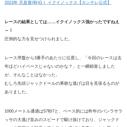
2023年 天皇賞(秋)GⅠ イクイノックス【カンテレ公式】
レースの結果としては……イクイノックス強かったですねえ
～！
圧倒的な力を見せつけられました。
レース序盤から3番手のあたりに位置し、「今回のレースは去
年ほどハイペースじゃないのかな？」と一瞬錯覚しました
が、そんなことはなかった。
むしろ先頭ジャックドールの果敢な逃げは目を見張るものが
ありました。
1000メートル通過は57秒7と、ペース的には昨年のパンラサラ
ッサの大逃げ並みのスピードで駆け抜けており、ジャックド