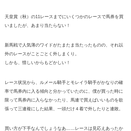
天皇賞（秋）の11レースまでにいくつかのレースで馬券を買
いましたが、あまり当たらない！
新馬戦で人気薄のワイドがたまたま当たったものの、それ以
外のレースがことごとく外しまくり。
しかも、惜しいからもどかしい！
レース状況から、ルメール騎手とモレイラ騎手がかなりの確
率で馬券内に入る傾向と分かっていたのに、僕が買った時に
限って馬券内に入らなかったり、馬連で買えばいいものを欲
張って三連複にした結果、一頭だけ４着で外したりと連敗。
買い方が下手なんでしょうなあ……レースは見応えあったか