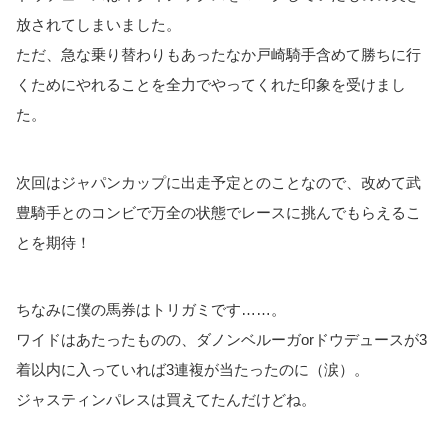
放されてしまいました。
ただ、急な乗り替わりもあったなか戸崎騎手含めて勝ちに行
くためにやれることを全力でやってくれた印象を受けまし
た。
次回はジャパンカップに出走予定とのことなので、改めて武
豊騎手とのコンビで万全の状態でレースに挑んでもらえるこ
とを期待！
ちなみに僕の馬券はトリガミです……。
ワイドはあたったものの、ダノンベルーガorドウデュースが3
着以内に入っていれば3連複が当たったのに（涙）。
ジャスティンパレスは買えてたんだけどね。