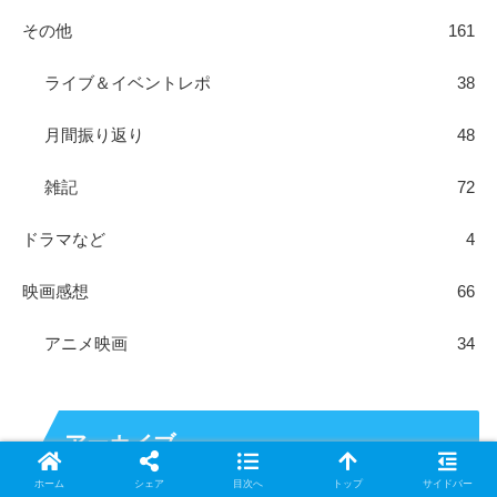
その他
161
ライブ＆イベントレポ
38
月間振り返り
48
雑記
72
ドラマなど
4
映画感想
66
アニメ映画
34
アーカイブ
ホーム
シェア
目次へ
トップ
サイドバー