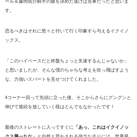
ール＆藤岡佑介騎手の腹を決めた逃げは見事だったと思いま
す。
恐るべきはそれに悠々と付いて行く印象すら与えるイクイノ
ックス。
「このハイペースだと終盤ちょっと失速するんじゃないか」
と思いましたが、そんな僕のちゃちな考えを吹っ飛ばすよう
な、力強いスパートを見せつけてくれました。
4コーナー回って先頭に立った後、そこからさらにグングンと
伸びて後続を放していく様はとんでもなかったです！
最後のストレートに入ってすぐに
「あっ、これはイクイノッ
クス勝ったな」
と自然と思わされる強力な走りには、世界最