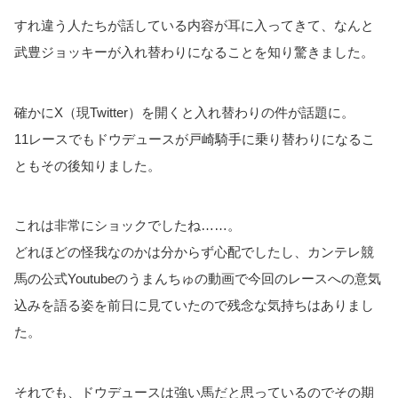
すれ違う人たちが話している内容が耳に入ってきて、なんと
武豊ジョッキーが入れ替わりになることを知り驚きました。
確かにX（現Twitter）を開くと入れ替わりの件が話題に。
11レースでもドウデュースが戸崎騎手に乗り替わりになるこ
ともその後知りました。
これは非常にショックでしたね……。
どれほどの怪我なのかは分からず心配でしたし、カンテレ競
馬の公式Youtubeのうまんちゅの動画で今回のレースへの意気
込みを語る姿を前日に見ていたので残念な気持ちはありまし
た。
それでも、ドウデュースは強い馬だと思っているのでその期