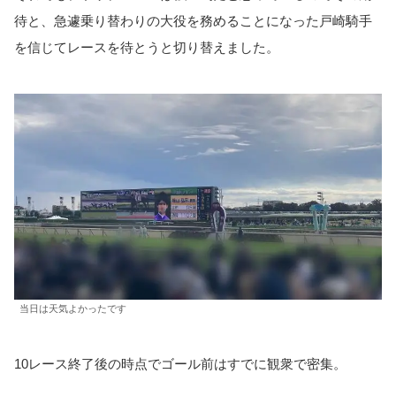
待と、急遽乗り替わりの大役を務めることになった戸崎騎手
を信じてレースを待とうと切り替えました。
当日は天気よかったです
10レース終了後の時点でゴール前はすでに観衆で密集。