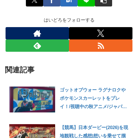
はいどろをフォローする
関連記事
ゴットオブウォー ラグナロクや
ポケモンスカーレットをプレ
イ！/視聴中の秋アニメ/ジャパン
カップに行ってきたよ【2022年
11月の振り返り】
【競馬】日本ダービー(2026)を現
地観戦した感想|想いを乗せて掴