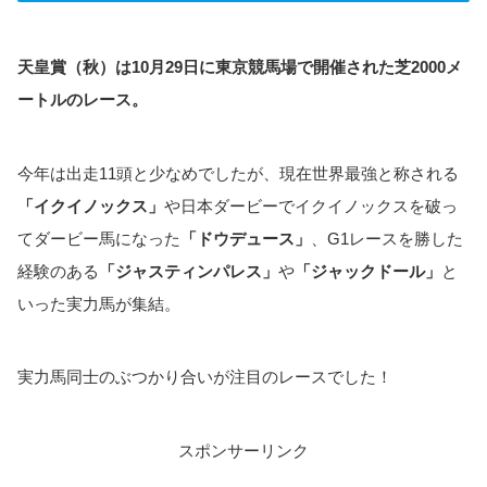
天皇賞（秋）は10月29日に東京競馬場で開催された芝2000メ
ートルのレース。
今年は出走11頭と少なめでしたが、現在世界最強と称される
「イクイノックス」
や日本ダービーでイクイノックスを破っ
てダービー馬になった
「ドウデュース」
、G1レースを勝した
経験のある
「ジャスティンパレス」
や
「ジャックドール」
と
いった実力馬が集結。
実力馬同士のぶつかり合いが注目のレースでした！
スポンサーリンク