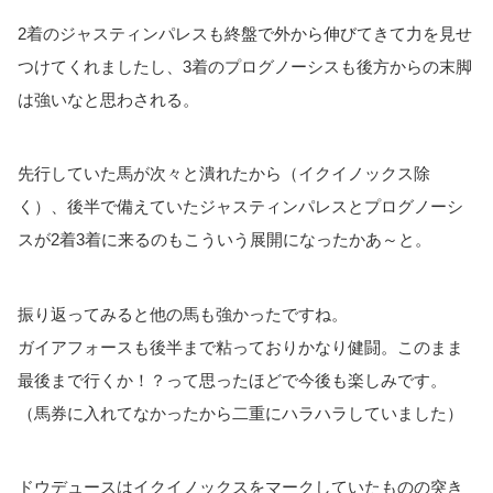
2着のジャスティンパレスも終盤で外から伸びてきて力を見せ
つけてくれましたし、3着のプログノーシスも後方からの末脚
は強いなと思わされる。
先行していた馬が次々と潰れたから（イクイノックス除
く）、後半で備えていたジャスティンパレスとプログノーシ
スが2着3着に来るのもこういう展開になったかあ～と。
振り返ってみると他の馬も強かったですね。
ガイアフォースも後半まで粘っておりかなり健闘。このまま
最後まで行くか！？って思ったほどで今後も楽しみです。
（馬券に入れてなかったから二重にハラハラしていました）
ドウデュースはイクイノックスをマークしていたものの突き