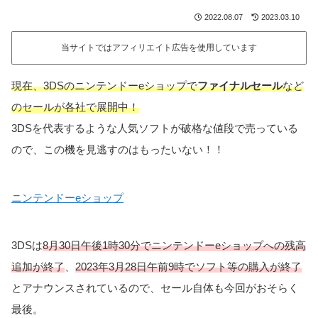
2022.08.07
2023.03.10
当サイトではアフィリエイト広告を使用しています
現在、3DSのニンテンドーeショップで
ファイナルセール
など
のセールが各社で展開中！
3DSを代表するような人気ソフトが破格な値段で売っている
ので、この機を見逃すのはもったいない！！
ニンテンドーeショップ
3DSは
8月30日午後1時30分でニンテンドーeショップへの残高
追加が終了
、
2023年3月28日午前9時でソフト等の購入が終了
とアナウンスされているので、セール自体も今回がおそらく
最後。