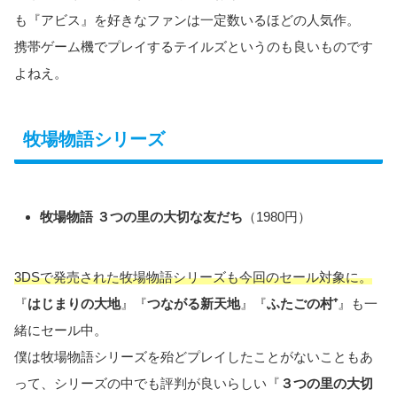
も『アビス』を好きなファンは一定数いるほどの人気作。
携帯ゲーム機でプレイするテイルズというのも良いものです
よねえ。
牧場物語シリーズ
牧場物語 ３つの里の大切な友だち
（1980円）
3DSで発売された牧場物語シリーズも今回のセール対象に。
『
はじまりの大地
』『
つながる新天地
』『
ふたごの村⁺
』も一
緒にセール中。
僕は牧場物語シリーズを殆どプレイしたことがないこともあ
って、シリーズの中でも評判が良いらしい『
３つの里の大切