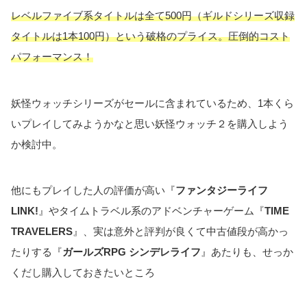
レベルファイブ系タイトルは全て500円（ギルドシリーズ収録
タイトルは1本100円）という破格のプライス。圧倒的コスト
パフォーマンス！
妖怪ウォッチシリーズがセールに含まれているため、1本くら
いプレイしてみようかなと思い妖怪ウォッチ２を購入しよう
か検討中。
他にもプレイした人の評価が高い『
ファンタジーライフ
LINK!
』やタイムトラベル系のアドベンチャーゲーム『
TIME
TRAVELERS
』、実は意外と評判が良くて中古値段が高かっ
たりする『
ガールズRPG シンデレライフ
』あたりも、せっか
くだし購入しておきたいところ