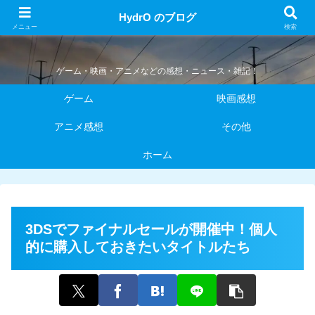
HydrO のブログ
HydrO のブログ
メニュー
検索
ゲーム・映画・アニメなどの感想・ニュース・雑記！
ゲーム
映画感想
アニメ感想
その他
ホーム
3DSでファイナルセールが開催中！個人
的に購入しておきたいタイトルたち