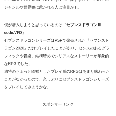
ジャンルや世界観に惹かれる人は注目かも。
僕が購入しようと思っているのは『
セブンスドラゴンⅢ
code:VFD
』
セブンスドラゴンシリーズはPSPで発売された『セブンスド
ラゴン2020』だけプレイしたことがあり、センスのあるグラ
フィックや音楽、結構暗めでシリアスなストーリーが印象的
なRPGでした。
独特のちょっと陰鬱としたプレイ感のRPGはあまり味わった
ことがなかったので、久しぶりにセブンスドラゴンシリーズ
をプレイしてみようかな。
スポンサーリンク