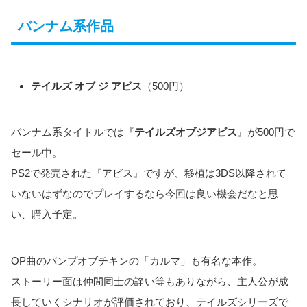
バンナム系作品
テイルズ オブ ジ アビス
（500円）
バンナム系タイトルでは『
テイルズオブジアビス
』が500円で
セール中。
PS2で発売された『アビス』ですが、移植は3DS以降されて
いないはずなのでプレイするなら今回は良い機会だなと思
い、購入予定。
OP曲のバンプオブチキンの「カルマ」も有名な本作。
ストーリー面は仲間同士の諍い等もありながら、主人公が成
長していくシナリオが評価されており、テイルズシリーズで