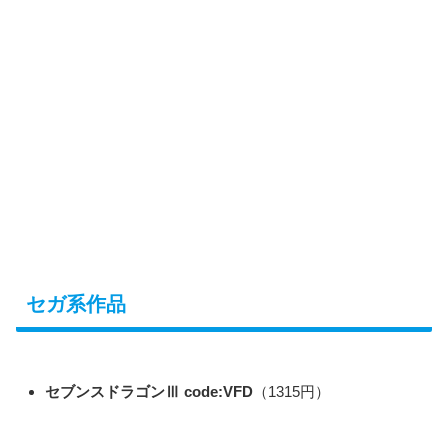
セガ系作品
セブンスドラゴンⅢ code:VFD
（1315円）