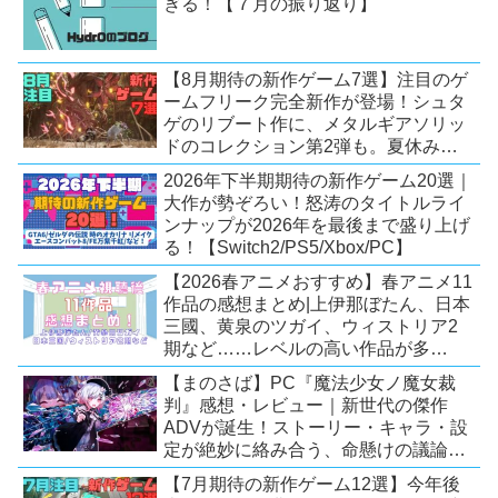
ぎる！【７月の振り返り】
【8月期待の新作ゲーム7選】注目のゲ
ームフリーク完全新作が登場！シュタ
ゲのリブート作に、メタルギアソリッ
ドのコレクション第2弾も。夏休みを
盛り上げるタイトル大集合！
2026年下半期期待の新作ゲーム20選｜
【Switch2/PS5/PC】
大作が勢ぞろい！怒涛のタイトルライ
ンナップが2026年を最後まで盛り上げ
る！【Switch2/PS5/Xbox/PC】
【2026春アニメおすすめ】春アニメ11
作品の感想まとめ|上伊那ぼたん、日本
三國、黄泉のツガイ、ウィストリア2
期など……レベルの高い作品が多
い！？
【まのさば】PC『魔法少女ノ魔女裁
判』感想・レビュー｜新世代の傑作
ADVが誕生！ストーリー・キャラ・設
定が絶妙に絡み合う、命懸けの議論ミ
ステリー【PC/Switch】
【7月期待の新作ゲーム12選】今年後