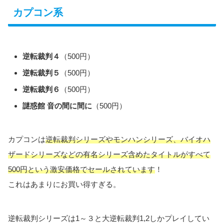
カプコン系
逆転裁判４
（500円）
逆転裁判５
（500円）
逆転裁判６
（500円）
謎惑館 音の間に間に
（500円）
カプコンは
逆転裁判シリーズやモンハンシリーズ、バイオハ
ザードシリーズなどの有名シリーズ含めたタイトルがすべて
500円という激安価格でセールされています
！
これはあまりにお買い得すぎる。
逆転裁判シリーズは1～３と大逆転裁判1,2しかプレイしてい