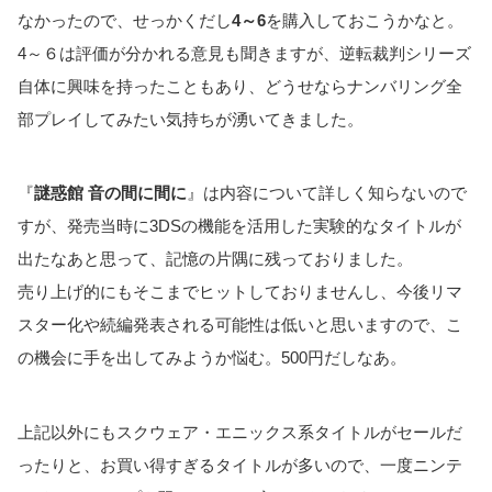
なかったので、せっかくだし
4～6
を購入しておこうかなと。
4～６は評価が分かれる意見も聞きますが、逆転裁判シリーズ
自体に興味を持ったこともあり、どうせならナンバリング全
部プレイしてみたい気持ちが湧いてきました。
『
謎惑館 音の間に間に
』は内容について詳しく知らないので
すが、発売当時に3DSの機能を活用した実験的なタイトルが
出たなあと思って、記憶の片隅に残っておりました。
売り上げ的にもそこまでヒットしておりませんし、今後リマ
スター化や続編発表される可能性は低いと思いますので、こ
の機会に手を出してみようか悩む。500円だしなあ。
上記以外にもスクウェア・エニックス系タイトルがセールだ
ったりと、お買い得すぎるタイトルが多いので、一度ニンテ