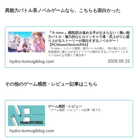
異能力バトル系ノベルゲームなら、こちらも面白かった
『９-nine-』感想|読み進める手が止まらない！熱い能
力バトル・魅力的なヒロインキャラ達・尻上がりに盛
り上がるストーリーが面白すぎるノベルゲー！
【PC/Steam/Switch/PS4】
『９-nine-』シリーズ感想。能力バトルが熱く、章が進むたびに
加速度的に盛り上がるストーリーが面白すぎるノベルゲー！ヒロ
インもみんな可愛くて魅力的！
2026.05.31
hydro-komugiblog.com
その他のゲーム感想・レビュー記事はこちら
ゲーム感想・レビュー
「ゲーム感想・レビュー」の記事一覧です。
hydro-komugiblog.com