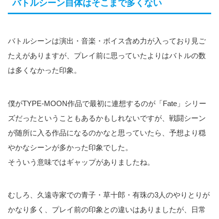
バトルシーン自体はそこまで多くない
バトルシーンは演出・音楽・ボイス含め力が入っており見ご
たえがありますが、プレイ前に思っていたよりはバトルの数
は多くなかった印象。
僕がTYPE-MOON作品で最初に連想するのが「Fate」シリー
ズだったということもあるかもしれないですが、戦闘シーン
が随所に入る作品になるのかなと思っていたら、予想より穏
やかなシーンが多かった印象でした。
そういう意味ではギャップがありましたね。
むしろ、久遠寺家での青子・草十郎・有珠の3人のやりとりが
かなり多く、プレイ前の印象との違いはありましたが、日常