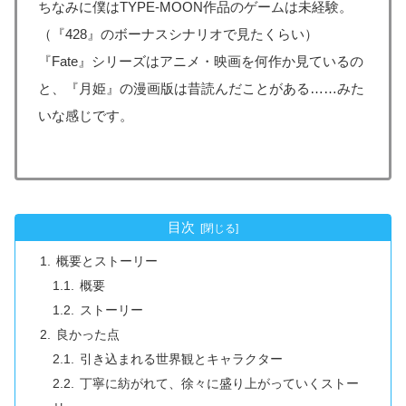
ちなみに僕はTYPE-MOON作品のゲームは未経験。
（『428』のボーナスシナリオで見たくらい）
『Fate』シリーズはアニメ・映画を何作か見ているの
と、『月姫』の漫画版は昔読んだことがある……みた
いな感じです。
目次
概要とストーリー
概要
ストーリー
良かった点
引き込まれる世界観とキャラクター
丁寧に紡がれて、徐々に盛り上がっていくストー