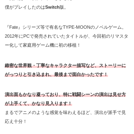
僕がプレイしたのは
Switch
版。
『Fate』シリーズ等で有名なTYPE-MOONのノベルゲーム。
2012年にPCで発売されていたタイトルが、今回初のリマスタ
ー化して家庭用ゲーム機に初の移植！
緻密な世界観・丁寧なキャラクター描写など、ストーリーに
がっつりと引き込まれ、最後まで面白かったです！
演出面もかなり凝っており、特に戦闘シーンの演出は見せ方
が上手くて、かなり見入ります！
まるでアニメのような感覚を味わえるほど、演出が派手で見
応え十分！