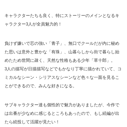
キャラクターたちも良く、特にストーリーのメインとなるキ
ャラクター3人が全員魅力的！
負けず嫌いで芯の強い「青子」、無口でクールだが内に秘め
た思いは意外と豊かな「有珠」、山暮らしから街で暮らし始
めたため世間に疎く、天然な性格もある少年「草十郎」。
3人の描写が日描描写などでもかなり丁寧に描かれていて、コ
ミカルなシーン・シリアスなシーンなど色々な一面を見るこ
とができるので、みんな好きになる。
サブキャラクター達も個性的で魅力がありましたが、今作で
は出番が少なめに感じるところもあったので、もし続編が出
たら続投して活躍が見たい！