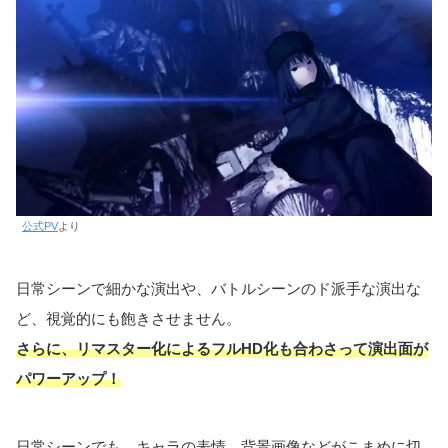
公式PV
より
日常シーンで細かな演出や、バトルシーンのド派手な演出な
ど、視覚的にも飽きさせません。
さらに、リマスター化によるフルHD化も合わさって演出面が
パワーアップ！
日常シーンでも、キャラの表情、背景画像などがこまめに切