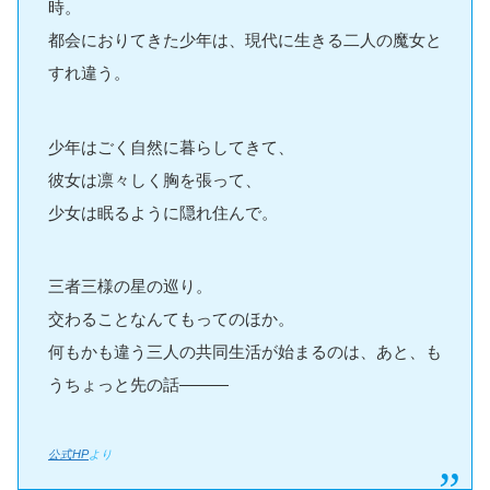
時。
都会におりてきた少年は、現代に生きる二人の魔女と
すれ違う。
少年はごく自然に暮らしてきて、
彼女は凛々しく胸を張って、
少女は眠るように隠れ住んで。
三者三様の星の巡り。
交わることなんてもってのほか。
何もかも違う三人の共同生活が始まるのは、あと、も
うちょっと先の話―――
公式HP
より