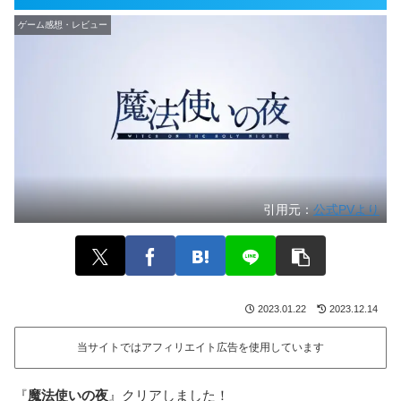
ゲーム感想・レビュー
引用元：
公式PVより
2023.01.22
2023.12.14
当サイトではアフィリエイト広告を使用しています
『
魔法使いの夜
』クリアしました！