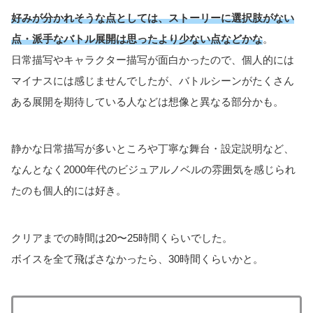
好みが分かれそうな点としては、ストーリーに選択肢がない
点・派手なバトル展開は思ったより少ない点などかな
。
日常描写やキャラクター描写が面白かったので、個人的には
マイナスには感じませんでしたが、バトルシーンがたくさん
ある展開を期待している人などは想像と異なる部分かも。
静かな日常描写が多いところや丁寧な舞台・設定説明など、
なんとなく2000年代のビジュアルノベルの雰囲気を感じられ
たのも個人的には好き。
クリアまでの時間は20〜25時間くらいでした。
ボイスを全て飛ばさなかったら、30時間くらいかと。