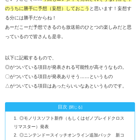
のうちに勝手に予想（妄想）しておこう
と思います！妄想す
る分には勝手だからね！
あーだこーだ予想できるのも放送前のひとつの楽しみだと思
っているので皆さんも是非。
以下に記載するもので、
◎がついている項目が発表される可能性が高そうなもの。
〇がついている項目が発表ありそう……というもの
△がついている項目はあったらいいなあというものです。
目次
◎モノリスソフト新作（もしくはゼノブレイドクロス
リマスター）発表
◎ニンテンドースイッチオンライン追加パック 新コ