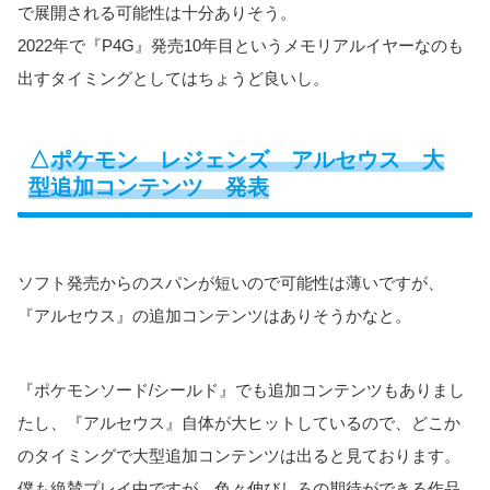
で展開される可能性は十分ありそう。
2022年で『P4G』発売10年目というメモリアルイヤーなのも
出すタイミングとしてはちょうど良いし。
△
ポケモン レジェンズ アルセウス 大
型追加コンテンツ 発表
ソフト発売からのスパンが短いので可能性は薄いですが、
『アルセウス』の追加コンテンツはありそうかなと。
『ポケモンソード/シールド』でも追加コンテンツもありまし
たし、『アルセウス』自体が大ヒットしているので、どこか
のタイミングで大型追加コンテンツは出ると見ております。
僕も絶賛プレイ中ですが、色々伸びしろの期待ができる作品