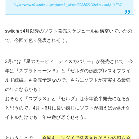
https://www.nintendo.co.jp/nintendo_direct/20220210/index.htmlより引用
switchは4月以降のソフト発売スケジュール結構空いていたの
で、今回で色々発表されそう。
3月には『星のカービィ ディスカバリー』が発売されて、今
年は『スプラトゥーン３』と『ゼルダの伝説ブレスオブワイ
ルド続編』も発売予定なので、さらにソフトが充実する最強
の年になるかも！
おそらく『スプラ３』と『ゼルダ』は今年後半発売になるか
と思うので、4月～6月に良い感じにソフトが揃えばswitchタ
イトルだけでも一年中遊び尽くせそう。
ということで……
今回もニンダイで発表されそうな内容を今