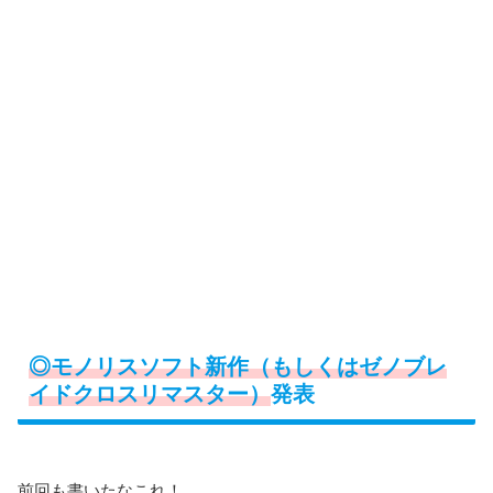
◎モノリスソフト新作（もしくはゼノブレ
イドクロスリマスター）
発表
前回も書いたなこれ！