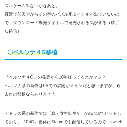
ズルゲーム出ないかなあと。
直近で任天堂からその手のパズル系タイトルが出ていないの
で、ダウンロード専売タイトルで発売される気がする（勝手
な確信）
〇ペルソナ４G移植
『ペルソナ４G』の発売から10年経ってるとかマジ？
ペルソナ系の新作はPSでの展開がメインだと思いますが、過
去作の移植ならありえそう。
アトラス系の新作では『真・女神転生V』がswitchでヒットし
ており、『P4G』自体はSteamでも配信しているので、switch