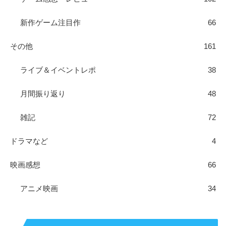
新作ゲーム注目作
66
その他
161
ライブ＆イベントレポ
38
月間振り返り
48
雑記
72
ドラマなど
4
映画感想
66
アニメ映画
34