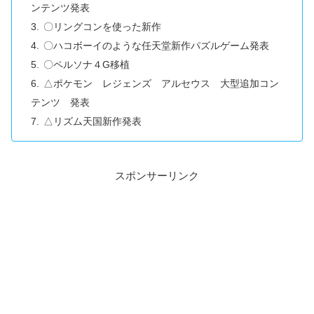
ンテンツ発表
〇リングコンを使った新作
〇ハコボーイのような任天堂新作パズルゲーム発表
〇ペルソナ４G移植
△ポケモン レジェンズ アルセウス 大型追加コン
テンツ 発表
△リズム天国新作発表
スポンサーリンク