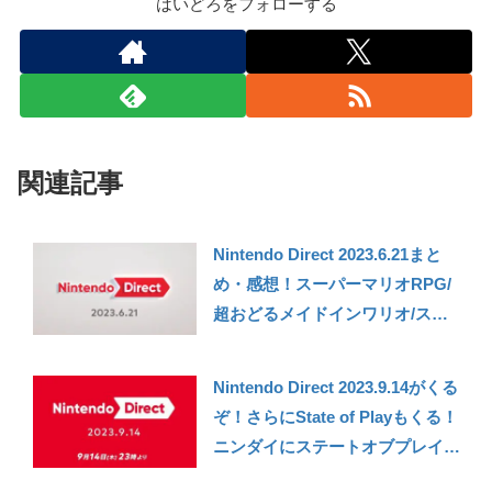
はいどろをフォローする
関連記事
Nintendo Direct 2023.6.21まと
め・感想！スーパーマリオRPG/
超おどるメイドインワリオ/スー
パーマリオブラザーズワンダーな
ど！久々の新作や予想外の作品な
Nintendo Direct 2023.9.14がくる
ど充実のニンテンドーダイレク
ぞ！さらにState of Playもくる！
ト！
ニンダイにステートオブプレイと
立て続けで情報発表が満載の予