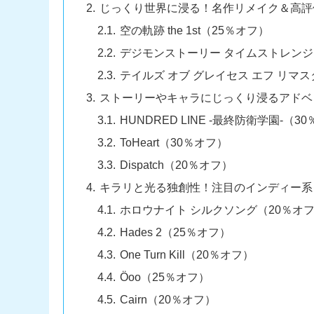
じっくり世界に浸る！名作リメイク＆高評
空の軌跡 the 1st（25％オフ）
デジモンストーリー タイムストレンジ
テイルズ オブ グレイセス エフ リマ
ストーリーやキャラにじっくり浸るアドベ
HUNDRED LINE -最終防衛学園-（3
ToHeart（30％オフ）
Dispatch（20％オフ）
キラリと光る独創性！注目のインディー系
ホロウナイト シルクソング（20％オ
Hades 2（25％オフ）
One Turn Kill（20％オフ）
Öoo（25％オフ）
Cairn（20％オフ）