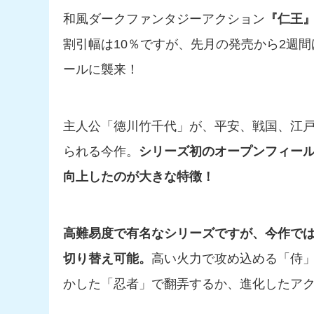
和風ダークファンタジーアクション
『仁王
割引幅は10％ですが、先月の発売から2週間
ールに襲来！
主人公「徳川竹千代」が、平安、戦国、江
られる今作。
シリーズ初のオープンフィー
向上したのが大きな特徴！
高難易度で有名なシリーズですが、今作で
切り替え可能。
高い火力で攻め込める「侍
かした「忍者」で翻弄するか、進化したア