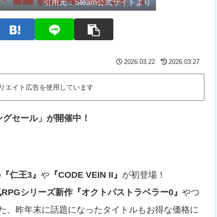
引用元：
Steam公式サイトより
2026.03.22
2026.03.27
リエイト広告を使用しています
リングセール」が開催中！
の
『仁王3』
や
『CODE VEIN II』
が初登場！
気RPGシリーズ新作『オクトパストラベラー0』
やつ
た、昨年末に話題になったタイトルもお得な価格に