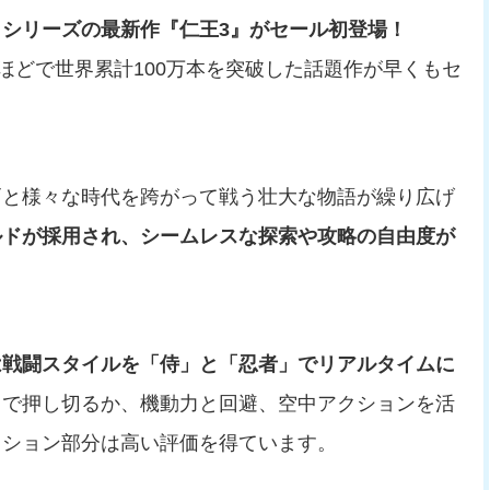
』シリーズの最新作『仁王3』がセール初登場！
ほどで世界累計100万本を突破した話題作が早くもセ
戸と様々な時代を跨がって戦う壮大な物語が繰り広げ
ルドが採用され、シームレスな探索や攻略の自由度が
は戦闘スタイルを「侍」と「忍者」でリアルタイムに
」で押し切るか、機動力と回避、空中アクションを活
クション部分は高い評価を得ています。