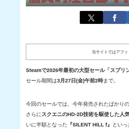
当サイトではアフィ
Steamで2026年最初の大型セール「スプ
セール期間は
3月27日(金)午前2時
まで。
今回のセールでは、今年発売されたばかり
さらに
スクエニのHD-2D技術を駆使した人
いに半額となった
『SILENT HILL f』
といっ