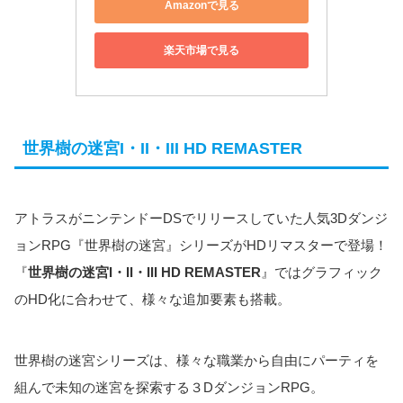
Amazonで見る
楽天市場で見る
世界樹の迷宮I・II・III HD REMASTER
アトラスがニンテンドーDSでリリースしていた人気3Dダンジ
ョンRPG『世界樹の迷宮』シリーズがHDリマスターで登場！
『
世界樹の迷宮I・II・III HD REMASTER
』ではグラフィック
のHD化に合わせて、様々な追加要素も搭載。
世界樹の迷宮シリーズは、様々な職業から自由にパーティを
組んで未知の迷宮を探索する３DダンジョンRPG。