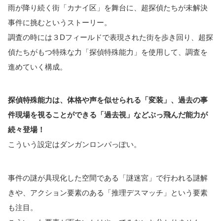
雨が降り続く街「カナイ区」を舞台に、超探偵たちが未解決
事件に挑むというストーリー。
調査の時には３Dフィールドで表現された街を歩き回り、超探
偵たちがもつ特殊な力「探偵特殊能力」を使用して、調査を
進めていく構成。
探偵特殊能力は、体格や声を似せられる「変装」、過去の事
件現場を視ることができる「過去視」などぶっ飛んだ能力が
続々登場！
こういう設定はダンガンロンパっぽい。
事件の謎が具現化した空間である「謎迷宮」で行われる謎解
きや、アクション要素のある「推理デスマッチ」という要素
も注目。