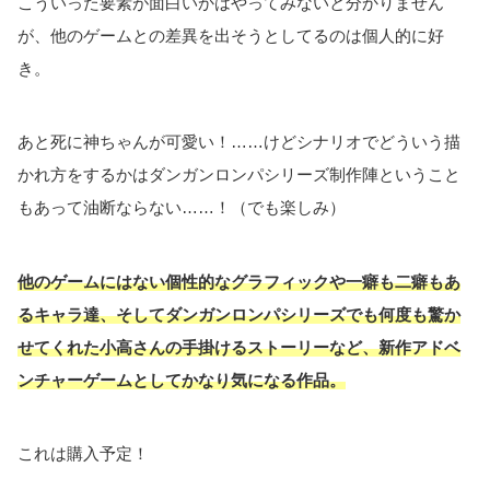
こういった要素が面白いかはやってみないと分かりません
が、他のゲームとの差異を出そうとしてるのは個人的に好
き。
あと死に神ちゃんが可愛い！……けどシナリオでどういう描
かれ方をするかはダンガンロンパシリーズ制作陣ということ
もあって油断ならない……！（でも楽しみ）
他のゲームにはない個性的なグラフィックや一癖も二癖もあ
るキャラ達、そしてダンガンロンパシリーズでも何度も驚か
せてくれた小高さんの手掛けるストーリーなど、新作アドベ
ンチャーゲームとしてかなり気になる作品。
これは購入予定！