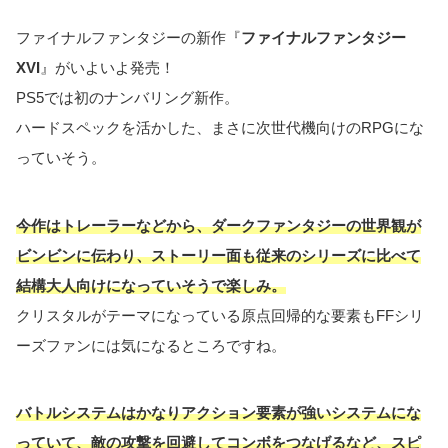
ファイナルファンタジーの新作『
ファイナルファンタジー
XVI
』がいよいよ発売！
PS5では初のナンバリング新作。
ハードスペックを活かした、まさに次世代機向けのRPGにな
っていそう。
今作はトレーラーなどから、ダークファンタジーの世界観が
ビンビンに伝わり、ストーリー面も従来のシリーズに比べて
結構大人向けになっていそうで楽しみ。
クリスタルがテーマになっている原点回帰的な要素もFFシリ
ーズファンには気になるところですね。
バトルシステムはかなりアクション要素が強いシステムにな
っていて、敵の攻撃を回避してコンボをつなげるなど、スピ