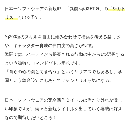
日本一ソフトウェアの新規IP、「異能×学園RPG」の
『
シカト
リス』
も出る予定。
約300種のスキルを自由に組み合わせて構築を考える楽しさ
や、キャラクター育成の自由度の高さが特徴。
戦闘では、パーティから提案される行動の中から1つ選択する
という独特なコマンドバトル形式です。
「自らの心の傷と向き合う」というシリアスでもあるし、学
園という舞台設定にもあっているシナリオも気になる。
日本一ソフトウェアの完全新作タイトルは当たり外れが激し
い印象ですが、続々と新規タイトルを出していく姿勢は好き
なので期待したいところ！