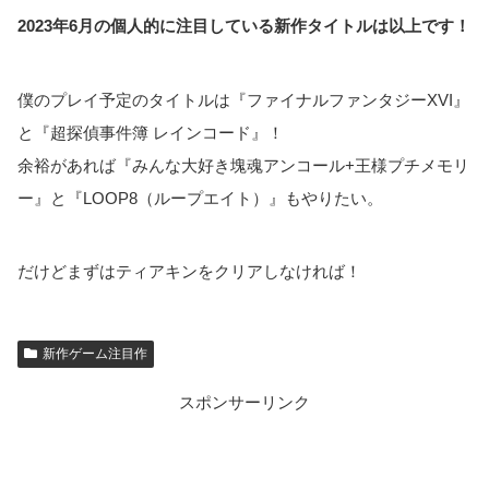
2023年6月の個人的に注目している新作タイトルは以上です！
僕のプレイ予定のタイトルは『ファイナルファンタジーXVI』
と『超探偵事件簿 レインコード』！
余裕があれば『みんな大好き塊魂アンコール+王様プチメモリ
ー』と『LOOP8（ループエイト）』もやりたい。
だけどまずはティアキンをクリアしなければ！
新作ゲーム注目作
スポンサーリンク