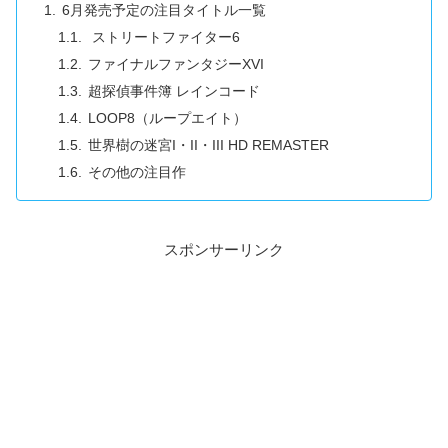
6月発売予定の注目タイトル一覧
ストリートファイター6
ファイナルファンタジーXVI
超探偵事件簿 レインコード
LOOP8（ループエイト）
世界樹の迷宮I・II・III HD REMASTER
その他の注目作
スポンサーリンク