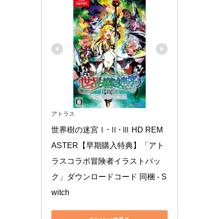
アトラス
世界樹の迷宮Ⅰ･Ⅱ･Ⅲ HD REM
ASTER【早期購入特典】「アト
ラスコラボ冒険者イラストパッ
ク」ダウンロードコード 同梱 - S
witch