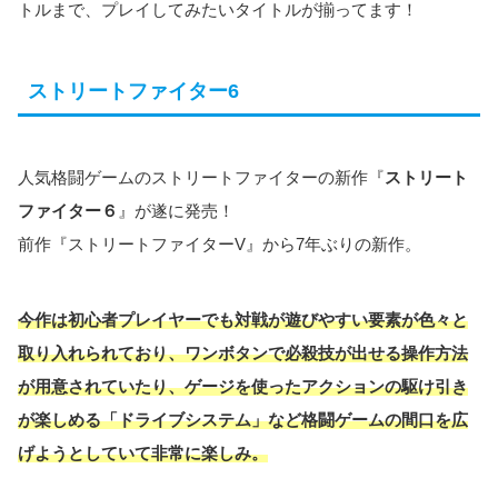
トルまで、プレイしてみたいタイトルが揃ってます！
ストリートファイター6
人気格闘ゲームのストリートファイターの新作『
ストリート
ファイター６
』が遂に発売！
前作『ストリートファイターV』から7年ぶりの新作。
今作は初心者プレイヤーでも対戦が遊びやすい要素が色々と
取り入れられており、ワンボタンで必殺技が出せる操作方法
が用意されていたり、ゲージを使ったアクションの駆け引き
が楽しめる「ドライブシステム」など格闘ゲームの間口を広
げようとしていて非常に楽しみ。