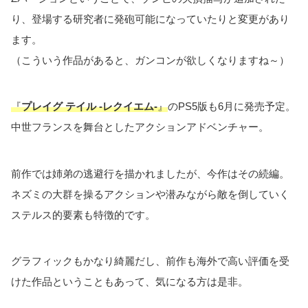
り、登場する研究者に発砲可能になっていたりと変更があり
ます。
（こういう作品があると、ガンコンが欲しくなりますね～）
『
プレイグ テイル -レクイエム-
』
のPS5版も6月に発売予定。
中世フランスを舞台としたアクションアドベンチャー。
前作では姉弟の逃避行を描かれましたが、今作はその続編。
ネズミの大群を操るアクションや潜みながら敵を倒していく
ステルス的要素も特徴的です。
グラフィックもかなり綺麗だし、前作も海外で高い評価を受
けた作品ということもあって、気になる方は是非。