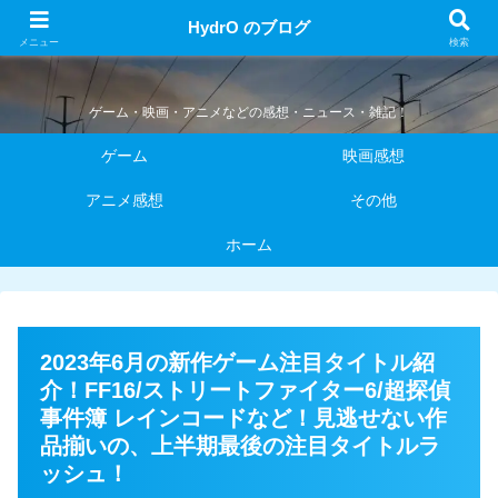
HydrO のブログ
HydrO のブログ
メニュー
検索
ゲーム・映画・アニメなどの感想・ニュース・雑記！
ゲーム
映画感想
アニメ感想
その他
ホーム
2023年6月の新作ゲーム注目タイトル紹
介！FF16/ストリートファイター6/超探偵
事件簿 レインコードなど！見逃せない作
品揃いの、上半期最後の注目タイトルラ
ッシュ！