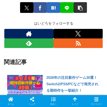
はいどろをフォローする
関連記事
2026年の注目新作ゲーム30選！
Switch2/PS5/PCなどで発売され
る期待作を一挙紹介！
ホーム
シェア
目次へ
トップ
サイドバー
2022年7月発売ゲームの注目タイ