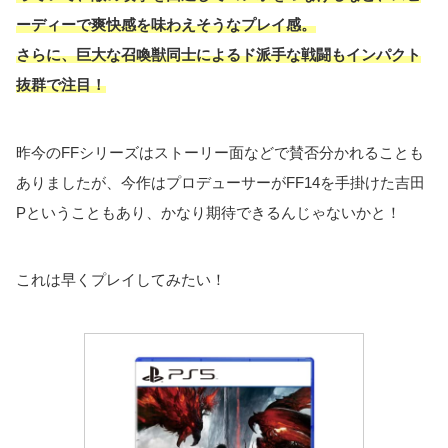
ーディーで爽快感を味わえそうなプレイ感。
さらに、巨大な召喚獣同士によるド派手な戦闘もインパクト
抜群で注目！
昨今のFFシリーズはストーリー面などで賛否分かれることも
ありましたが、今作はプロデューサーがFF14を手掛けた吉田
Pということもあり、かなり期待できるんじゃないかと！
これは早くプレイしてみたい！