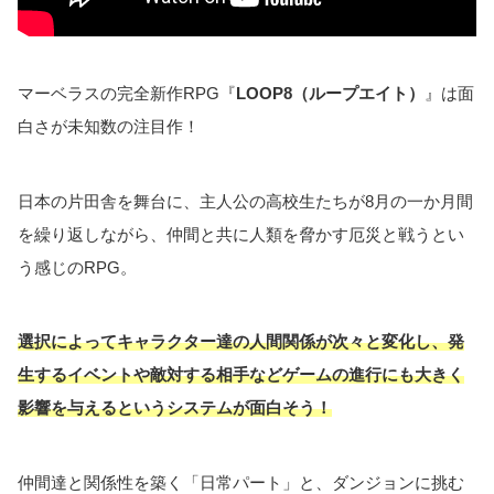
マーベラスの完全新作RPG『
LOOP8（ループエイト）
』は面
白さが未知数の注目作！
日本の片田舎を舞台に、主人公の高校生たちが8月の一か月間
を繰り返しながら、仲間と共に人類を脅かす厄災と戦うとい
う感じのRPG。
選択によってキャラクター達の人間関係が次々と変化し、発
生するイベントや敵対する相手などゲームの進行にも大きく
影響を与えるというシステムが面白そう！
仲間達と関係性を築く「日常パート」と、ダンジョンに挑む