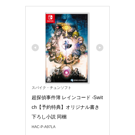
スパイク・チュンソフト
超探偵事件簿 レインコード -Swit
ch【予約特典】オリジナル書き
下ろし小説 同梱
HAC-P-A97LA