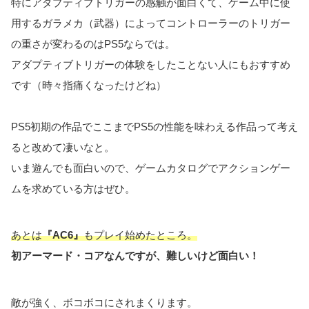
特にアダプティブトリガーの感触が面白くて、ゲーム中に使
用するガラメカ（武器）によってコントローラーのトリガー
の重さが変わるのはPS5ならでは。
アダプティブトリガーの体験をしたことない人にもおすすめ
です（時々指痛くなったけどね）
PS5初期の作品でここまでPS5の性能を味わえる作品って考え
ると改めて凄いなと。
いま遊んでも面白いので、ゲームカタログでアクションゲー
ムを求めている方はぜひ。
あとは
『AC6』
もプレイ始めたところ。
初アーマード・コアなんですが、難しいけど面白い！
敵が強く、ボコボコにされまくります。