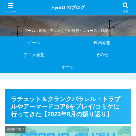
HydrO のブログ
HydrO のブログ
メニュー
検索
ゲーム・映画・アニメなどの感想・ニュース・雑記！
ゲーム
映画感想
アニメ感想
その他
ホーム
ラチェット＆クランクパラレル・トラブ
ルやアーマードコア6をプレイ/コミケに
行ってきた【2023年8月の振り返り】
月間振り返り