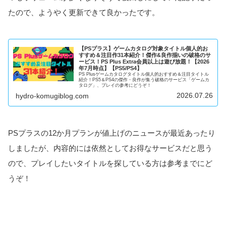
たので、ようやく更新できて良かったです。
【PSプラス】ゲームカタログ対象タイトル個人的お
すすめ＆注目作31本紹介！傑作&良作揃いの破格のサ
ービス！PS Plus Extra会員以上は遊び放題！【2026
年7月時点】【PS5/PS4】
PS Plusゲームカタログタイトル個人的おすすめ＆注目タイトル
紹介！PS5＆PS4の傑作・良作が集う破格のサービス「ゲームカ
タログ」、プレイの参考にどうぞ！
2026.07.26
hydro-komugiblog.com
PSプラスの12か月プランが値上げのニュースが最近あったり
しましたが、内容的には依然としてお得なサービスだと思う
ので、プレイしたいタイトルを探している方は参考までにど
うぞ！