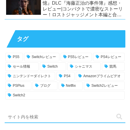
憶』DLC『海藤正治の事件簿』感想・
レビュー|コンパクトで濃密なストーリ
ー！ロストジャッジメント本編と合わ
せておすすめの満足度の高いDLC！
【PS5/PS4/XSX|S/Xone/PC】
タグ
PS5
Switchレビュー
PS5レビュー
PS4レビュー
セール情報
Switch
シャニマス
競馬
ニンテンドーダイレクト
PS4
Amazonプライムビデオ
PSPlus
ブログ
Netflix
Switch2レビュー
Switch2