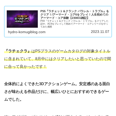
PS5『ラチェット＆クランク パラレル・トラブル』を
クリア！/アーマード・コア6をプレイ！人生初めての
アーマード・コア体験【230831雑記】
PS5『ラチェット＆クランク パラレル・トラブル』をクリアした
話や、AC6をプレイして初めてアーマード・コアシリーズをやっ
てみた感想
2023.11.07
hydro-komugiblog.com
『ラチェクラ』
はPSプラスのゲームカタログの対象タイトル
に含まれていて、8月中にはクリアしたいと思っていたので間
に合って良かったです！
全体的によくできた3Dアクションゲーム。安定感のある面白
さが味わえる作品だけに、幅広いひとにおすすめできるゲー
ムでした。