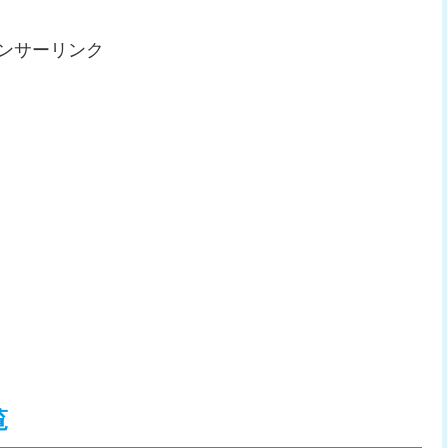
ンサーリンク
覧