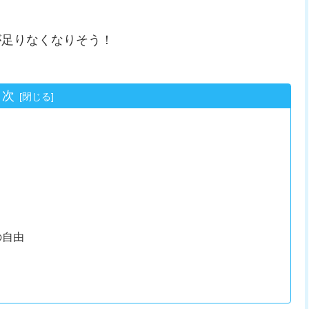
が足りなくなりそう！
目次
の自由