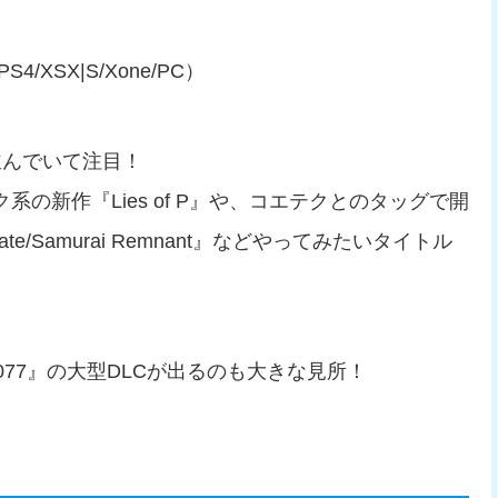
/PS4/XSX|S/Xone/PC）
並んでいて注目！
ク系の新作『Lies of P』や、コエテクとのタッグで開
e/Samurai Remnant』などやってみたいタイトル
77』の大型DLCが出るのも大きな見所！