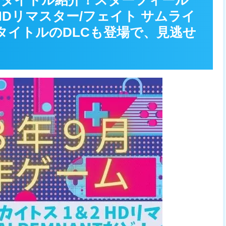
注目タイトル紹介！スターフィール
 HDリマスター/フェイト サムライ
タイトルのDLCも登場で、見逃せ