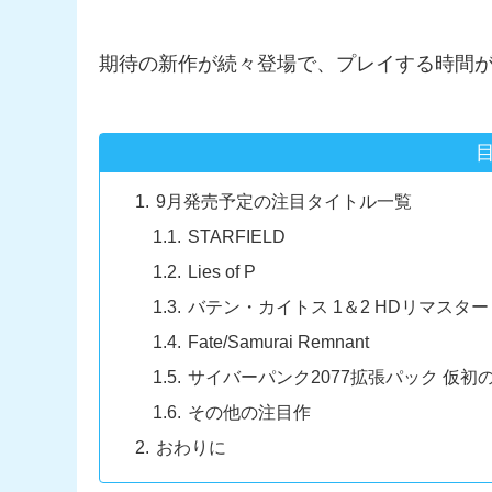
期待の新作が続々登場で、プレイする時間
9月発売予定の注目タイトル一覧
STARFIELD
Lies of P
バテン・カイトス 1＆2 HDリマスター
Fate/Samurai Remnant
サイバーパンク2077拡張パック 仮初
その他の注目作
おわりに