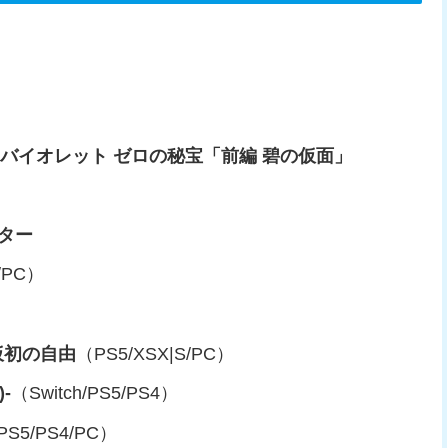
バイオレット ゼロの秘宝「前編 碧の仮面」
スター
e/PC）
仮初の自由
（PS5/XSX|S/PC）
-
（Switch/PS5/PS4）
/PS5/PS4/PC）