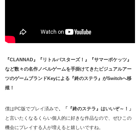
『CLANNAD』『リトルバスターズ！』『サマーポケッツ』
など数々の名作ノベルゲームを手掛けてきたビジュアルアー
ツのゲームブランドKeyによる『終のステラ』がSwitchへ移
殖！
僕はPC版でプレイ済みで
、「『終のステラ』はいいぞ～！」
と言いたくなるくらい個人的に好きな作品なので、ぜひこの
機会にプレイする人が増えると嬉しいですね。