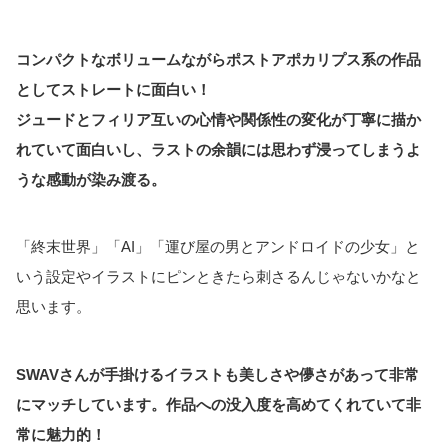
コンパクトなボリュームながらポストアポカリプス系の作品
としてストレートに面白い！
ジュードとフィリア互いの心情や関係性の変化が丁寧に描か
れていて面白いし、ラストの余韻には思わず浸ってしまうよ
うな感動が染み渡る。
「終末世界」「AI」「運び屋の男とアンドロイドの少女」と
いう設定やイラストにピンときたら刺さるんじゃないかなと
思います。
SWAVさんが手掛けるイラストも美しさや儚さがあって非常
にマッチしています。作品への没入度を高めてくれていて非
常に魅力的！