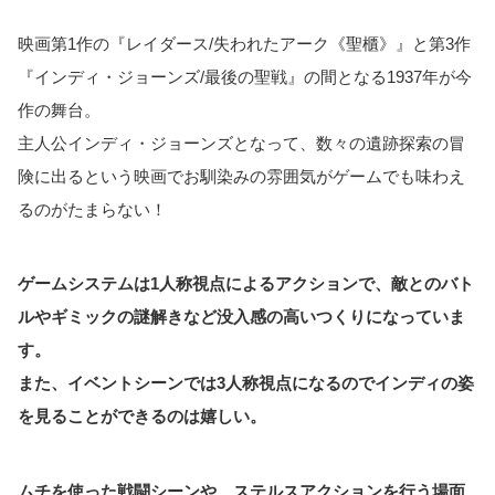
映画第1作の『レイダース/失われたアーク《聖櫃》』と第3作
『インディ・ジョーンズ/最後の聖戦』の間となる1937年が今
作の舞台。
主人公インディ・ジョーンズとなって、数々の遺跡探索の冒
険に出るという映画でお馴染みの雰囲気がゲームでも味わえ
るのがたまらない！
ゲームシステムは1人称視点によるアクションで、敵とのバト
ルやギミックの謎解きなど没入感の高いつくりになっていま
す。
また、イベントシーンでは3人称視点になるのでインディの姿
を見ることができるのは嬉しい。
ムチを使った戦闘シーンや、ステルスアクションを行う場面