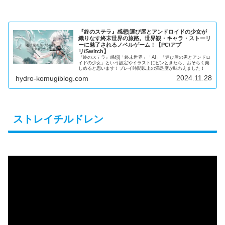
『終のステラ』感想|運び屋とアンドロイドの少女が
織りなす終末世界の旅路。世界観・キャラ・ストーリ
ーに魅了されるノベルゲーム！【PC/アプ
リ/Switch】
『終のステラ』感想|「終末世界」「AI」「運び屋の男とアンドロ
イドの少女」という設定やイラストにピンときたら、おそらく楽
しめると思います！プレイ時間以上の満足度が味わえました！
2024.11.28
hydro-komugiblog.com
ストレイチルドレン