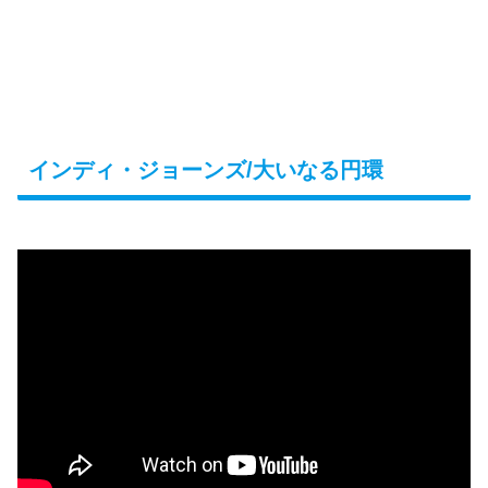
インディ・ジョーンズ/大いなる円環