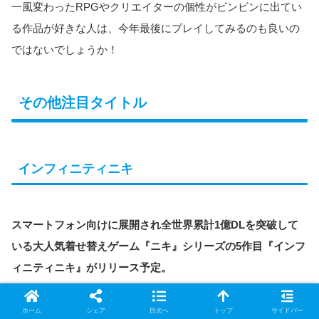
一風変わったRPGやクリエイターの個性がビンビンに出てい
る作品が好きな人は、今年最後にプレイしてみるのも良いの
ではないでしょうか！
その他注目タイトル
インフィニティニキ
スマートフォン向けに展開され全世界累計1億DLを突破して
いる大人気着せ替えゲーム『ニキ』シリーズの5作目『インフ
ィニティニキ』がリリース予定。
基本プレイ無料タイトルです。
ホーム
シェア
目次へ
トップ
サイドバー