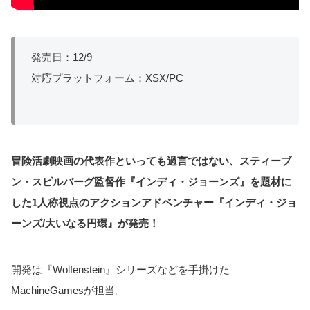
発売日：12/9
対応プラットフォーム：XSX/PC
冒険活劇映画の代表作といっても過言ではない、スティーブ
ン・スピルバーグ監督作『インディ・ジョーンズ』を題材に
した1人称視点のアクションアドベンチャー『インディ・ジョ
ーンズ/大いなる円環』が発売！
開発は『Wolfenstein』シリーズなどを手掛けた
MachineGamesが担当。