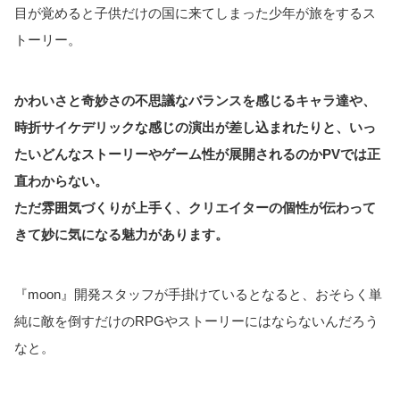
目が覚めると子供だけの国に来てしまった少年が旅をするス
トーリー。
かわいさと奇妙さの不思議なバランスを感じるキャラ達や、
時折サイケデリックな感じの演出が差し込まれたりと、いっ
たいどんなストーリーやゲーム性が展開されるのかPVでは正
直わからない。
ただ雰囲気づくりが上手く、クリエイターの個性が伝わって
きて妙に気になる魅力があります。
『moon』開発スタッフが手掛けているとなると、おそらく単
純に敵を倒すだけのRPGやストーリーにはならないんだろう
なと。