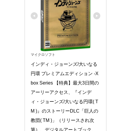
マイクロソフト
インディ・ジョーンズ/大いなる
円環 プレミアムエディション -X
box Series 【特典】最大3日間の
アーリーアクセス、『インデ
ィ・ジョーンズ/大いなる円環( T
M )』のストーリーDLC「巨人の
教団( TM )」（リリースされ次
第）、デジタルアートブック、