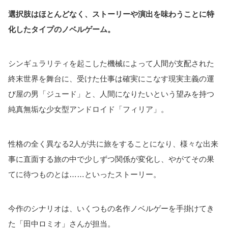
選択肢はほとんどなく、ストーリーや演出を味わうことに特
化したタイプのノベルゲーム。
シンギュラリティを起こした機械によって人間が支配された
終末世界を舞台に、受けた仕事は確実にこなす現実主義の運
び屋の男「ジュード」と、人間になりたいという望みを持つ
純真無垢な少女型アンドロイド「フィリア」。
性格の全く異なる2人が共に旅をすることになり、様々な出来
事に直面する旅の中で少しずつ関係が変化し、やがてその果
てに待つものとは……といったストーリー。
今作のシナリオは、いくつもの名作ノベルゲーを手掛けてき
た「田中ロミオ」さんが担当。