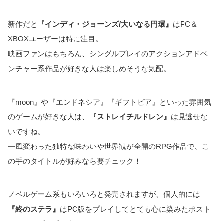
新作だと
『インディ・ジョーンズ/大いなる円環』
はPC＆
XBOXユーザーは特に注目。
映画ファンはもちろん、シングルプレイのアクションアドベ
ンチャー系作品が好きな人は楽しめそうな気配。
『moon』や『エンドネシア』『ギフトピア』といった雰囲気
のゲームが好きな人は、
『ストレイチルドレン』
は見逃せな
いですね。
一風変わった独特な味わいや世界観が全開のRPG作品で、こ
の手のタイトルが好みなら要チェック！
ノベルゲーム系もいろいろと発売されますが、個人的には
『終のステラ』
はPC版をプレイしてとても心に染みたポスト