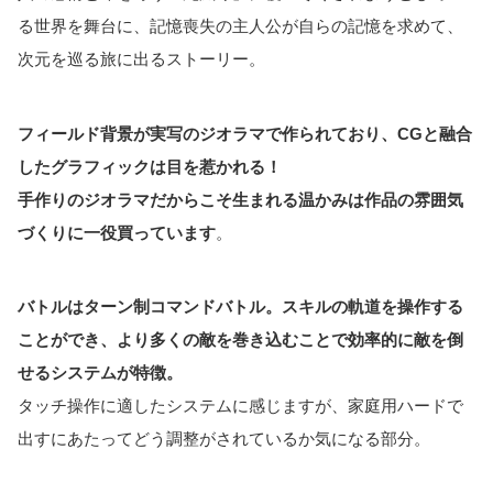
る世界を舞台に、記憶喪失の主人公が自らの記憶を求めて、
次元を巡る旅に出るストーリー。
フィールド背景が実写のジオラマで作られており、CGと融合
したグラフィックは目を惹かれる！
手作りのジオラマだからこそ生まれる温かみは作品の雰囲気
づくりに一役買っています
。
バトルはターン制コマンドバトル。スキルの軌道を操作する
ことができ、より多くの敵を巻き込むことで効率的に敵を倒
せるシステムが特徴。
タッチ操作に適したシステムに感じますが、家庭用ハードで
出すにあたってどう調整がされているか気になる部分。