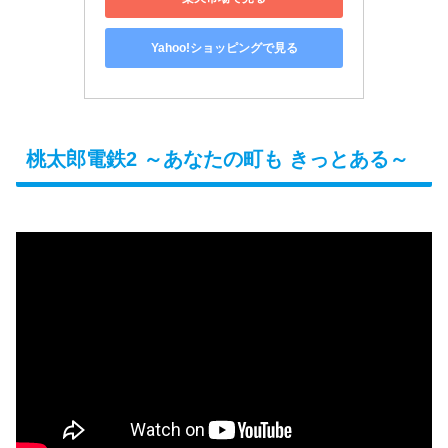
Yahoo!ショッピングで見る
桃太郎電鉄2 ～あなたの町も きっとある～