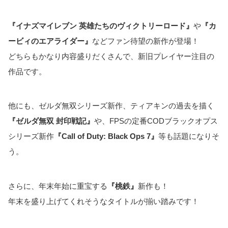
『イナズマイレブン 英雄たちのヴィクトリーロード』
や
『カ
ービィのエアライダー』
などファン待望の新作が登場！
どちらもかなり内容盛りだくさんで、新旧プレイヤー注目の
作品です。
他にも、ゼルダ無双シリーズ新作、ティアキンの過去を描く
『ゼルダ無双 封印戦記』
や、FPSの定番CODブラックオプス
シリーズ新作
『Call of Duty: Black Ops 7』
等も話題になりそ
う。
さらに、年末年始に重宝する
『桃鉄』
新作も！
年末を盛り上げてくれそうなタイトルが揃い踏みです！