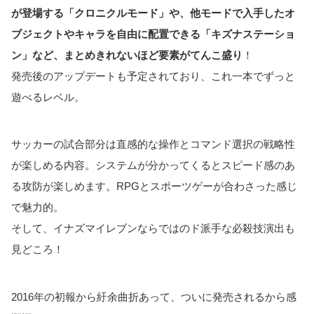
が登場する「クロニクルモード」や、他モードで入手したオ
ブジェクトやキャラを自由に配置できる「キズナステーショ
ン」など、まとめきれないほど要素がてんこ盛り
！
発売後のアップデートも予定されており、これ一本でずっと
遊べるレベル。
サッカーの試合部分は直感的な操作とコマンド選択の戦略性
が楽しめる内容。システムが分かってくるとスピード感のあ
る攻防が楽しめます。RPGとスポーツゲーが合わさった感じ
で魅力的。
そして、イナズマイレブンならではのド派手な必殺技演出も
見どころ！
2016年の初報から紆余曲折あって、ついに発売されるから感