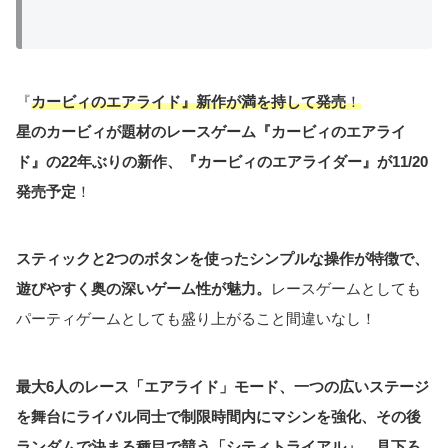
『
カービィのエアライド』新作が満を持して発売
！
星のカービィが題材のレースゲーム『カービィのエアライ
ド』の22年ぶりの新作、『カービィのエアライダー』が11/20
発売予定
！
スティックと2つのボタンを使ったシンプルな操作が特徴で、
遊びやすく奥の深いゲーム性が魅力。
レースゲームとしても
パーティゲームとしても盛り上がること間違いなし！
最大6人のレース「エアライド」モード、一つの広いステージ
を舞台にライバル同士で制限時間内にマシンを強化、その後
ランダムで決まる種目で競う「シティトライアル」、見下ろ