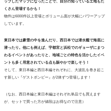
ップしたマップになったことで、自分の知っている土地もた
くさん登場するかも！
物件は6000件以上登場とボリューム面が大幅にパワーアップ
しています。
東日本では豪雪の中を進んだり、西日本では潜水艦で海底に
潜ったり。他にも例えば、宇都宮と浜松でのギョーザにまつ
わるイベントがあったりと、地域ごとの特色を活かしたイベ
ントも多く用意されている点も賑やかで楽しそう！
そして、東日本編と西日本編それぞれに、大波乱を巻き起こ
す新しい『ゲストボンビー』が2体ずつ登場します！
（なお、西日本編と東日本編はそれぞれ単品でも買えます
が、セットで買った方が値段はお得なので注意）