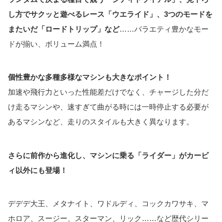
し方でサクッと遊べるレース「ウエライド」、3つのモードを
またいだ「ロードトリップ」など
……バラエティ豊かなモー
ドが揃い、ボリューム満点！
個性豊かな多種多様なマシンも大きなポイント！
加速や飛行力といった性能差だけでなく、チャージした分だ
け走るマシンや、速すぎて曲がる時には一時停止する必要が
あるマシンなど、走りのスタイルも大きく異なります。
さらに前作から進化し、マシンに乗る「ライダー」がカービ
ィ以外にも登場！
デデデ大王、メタナイト、ワドルディ、コックカワサキ、マ
ホロア、スージー、スターマン、リック……など歴代シリー