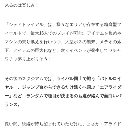
来るのは楽しみ！
「シティトライアル」は、様々なエリアが存在する箱庭型フ
ィールドで、最大16人でのプレイが可能。アイテムを集めや
マシンの乗り換えを行いつつ、大型ボスの襲来、メテオの落
下、アイテムの巨大化など、次々イベントが発生してワチャ
ワチャ盛り上がりそう！
その後のスタジアムでは、
ライバル同士で戦う「バトルロイ
ヤル」、ジャンプ台からできるだけ遠くへ飛ぶ「エアライダ
ー」など、ランダムで種目が決まるのも運が絡んで面白いバ
ランス。
長い間、続編が待ち望まれていただけに、まさかエアライド