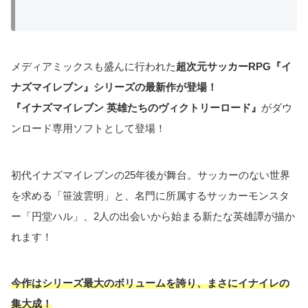
メディアミックスも盛んに行われた
超次元サッカーRPG『イ
ナズマイレブン
』
シリーズの最新作が登場！
『イナズマイレブン 英雄たちのヴィクトリーロード』
がダウ
ンロード専用ソフトとして登場！
初代イナズマイレブンの25年後が舞台。サッカーのない世界
を求める「笹波雲明」と、名門に所属するサッカーモンスタ
ー「円堂ハル」、2人の出会いから始まる新たな英雄譚が描か
れます！
今作はシリーズ最大のボリュームを誇り、まさにイナイレの
集大成！