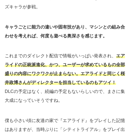
ズキャラが参戦。
キャラごとに能力の違いや固有技があり、マシンとの組み合
わせを考えれば、何度も遊べる奥深さを感じます。
これまでのダイレクト配信で情報がいっぱい発表され、
エア
ライドの正統派進化、かつ、ユーザーが求めているもの全部
盛りの内容にワクワクが止まらない。エアライドと同じく桜
井政博さんがディレクターを担当しているのもアツイ！
DLCの予定はなく、続編の予定もないらしいので、まさに集
大成になっていそうですね。
僕も小さい頃に友達の家で『エアライド』をプレイした記憶
はありますが、当時ぶりに「シティトライアル」をプレイ出