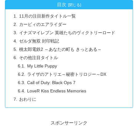
目次
11月の注目新作タイトル一覧
カービィのエアライダー
イナズマイレブン 英雄たちのヴィクトリーロード
ゼルダ無双 封印戦記
桃太郎電鉄2 ～あなたの町も きっとある～
その他注目タイトル
My Little Puppy
ライザのアトリエ～秘密トリロジー～DX
Call of Duty: Black Ops 7
LoveR Kiss Endless Memories
おわりに
スポンサーリンク