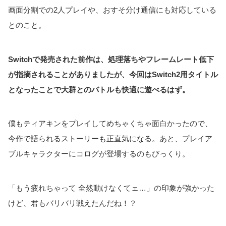
画面分割での2人プレイや、おすそ分け通信にも対応している
とのこと。
Switchで発売された前作は、処理落ちやフレームレート低下
が指摘されることがありましたが、今回はSwitch2用タイトル
となったことで大群とのバトルも快適に遊べるはず。
僕もティアキンをプレイしてめちゃくちゃ面白かったので、
今作で語られるストーリーも正直気になる。あと、プレイア
ブルキャラクターにコログが登場するのもびっくり。
「もう疲れちゃって 全然動けなくてェ…」の印象が強かった
けど、君もバリバリ戦えたんだね！？