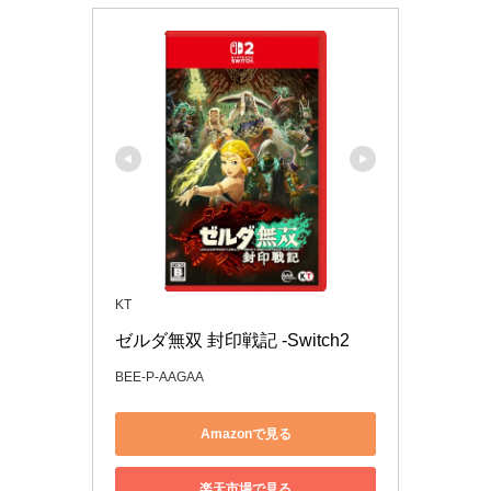
KT
ゼルダ無双 封印戦記 -Switch2
BEE-P-AAGAA
Amazonで見る
楽天市場で見る