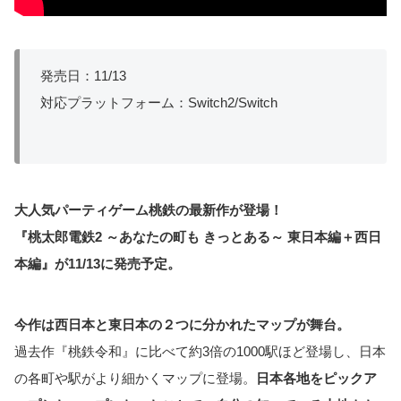
発売日：11/13
対応プラットフォーム：Switch2/Switch
大人気パーティゲーム桃鉄の最新作が登場！
『桃太郎電鉄2 ～あなたの町も きっとある～ 東日本編＋西日
本編』が11/13に発売予定。
今作は西日本と東日本の２つに分かれたマップが舞台。
過去作『桃鉄令和』に比べて約3倍の1000駅ほど登場し、日本
の各町や駅がより細かくマップに登場。
日本各地をピックア