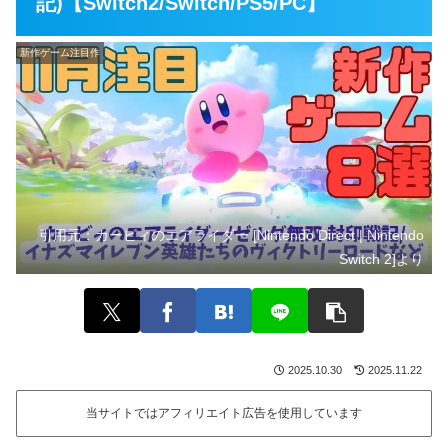
記)【Switch2/Switch/PS5/PC】
新作ゲーム注目作
引用元：
カービィのエアライダー [Nintendo Direct | Nintendo
Switch 2]より
2025.10.30
2025.11.22
当サイトではアフィリエイト広告を使用しています