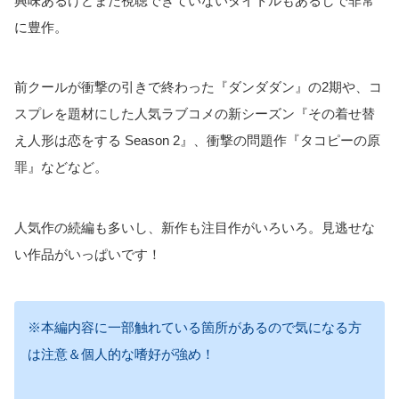
興味あるけどまだ視聴できていないタイトルもあるしで非常
に豊作。
前クールが衝撃の引きで終わった『ダンダダン』の2期や、コ
スプレを題材にした人気ラブコメの新シーズン『その着せ替
え人形は恋をする Season 2』、衝撃の問題作『タコピーの原
罪』などなど。
人気作の続編も多いし、新作も注目作がいろいろ。見逃せな
い作品がいっぱいです！
※本編内容に一部触れている箇所があるので気になる方
は注意＆個人的な嗜好が強め！