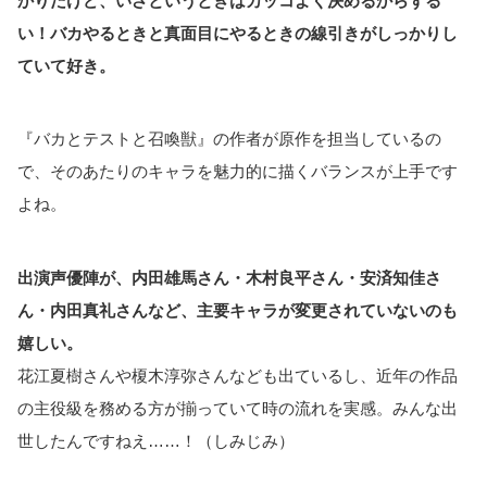
かりだけど、いざというときはカッコよく決めるからずる
い！バカやるときと真面目にやるときの線引きがしっかりし
ていて好き。
『バカとテストと召喚獣』の作者が原作を担当しているの
で、そのあたりのキャラを魅力的に描くバランスが上手です
よね。
出演声優陣が、内田雄馬さん・木村良平さん・安済知佳さ
ん・内田真礼さんなど、主要キャラが変更されていないのも
嬉しい。
花江夏樹さんや榎木淳弥さんなども出ているし、近年の作品
の主役級を務める方が揃っていて時の流れを実感。みんな出
世したんですねえ……！（しみじみ）