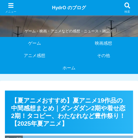
HydrO のブログ
HydrO のブログ
メニュー
検索
ゲーム・映画・アニメなどの感想・ニュース・雑記！
ゲーム
映画感想
アニメ感想
その他
ホーム
【夏アニメおすすめ】夏アニメ19作品の
中間感想まとめ｜ダンダダン2期や着せ恋
2期！タコピー、わたなれなど豊作祭り！
【2025年夏アニメ】