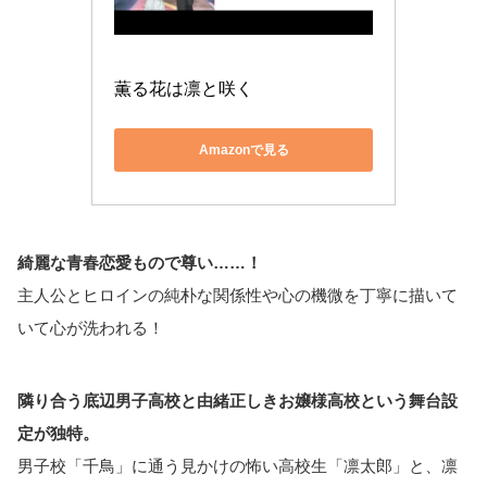
薫る花は凛と咲く
Amazonで見る
綺麗な青春恋愛もので尊い……！
主人公とヒロインの純朴な関係性や心の機微を丁寧に描いて
いて心が洗われる！
隣り合う底辺男子高校と由緒正しきお嬢様高校という舞台設
定が独特。
男子校「千鳥」に通う見かけの怖い高校生「凛太郎」と、凛