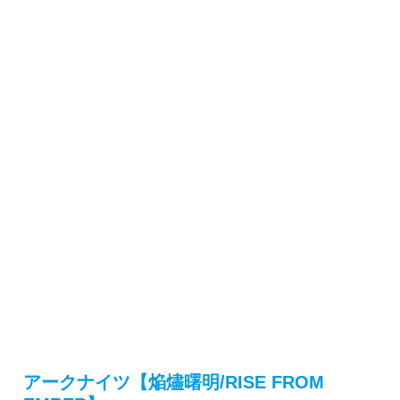
アークナイツ【焔燼曙明/RISE FROM