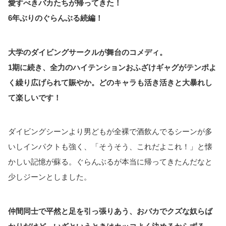
愛すべきバカたちが帰ってきた！
6年ぶりのぐらんぶる続編！
大学のダイビングサークルが舞台のコメディ。
1期に続き、全力のハイテンションおふざけギャグがテンポよ
く繰り広げられて賑やか。どのキャラも活き活きと大暴れし
て楽しいです！
ダイビングシーンより男どもが全裸で酒飲んでるシーンが多
いしインパクトも強く、「そうそう、これだよこれ！」と懐
かしい記憶が蘇る。ぐらんぶるが本当に帰ってきたんだなと
少しジーンとしました。
仲間同士で平然と足を引っ張りあう、おバカでクズな奴らば