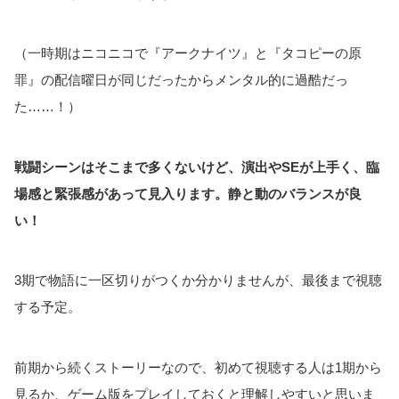
（一時期はニコニコで『アークナイツ』と『タコピーの原
罪』の配信曜日が同じだったからメンタル的に過酷だっ
た……！）
戦闘シーンはそこまで多くないけど、演出やSEが上手く、臨
場感と緊張感があって見入ります。静と動のバランスが良
い！
3期で物語に一区切りがつくか分かりませんが、最後まで視聴
する予定。
前期から続くストーリーなので、初めて視聴する人は1期から
見るか、ゲーム版をプレイしておくと理解しやすいと思いま