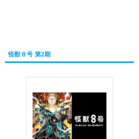
怪獣８号 第2期