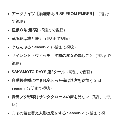
アークナイツ【焔燼曙明/RISE FROM EMBER】
（7話ま
で視聴）
怪獣８号 第2期
（5話まで視聴）
薫る花は凛と咲く
（6話まで視聴）
ぐらんぶる Season 2
（6話まで視聴）
サイレント・ウィッチ 沈黙の魔女の隠しごと
（7話まで
視聴）
SAKAMOTO DAYS 第2クール
（6話まで視聴）
自動販売機に生まれ変わった俺は迷宮を彷徨う 2nd
season
（7話まで視聴）
青春ブタ野郎はサンタクロースの夢を見ない
（7話まで視
聴）
☆
その着せ替え人形は恋をする Season 2
（7話まで視