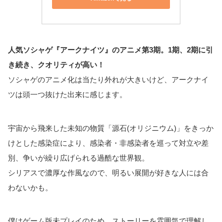
人気ソシャゲ『アークナイツ』のアニメ第3期。1期、2期に引
き続き、クオリティが高い！
ソシャゲのアニメ化は当たり外れが大きいけど、アークナイ
ツは頭一つ抜けた出来に感じます。
宇宙から飛来した未知の物質「源石(オリジニウム)」をきっか
けとした感染症により、感染者・非感染者を巡って対立や差
別、争いが繰り広げられる過酷な世界観。
シリアスで濃厚な作風なので、明るい展開が好きな人には合
わないかも。
僕はゲーム版未プレイのため、ストーリーを雰囲気で理解し