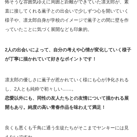
怖そうな雰囲気ゆえに周囲と距離ができていた凛太郎が、素
直に接してくれる薫子との出会いで少しずつ心を開いていく
様子や、凛太郎自身が学校のイメージで薫子との間に壁を作
っていたことに気づく展開なども印象的。
2人の出会いによって、自分の考えや心情が変化していく様子
が丁寧に描かれていて好きなポイントです！
凛太郎の優しさに薫子が惹かれていく様にも心が浄化される
し、2人とも純粋で初々しい……。
恋愛以外にも、同性の友人たちとの友情について描かれる展
開もあり。純度の高い青春作品を味わえて満足！
良くも悪くも千鳥に通う生徒たちがそこまでヤンキーには見
えないですね。