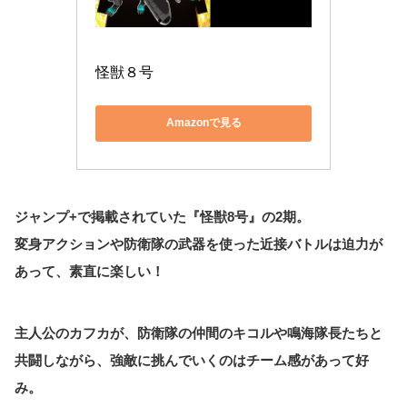
怪獣８号
Amazonで見る
ジャンプ+で掲載されていた『怪獣8号』の2期。
変身アクションや防衛隊の武器を使った近接バトルは迫力が
あって、素直に楽しい！
主人公のカフカが、防衛隊の仲間のキコルや鳴海隊長たちと
共闘しながら、強敵に挑んでいくのはチーム感があって好
み。