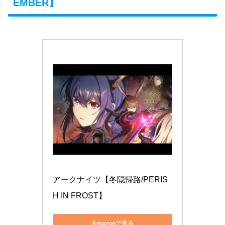
EMBER】
アークナイツ【冬隠帰路/PERIS
H IN FROST】
Amazonで見る