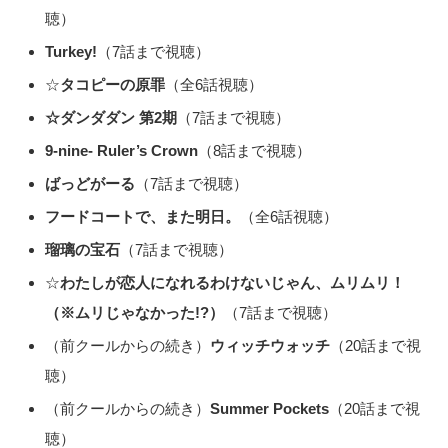
聴）
Turkey!
（7話まで視聴）
☆
タコピーの原罪
（全6話視聴）
☆ダンダダン 第2期
（7話まで視聴）
9-nine- Ruler’s Crown
（8話まで視聴）
ばっどがーる
（7話まで視聴）
フードコートで、また明日。
（全6話視聴）
瑠璃の宝石
（7話まで視聴）
☆
わたしが恋人になれるわけないじゃん、ムリムリ！
（※ムリじゃなかった!?）
（7話まで視聴）
（前クールからの続き）
ウィッチウォッチ
（20話まで視
聴）
（前クールからの続き）
Summer Pockets
（20話まで視
聴）