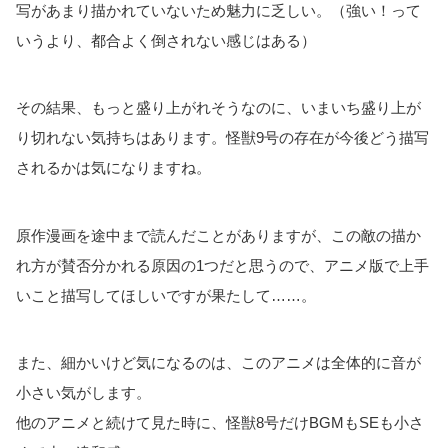
写があまり描かれていないため魅力に乏しい。（強い！って
いうより、都合よく倒されない感じはある）
その結果、もっと盛り上がれそうなのに、いまいち盛り上が
り切れない気持ちはあります。怪獣9号の存在が今後どう描写
されるかは気になりますね。
原作漫画を途中まで読んだことがありますが、この敵の描か
れ方が賛否分かれる原因の1つだと思うので、アニメ版で上手
いこと描写してほしいですが果たして……。
また、細かいけど気になるのは、このアニメは全体的に音が
小さい気がします。
他のアニメと続けて見た時に、怪獣8号だけBGMもSEも小さ