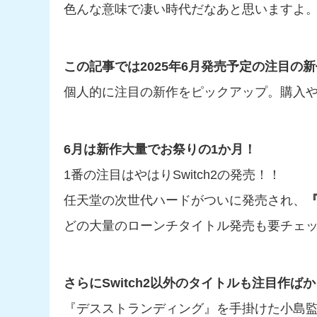
色んな意味で凄い時代だなあと思いますよ
この記事では2025年6月発売予定の注目の
個人的に注目の新作をピックアップ。購入
6月は新作大量でお祭りの1か月！
1番の注目はやはりSwitch2の発売！！
任天堂の次世代ハードがついに発売され、
どの大量のローンチタイトル発売も要チェ
さらにSwitch2以外のタイトルも注目作ば
『デスストランディング』を手掛けた小島