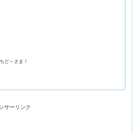
まちど～さま！
ンサーリンク