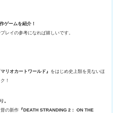
。
新作ゲームを紹介！
やプレイの参考になれば嬉しいです。
『マリオカートワールド』
をはじめ史上類を見ないほ
ック！
かり。
監督の新作
『DEATH STRANDING 2： ON THE