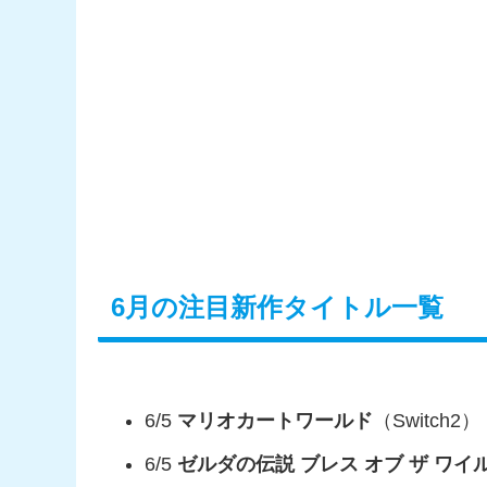
6月の注目新作タイトル一覧
6/5
マリオカートワールド
（Switch2）
6/5
ゼルダの伝説 ブレス オブ ザ ワイルド Nin