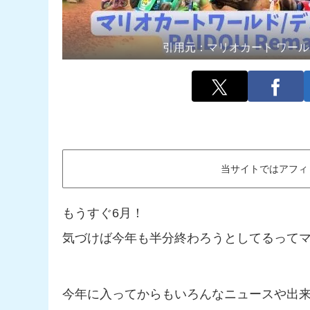
引用元：
マリオカート ワールド [Nin
当サイトではアフィ
もうすぐ6月！
気づけば今年も半分終わろうとしてるってマ
今年に入ってからもいろんなニュースや出