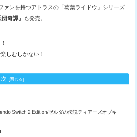
ファンを持つアトラスの「葛葉ライドウ」シリーズ
超力兵団奇譚』
も発売。
い！
で楽しむしかない！
目次
do Switch 2 Edition/ゼルダの伝説ティアーズオブキ
H