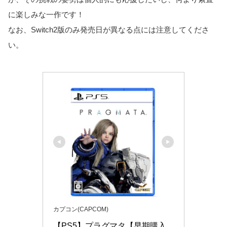
に楽しみな一作です！
なお、Switch2版のみ発売日が異なる点には注意してくださ
い。
カプコン(CAPCOM)
【PS5】プラグマタ【早期購入