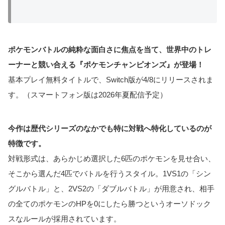
ポケモンバトルの純粋な面白さに焦点を当て、世界中のトレ
ーナーと競い合える『ポケモンチャンピオンズ』が登場！
基本プレイ無料タイトルで、Switch版が4/8にリリースされま
す。（スマートフォン版は2026年夏配信予定）
今作は歴代シリーズのなかでも特に対戦へ特化しているのが
特徴です。
対戦形式は、あらかじめ選択した6匹のポケモンを見せ合い、
そこから選んだ4匹でバトルを行うスタイル。1VS1の「シン
グルバトル」と、2VS2の「ダブルバトル」が用意され、相手
の全てのポケモンのHPを0にしたら勝つというオーソドック
スなルールが採用されています。