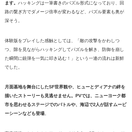
ます。
ハッキングは一筆書きのパズル形式になっており、回
路の繋ぎ方でダメージ倍率が変わるなど、パズル要素も奥が
深そう。
体験版をプレイした感触としては、「敵の攻撃をかわしつ
つ、隙を見ながらハッキングしてパズルを解き、防御を崩し
た瞬間に銃弾を一気に叩き込む！」という一連の流れは新鮮
でした。
月面基地を舞台にしたSF世界観や、ヒューとディアナの絆を
描いたストーリーも見逃せません。PVでは、ニューヨーク都
市を思わせるステージでのバトルや、海辺で2人が話すムービ
ーシーンなども登場
。