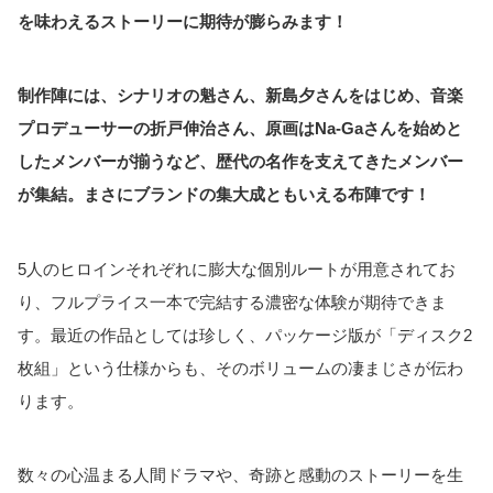
を味わえるストーリーに期待が膨らみます！
制作陣には、シナリオの魁さん、新島夕さんをはじめ、音楽
プロデューサーの折戸伸治さん、原画はNa-Gaさんを始めと
したメンバーが揃うなど、歴代の名作を支えてきたメンバー
が集結。まさにブランドの集大成ともいえる布陣です！
5人のヒロインそれぞれに膨大な個別ルートが用意されてお
り、フルプライス一本で完結する濃密な体験が期待できま
す。最近の作品としては珍しく、パッケージ版が「ディスク2
枚組」という仕様からも、そのボリュームの凄まじさが伝わ
ります。
数々の心温まる人間ドラマや、奇跡と感動のストーリーを生