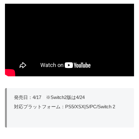
発売日：4/17 ※Switch2版は4/24
対応プラットフォーム：PS5/XSX|S/PC/Switch 2