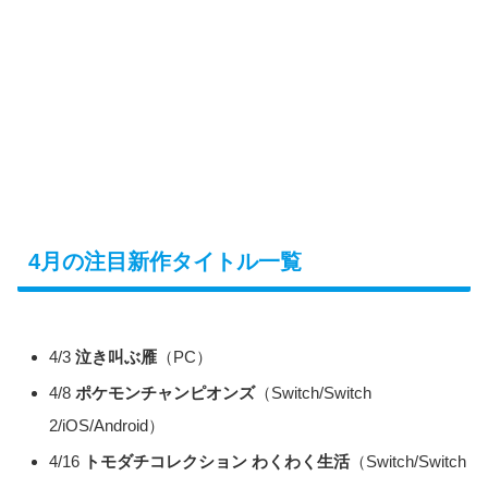
4月の注目新作タイトル一覧
4/3
泣き叫ぶ雁
（PC）
4/8
ポケモンチャンピオンズ
（Switch/Switch
2/iOS/Android）
4/16
トモダチコレクション わくわく生活
（Switch/Switch