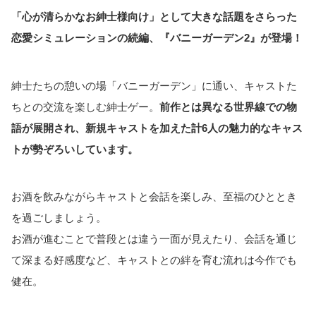
「心が清らかなお紳士様向け」として大きな話題をさらった
恋愛シミュレーションの続編、『バニーガーデン2』が登場！
紳士たちの憩いの場「バニーガーデン」に通い、キャストた
ちとの交流を楽しむ紳士ゲー。
前作とは異なる世界線での物
語が展開され、新規キャストを加えた計6人の魅力的なキャス
トが勢ぞろいしています。
お酒を飲みながらキャストと会話を楽しみ、至福のひととき
を過ごしましょう。
お酒が進むことで普段とは違う一面が見えたり、会話を通じ
て深まる好感度など、キャストとの絆を育む流れは今作でも
健在。