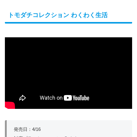
トモダチコレクション わくわく生活
発売日：4/16