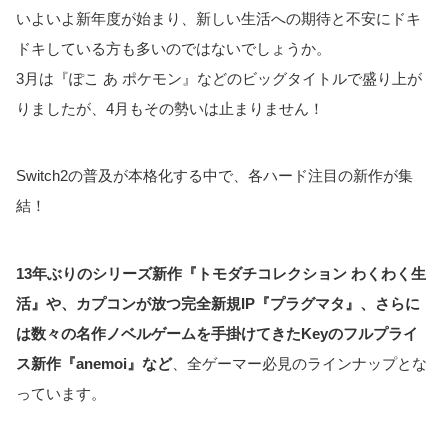
いよいよ新年度が始まり、新しい生活への期待と不安にドキ
ドキしている方も多いのではないでしょうか。
3月は『ぽこ あ ポケモン』などのビッグタイトルで盛り上が
りましたが、4月もその勢いは止まりません！
Switch2の普及が本格化する中で、各ハード注目の新作が集
結！
13年ぶりのシリーズ新作『トモダチコレクション わくわく生
活』や、カプコンが放つ完全新規IP『プラグマタ』、さらに
は数々の名作ノベルゲームを手掛けてきたKeyのフルプライ
ス新作『anemoi』など
、全ゲーマー必見のラインナップとな
っています。