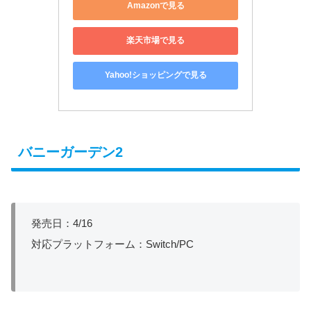
Amazonで見る
楽天市場で見る
Yahoo!ショッピングで見る
バニーガーデン2
発売日：4/16
対応プラットフォーム：Switch/PC