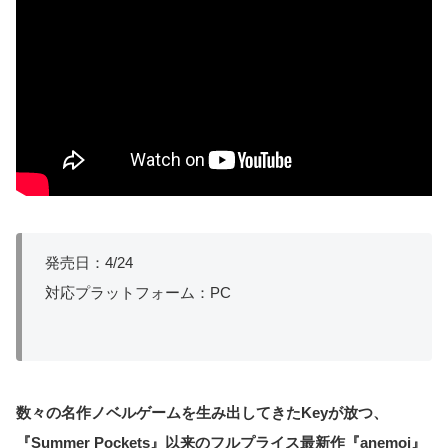
発売日：4/24
対応プラットフォーム：PC
数々の名作ノベルゲームを生み出してきたKeyが放つ、
『Summer Pockets』以来のフルプライス最新作『anemoi』