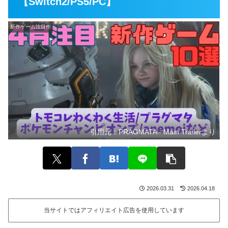
【Switch2/PS5/PC】
新作ゲーム注目作
引用元：
PRAGMATA - Main Trailerより
2026.03.31
2026.04.18
当サイトではアフィリエイト広告を使用しています