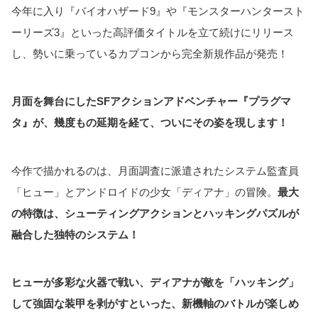
今年に入り『バイオハザード9』や『モンスターハンタースト
ーリーズ3』といった高評価タイトルを立て続けにリリース
し、勢いに乗っているカプコンから完全新規作品が発売！
月面を舞台にしたSFアクションアドベンチャー『プラグマ
タ』が、幾度もの延期を経て、ついにその姿を現します！
今作で描かれるのは、月面調査に派遣されたシステム監査員
「ヒュー」とアンドロイドの少女「ディアナ」の冒険。
最大
の特徴は、シューティングアクションとハッキングパズルが
融合した独特のシステム！
ヒューが多彩な火器で戦い、ディアナが敵を「ハッキング」
して強固な装甲を剥がすといった、新機軸のバトルが楽しめ