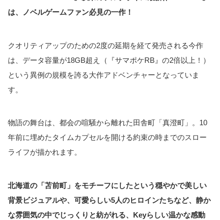
は、ノベルゲームファン必見の一作！
クオリティアップのための2度の延期を経て発売される今作
は、データ容量が18GB超え（『サマポケRB』の2倍以上！）
という異例の規模を誇る大作アドベンチャーとなっていま
す。
物語の舞台は、都会の喧騒から離れた田舎町「真澄町」。10
年前に埋めたタイムカプセルを開ける約束の時までのスロー
ライフが描かれます。
北海道の「苫前町」をモチーフにしたという穏やかで美しい
背景ビジュアルや、可愛らしい5人のヒロインたちなど、静か
な雰囲気の中でじっくりと紡がれる、Keyらしい温かな感動