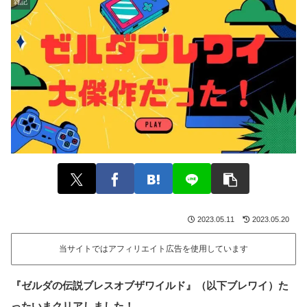
雑記
2023.05.11
2023.05.20
当サイトではアフィリエイト広告を使用しています
『ゼルダの伝説ブレスオブザワイルド』（以下ブレワイ）た
ったいまクリアしました！