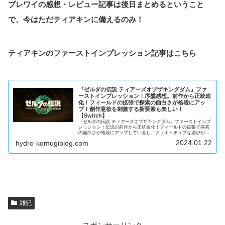
ブレワイの感想・レビュー記事は後日まとめるということ
で、今はただティアキンに備えるのみ！
ティアキンのファーストインプレッション記事はこちら
『ゼルダの伝説 ティアーズオブザキングダム』ファ
ーストインプレッション！序盤感想。前作から正統進
化！フィールドの拡張で探索の面白さが格段にアッ
プ！創作意欲を刺激する新要素も楽しい！
【Switch】
『ゼルダの伝説 ティアーズオブザキングダム』ファーストインプ
レッション！伝説の前作から正統進化！フィールドの拡張で探索
の面白さが格段にアップしているし、クリエイティブな遊びがで
きる新要素も楽しい！
2024.01.22
hydro-komugiblog.com
雑記