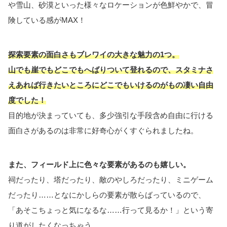
や雪山、砂漠といった様々なロケーションが色鮮やかで、冒
険している感がMAX！
探索要素の面白さもブレワイの大きな魅力の1つ。
山でも崖でもどこでもへばりついて登れるので、スタミナさ
えあれば行きたいところにどこでもいけるのがもの凄い自由
度でした！
目的地が決まっていても、多少強引な手段含め自由に行ける
面白さがあるのは非常に好奇心がくすぐられましたね。
また、フィールド上に色々な要素があるのも嬉しい。
祠だったり、塔だったり、敵のやしろだったり、ミニゲーム
だったり……となにかしらの要素が散らばっているので、
「あそこちょっと気になるな……行って見るか！」という寄
り道がしたくなっちゃう。