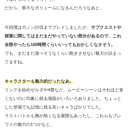
だから、膨大なボリュームになるんだろうなあと。
今回僕はガノン討伐までプレイしましたが、
サブクエストや
探索に関してはまだまだやっていない部分があるので、これ
全部やったら100時間くらいいってもおかしくなさそう。
でも、まだまだ遊べそうなくらい飽きさせない魅力が詰まっ
てますね。
キャラクターも魅力的だったなあ。
リンクを始めゼルダや4傑など、ムービーシーンはそれほど多
くないのに印象に残る場面がいろいろありました。ちょっと
した登場でも記憶に残る良いキャラばかりでした。
ラストバトルも胸が熱くなる展開もあったし、これらもブレ
ワイの魅力の1つかなと。