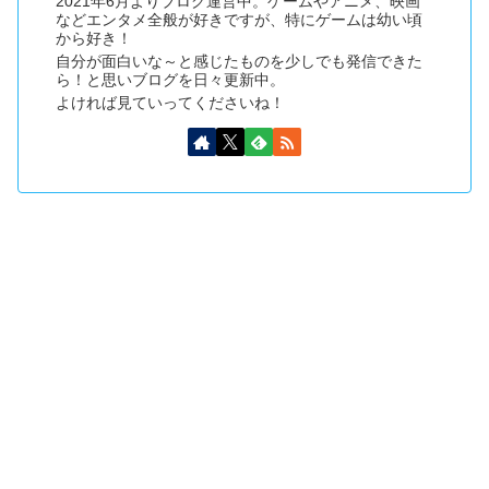
2021年6月よりブログ運営中。ゲームやアニメ、映画
などエンタメ全般が好きですが、特にゲームは幼い頃
から好き！
自分が面白いな～と感じたものを少しでも発信できた
ら！と思いブログを日々更新中。
よければ見ていってくださいね！