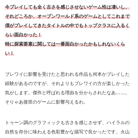
今プレイしても全く古さを感じさせないゲーム性は凄いし、
それどころか、オープンワールド系のゲームとしてこれまで
僕がプレイしてきたタイトルの中でもトップクラスに入るく
らい面白かった！
特に探索要素に関しては一番面白かったかもしれないくら
い！
ブレワイに影響を受けたと思われる作品も何本かプレイした
経験があるのですが、それよりもブレワイの方が楽しかった
気がします。傑作と呼ばれる理由を分からされたなあ……。
そりゃあ後世のゲームに影響与えるわ。
トゥーン調のグラフィックも古さを感じさせず、ハイラルの
自然を存分に味わえる色彩豊かな描写で良かったです。火山