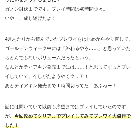
ガノン討伐までです。プレイ時間は40時間少々。
いやー、成し遂げたよ！
4月あたりから積んでいたブレワイをはじめからやり直して、
ゴールデンウィーク中には「終わるやろ……」と思っていた
らとんでもないボリュームだったという。
なんとかティアキン発売までには……！と思ってずっとプレ
イしていて、今しがたようやくクリア！
あとティアキン発売まで１時間切ってた！あぶねー！
話には聞いていて以前も序盤まではプレイしていたのです
が、
今回改めてクリアまでプレイしてみてブレワイ大傑作で
した！