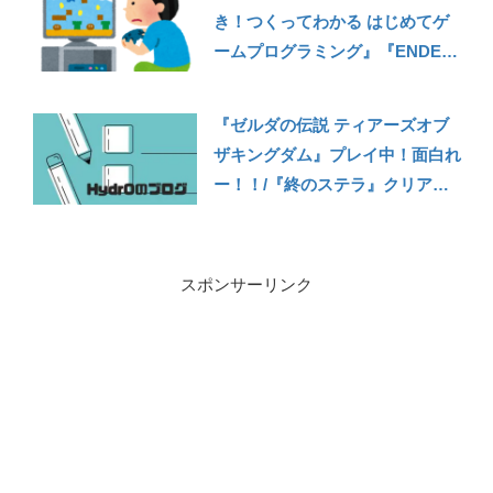
き！つくってわかる はじめてゲ
ームプログラミング』『ENDER
LILIES』『逆転裁判123HD』
【210623雑記】
『ゼルダの伝説 ティアーズオブ
ザキングダム』プレイ中！面白れ
ー！！/『終のステラ』クリア！
好みの物語だった【230518雑
記】
スポンサーリンク