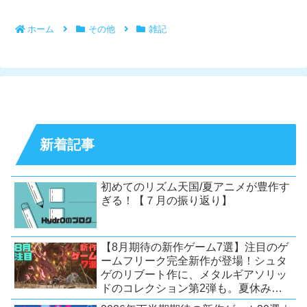
ホーム
その他
雑記
新着記事
初めてのリズム天国/夏アニメが豊作す
ぎる！【７月の振り返り】
【8月期待の新作ゲーム7選】注目のゲ
ームフリーク完全新作が登場！シュタ
ゲのリブート作に、メタルギアソリッ
ドのコレクション第2弾も。夏休みを
盛り上げるタイトル大集合！