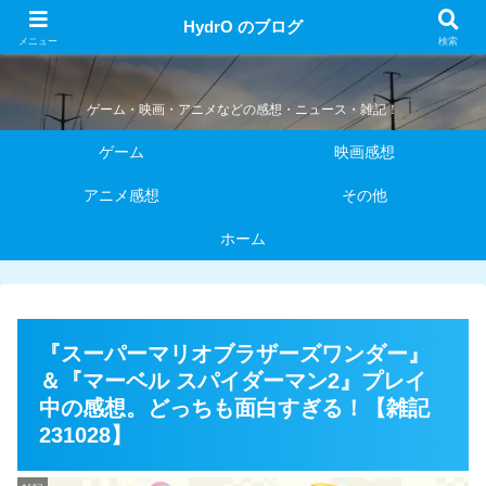
HydrO のブログ
HydrO のブログ
メニュー
検索
ゲーム・映画・アニメなどの感想・ニュース・雑記！
ゲーム
映画感想
アニメ感想
その他
ホーム
『スーパーマリオブラザーズワンダー』
＆『マーベル スパイダーマン2』プレイ
中の感想。どっちも面白すぎる！【雑記
231028】