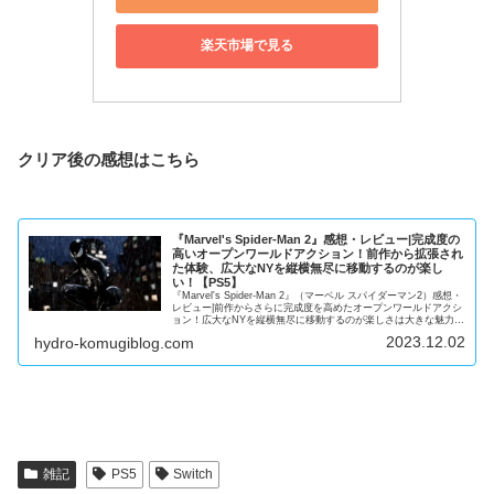
楽天市場で見る
クリア後の感想はこちら
『Marvel's Spider-Man 2』感想・レビュー|完成度の
高いオープンワールドアクション！前作から拡張され
た体験、広大なNYを縦横無尽に移動するのが楽し
い！【PS5】
『Marvel's Spider-Man 2』（マーベル スパイダーマン2）感想・
レビュー|前作からさらに完成度を高めたオープンワールドアクシ
ョン！広大なNYを縦横無尽に移動するのが楽しさは大きな魅力
【PS5】
2023.12.02
hydro-komugiblog.com
雑記
PS5
Switch