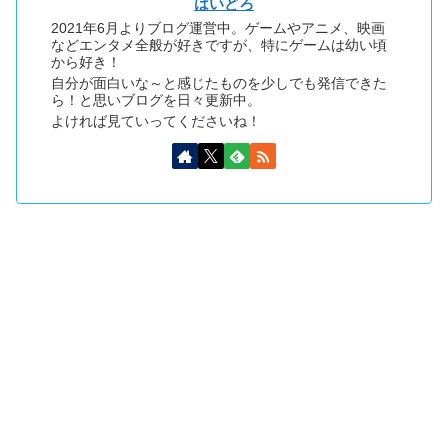
はいどろ
2021年6月よりブログ運営中。ゲームやアニメ、映画
などエンタメ全般が好きですが、特にゲームは幼い頃
から好き！
自分が面白いな～と感じたものを少しでも発信できた
ら！と思いブログを日々更新中。
よければ見ていってくださいね！