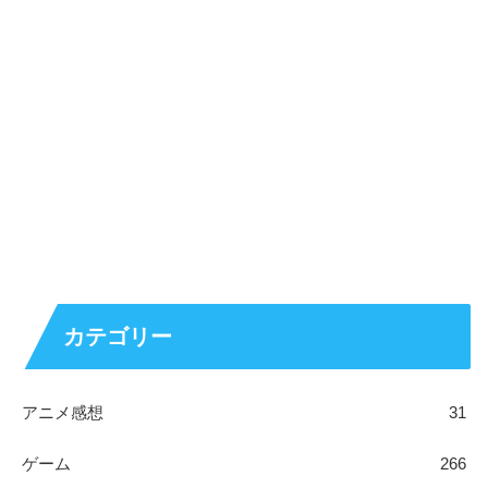
カテゴリー
アニメ感想
31
ゲーム
266