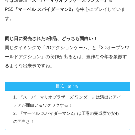
今はSwitch
『スーパーマリオブラザーズワンダー』
＆
PS5
『マーベル スパイダーマン2』
を中心にプレイしていま
す。
同じ日に発売された2作品、どっちも面白い！
同じタイミングで「2Dアクションゲーム」と「3Dオープンワ
ールドアクション」の良作が出るとは、豊作な今年を象徴す
るような出来事ですね。
目次
『スーパーマリオブラザーズ ワンダー』は演出とアイ
デアが面白い＆ワクワクする！
『マーベル スパイダーマン2』は圧巻の完成度で安心
の面白さ！