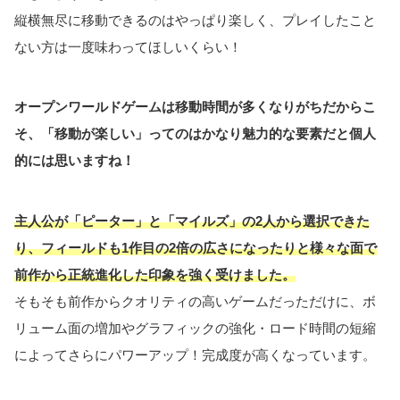
縦横無尽に移動できるのはやっぱり楽しく、プレイしたこと
ない方は一度味わってほしいくらい！
オープンワールドゲームは移動時間が多くなりがちだからこ
そ、「移動が楽しい」ってのはかなり魅力的な要素だと個人
的には思いますね！
主人公が「ピーター」と「マイルズ」の2人から選択できた
り、フィールドも1作目の2倍の広さになったりと様々な面で
前作から正統進化した印象を強く受けました。
そもそも前作からクオリティの高いゲームだっただけに、ボ
リューム面の増加やグラフィックの強化・ロード時間の短縮
によってさらにパワーアップ！完成度が高くなっています。