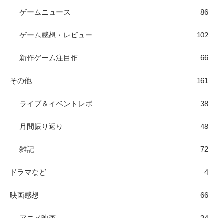
ゲームニュース
86
ゲーム感想・レビュー
102
新作ゲーム注目作
66
その他
161
ライブ＆イベントレポ
38
月間振り返り
48
雑記
72
ドラマなど
4
映画感想
66
アニメ映画
34