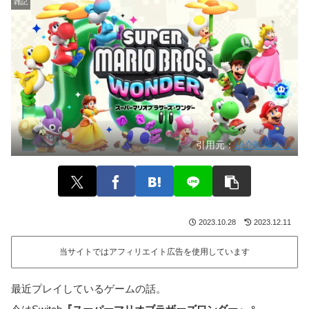
雑記
引用元：
紹介映像より
2023.10.28
2023.12.11
当サイトではアフィリエイト広告を使用しています
最近プレイしているゲームの話。