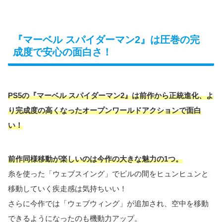
『マーベル スパイダーマン2』は圧巻の完
成度で安心の面白さ！
PS5の『マーベル スパイダーマン2』は前作から正統進化、よ
り完成度の高くなったオープンワールドアクションで面白
い！
前作同様移動が楽しいのは今作の大きな魅力の1つ。
糸を使った「ウェブスイング」でビルの間をヒュンヒュンと
移動していく疾走感は気持ちいい！
さらに今作では「ウェブウィング」が追加され、空中を移動
できるようになったのも機動力アップ。