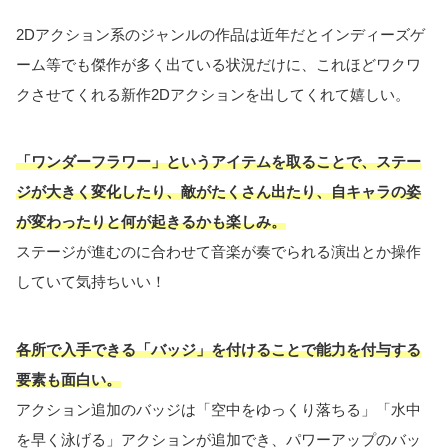
2Dアクション系のジャンルの作品は近年だとインディーズゲ
ーム等でも傑作が多く出ている状況だけに、これほどワクワ
クさせてくれる新作2Dアクションを出してくれて嬉しい。
「ワンダーフラワー」というアイテムを取ることで、ステー
ジが大きく変化したり、敵がたくさん出たり、自キャラの姿
が変わったりと何が起きるかも楽しみ。
ステージが進むのに合わせて音楽が奏でられる演出とか操作
していて気持ちいい！
各所で入手できる「バッジ」を付けることで能力を付与する
要素も面白い。
アクション追加のバッジは「空中をゆっくり落ちる」「水中
を早く泳げる」アクションが追加でき、パワーアップのバッ