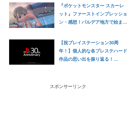
『ポケットモンスター スカーレ
ット』ファーストインプレッショ
ン・感想！パルデア地方で始まる
新しいポケモン！
【祝プレイステーション30周
年！】個人的な各プレステハード
作品の思い出を振り返る！
Part2【PS3～PS5編】
スポンサーリンク