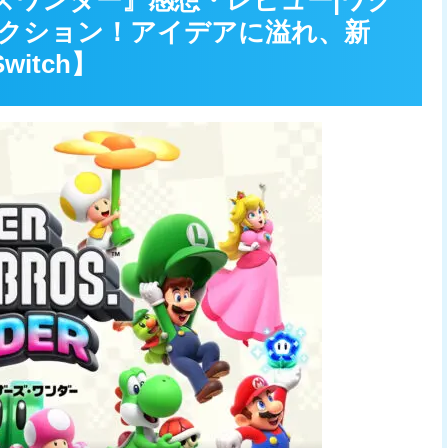
ズワンダー』感想・レビュー|ワク
アクション！アイデアに溢れ、新
itch】