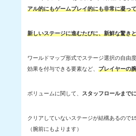
アル的にもゲームプレイ的にも非常に凝っ
新しいステージに進むたびに、新鮮な驚き
ワールドマップ形式でステージ選択の自由
効果を付与できる要素など、
プレイヤーの
ボリュームに関して、
スタッフロールまでに
クリアしていないステージが結構あるので1
（腕前にもよります）