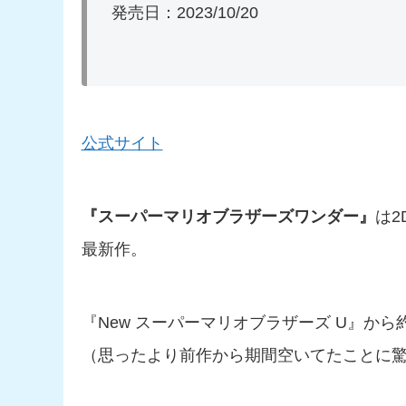
発売日：2023/10/20
公式サイト
『スーパーマリオブラザーズワンダー』
は
最新作。
『New スーパーマリオブラザーズ U』から
（思ったより前作から期間空いてたことに