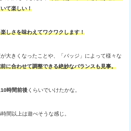
ていて楽しい！
と楽しさを味わえてワクワクします！
度が大きくなったことや、「バッジ」によって様々な
腕前に合わせて調整できる絶妙なバランスも見事。
10時間前後
くらいでいけたかな。
5時間以上は遊べそうな感じ。