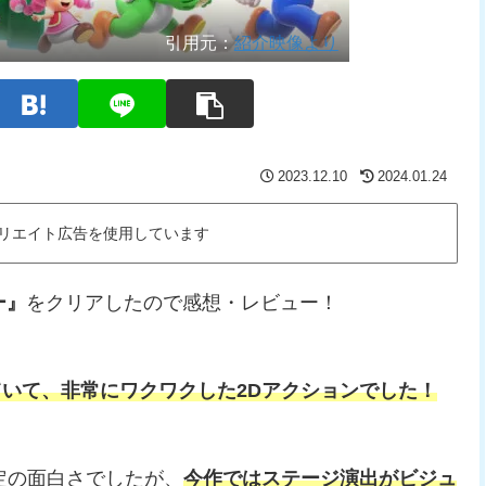
引用元：
紹介映像より
2023.12.10
2024.01.24
リエイト広告を使用しています
ー』
をクリアしたので感想・レビュー！
いて、非常にワクワクした2Dアクションでした！
定の面白さでしたが、
今作ではステージ演出がビジュ