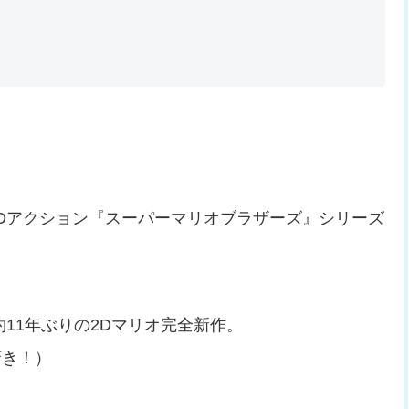
2Dアクション『スーパーマリオブラザーズ』シリーズ
約11年ぶりの2Dマリオ完全新作。
驚き！）