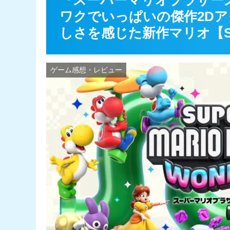
『スーパーマリオブラザー
ワクでいっぱいの傑作2D
しさを感じた新作マリオ【Sw
ゲーム感想・レビュー