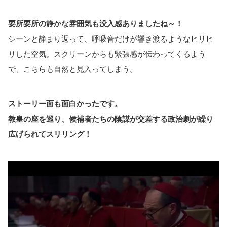
要所要所の静かな雰囲気も没入感ありましたね～！
シーンと静まり返って、呼吸音だけが響き渡るようなヒリヒ
リした空気。スクリーンからも緊張感が伝わってくるよう
で、こちらも自然と見入ってしまう。
ストーリー面も面白かったです。
教皇の座を巡り、候補者たちの陰謀が交差する政治劇が繰り
広げられてスリリング！