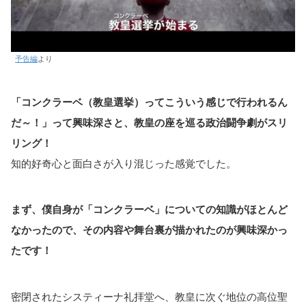
予告編
より
「コンクラーベ（教皇選挙）ってこういう感じで行われるん
だ～！」って興味深さと、教皇の座を巡る政治闘争劇がスリ
リング！
知的好奇心と面白さが入り混じった感覚でした。
まず、僕自身が「コンクラーベ」についての知識がほとんど
なかったので、その内容や舞台裏が描かれたのが興味深かっ
たです！
密閉されたシスティーナ礼拝堂へ、教皇に次ぐ地位の高位聖