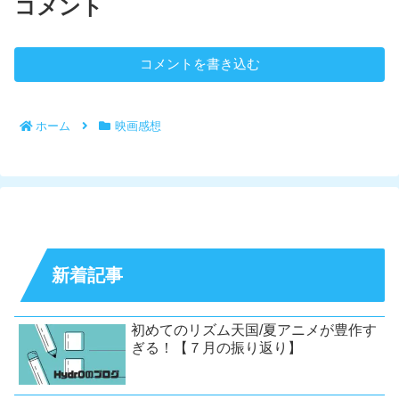
コメント
コメントを書き込む
ホーム
映画感想
新着記事
初めてのリズム天国/夏アニメが豊作す
ぎる！【７月の振り返り】