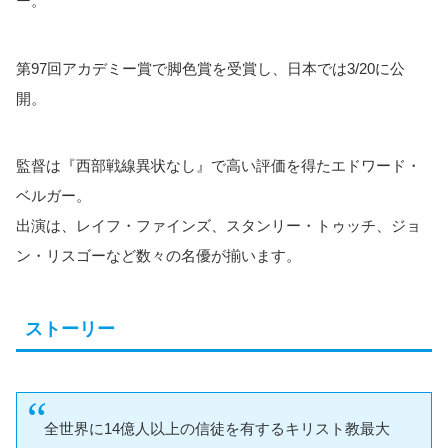
ー。
第97回アカデミー賞で脚色賞を受賞し、日本では3/20に公
開。
監督は『西部戦線異状なし』で高い評価を得たエドワード・
ベルガー。
出演は、レイフ・ファインズ、スタンリー・トゥッチ、ジョ
ン・リスゴーなど数々の名優が揃います。
ストーリー
全世界に14億人以上の信徒を有するキリスト教最大