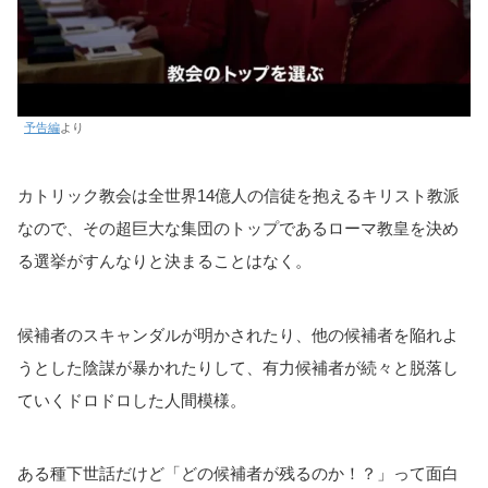
予告編
より
カトリック教会は全世界14億人の信徒を抱えるキリスト教派
なので、その超巨大な集団のトップであるローマ教皇を決め
る選挙がすんなりと決まることはなく。
候補者のスキャンダルが明かされたり、他の候補者を陥れよ
うとした陰謀が暴かれたりして、有力候補者が続々と脱落し
ていくドロドロした人間模様。
ある種下世話だけど「どの候補者が残るのか！？」って面白