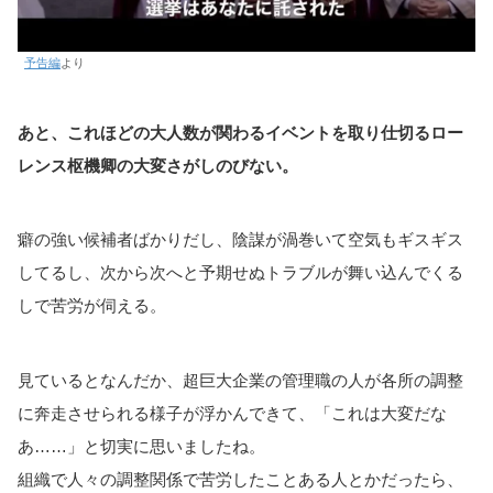
予告編
より
あと、これほどの大人数が関わるイベントを取り仕切るロー
レンス枢機卿の大変さがしのびない。
癖の強い候補者ばかりだし、陰謀が渦巻いて空気もギスギス
してるし、次から次へと予期せぬトラブルが舞い込んでくる
しで苦労が伺える。
見ているとなんだか、超巨大企業の管理職の人が各所の調整
に奔走させられる様子が浮かんできて、「これは大変だな
あ……」と切実に思いましたね。
組織で人々の調整関係で苦労したことある人とかだったら、