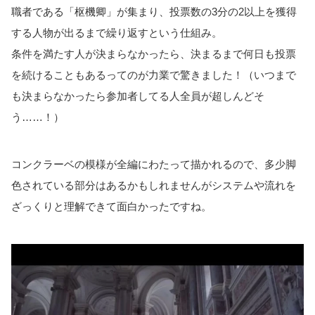
職者である「枢機卿」が集まり、投票数の3分の2以上を獲得
する人物が出るまで繰り返すという仕組み。
条件を満たす人が決まらなかったら、決まるまで何日も投票
を続けることもあるってのが力業で驚きました！（いつまで
も決まらなかったら参加者してる人全員が超しんどそ
う……！）
コンクラーベの模様が全編にわたって描かれるので、多少脚
色されている部分はあるかもしれませんがシステムや流れを
ざっくりと理解できて面白かったですね。