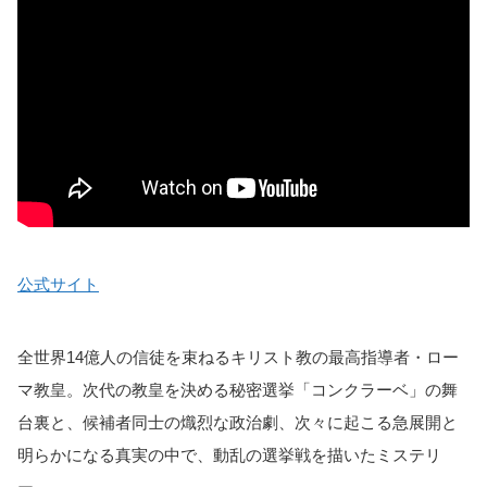
公式サイト
全世界14億人の信徒を束ねるキリスト教の最高指導者・ロー
マ教皇。次代の教皇を決める秘密選挙「コンクラーベ」の舞
台裏と、候補者同士の熾烈な政治劇、次々に起こる急展開と
明らかになる真実の中で、動乱の選挙戦を描いたミステリ