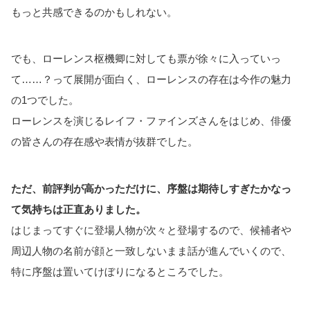
もっと共感できるのかもしれない。
でも、ローレンス枢機卿に対しても票が徐々に入っていっ
て……？って展開が面白く、ローレンスの存在は今作の魅力
の1つでした。
ローレンスを演じるレイフ・ファインズさんをはじめ、俳優
の皆さんの存在感や表情が抜群でした。
ただ、前評判が高かっただけに、序盤は期待しすぎたかなっ
て気持ちは正直ありました。
はじまってすぐに登場人物が次々と登場するので、候補者や
周辺人物の名前が顔と一致しないまま話が進んでいくので、
特に序盤は置いてけぼりになるところでした。