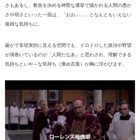
さもあるし、教皇を決める神聖な選挙で描かれる人間の愚か
さや弱さといった一面は、「おお……」となんともいえない
複雑な気持ちに。
厳かで非現実的に見える空間でも、ドロドロした政治や野望
が渦巻いているのが「人間だなあ」と思わされ、理解できる
気持ちといや～な気持ち（褒め言葉）が胸に浮かびます。