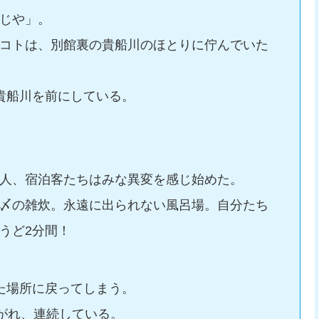
じや」。
コトは、別館裏の貴船川のほとりに佇んでいた
貴船川を前にしている。
人、宿泊客たちはみな異変を感じ始めた。
〆の雑炊。永遠に出られない風呂場。自分たち
うど2分間！
た場所に戻ってしまう。
継がれ、連続している。