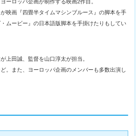
ヨーロッパ企画が制作する映画2作目。
んが映画『四畳半タイムマシンブルース』の脚本を手
ズ・ムービー』の日本語版脚本を手掛けたりもしてい
本が上田誠、監督を山口淳太が担当。
など。また、ヨーロッパ企画のメンバーも多数出演し