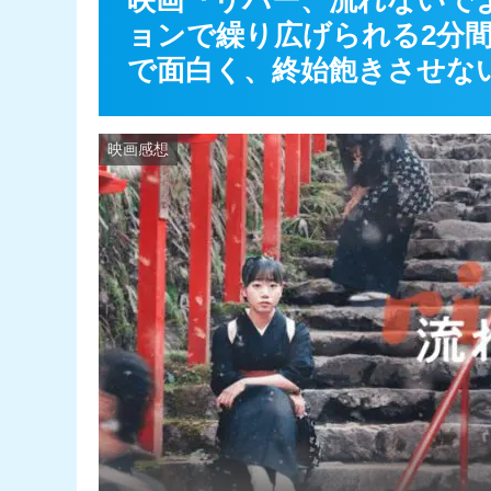
映画『リバー、流れないで
ョンで繰り広げられる2分
で面白く、終始飽きさせな
映画感想