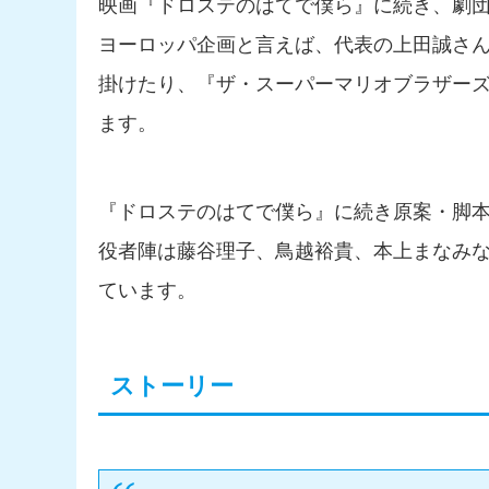
映画『ドロステのはてで僕ら』に続き、劇団
ヨーロッパ企画と言えば、代表の上田誠さ
掛けたり、『ザ・スーパーマリオブラザー
ます。
『ドロステのはてで僕ら』に続き原案・脚
役者陣は藤谷理子、鳥越裕貴、本上まなみ
ています。
ストーリー