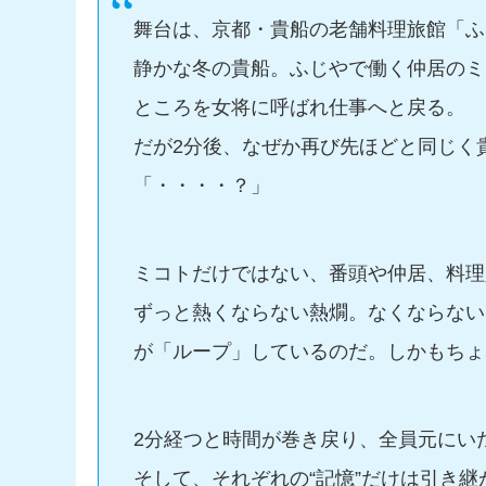
舞台は、京都・貴船の老舗料理旅館「ふ
静かな冬の貴船。ふじやで働く仲居のミ
ところを女将に呼ばれ仕事へと戻る。
だが2分後、なぜか再び先ほどと同じく
「・・・・？」
ミコトだけではない、番頭や仲居、料理
ずっと熱くならない熱燗。なくならない
が「ループ」しているのだ。しかもちょ
2分経つと時間が巻き戻り、全員元にい
そして、それぞれの“記憶”だけは引き