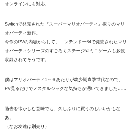
オンラインにも対応。
Switchで発売された『スーパーマリオパーティ』振りのマリ
オパーティ新作。
今作のPVの内容からして、ニンテンドー64で発売されたマリ
オパーティシリーズのすごろくステージやミニゲームも多数
収録されてそうです。
僕はマリオパーティ1～６あたりが幼少期直撃世代なので、
PV見るだけでノスタルジックな気持ちが湧いてきました……
過去を懐かしむ意味でも、久しぶりに買うのもいいかもな
あ。
（なお友達は別売り）