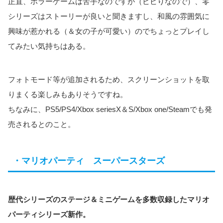
正直、ホラーゲームは苦手なのですが（ビビりなので）、零
シリーズはストーリーが良いと聞きますし、和風の雰囲気に
興味が惹かれる（＆女の子が可愛い）のでちょっとプレイし
てみたい気持ちはある。
フォトモード等が追加されるため、スクリーンショットを取
りまくる楽しみもありそうですね。
ちなみに、PS5/PS4/Xbox seriesX＆S/Xbox one/Steamでも発
売されるとのこと。
・マリオパーティ スーパースターズ
歴代シリーズのステージ＆ミニゲームを多数収録したマリオ
パーティシリーズ新作。