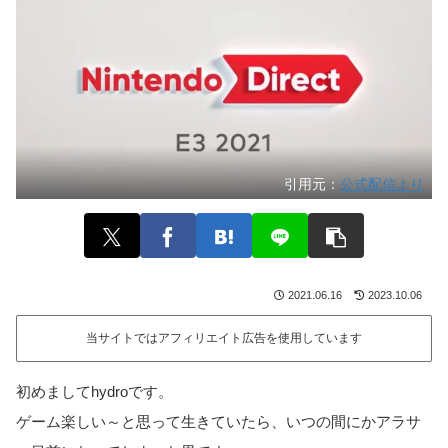
引用元：
公式配信より
2021.06.16
2023.10.06
当サイトではアフィリエイト広告を使用しています
初めましてhydroです。
ゲーム楽しい～と思って生きていたら、いつの間にかアラサ