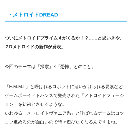
・メトロイドDREAD
ついにメトロイドプライム４がくるか！？……と思いきや、
２Dメトロイドの新作が発表。
今回のテーマは「探索」×「恐怖」とのこと。
「E.M.M.I.」と呼ばれるロボットに追いかけられる要素など、
ゲームボーイアドバンスで発売された「メトロイドフュージ
ョン」を彷彿とさせるような。
いわゆる「メトロイドヴァニア系」と呼ばれるゲームはコツ
コツ進めるのが面白いので時々遊びたくなるんですよね。