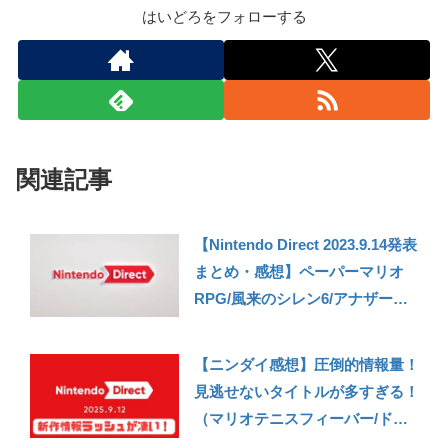
はいどろをフォローする
関連記事
【Nintendo Direct 2023.9.14発表
まとめ・感想】ペーパーマリオ
RPG/風来のシレン6/アナザーコ
ード リコレクションなど！思わ
ぬタイトル発表もいっぱいあって
【ニンダイ感想】圧倒的情報量！
満足のニンダイ！【ニンテンドー
見逃せないタイトルが多すぎる！
ダイレクト】
（マリオテニスフィーバー/ドラ
クエ7Reimagined/FE万紫千紅な