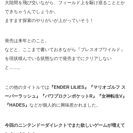
大陸間を飛び交いながら、フィールド上を駆け巡ることとか
できちゃうんでしょうか。
ますます探索のやりがいが上がっていそう！
発売は来年とのこと。
などと、ここまで書いておきながら『ブレスオブワイルド』
を現状積んでいる状態なので発売までにクリアしない
と……。
この他のタイトルでは
『ENDER LILIES』『マリオゴルフ ス
ーパーラッシュ』『パワプロクンポケットR』『女神転生V』
『HADES』
などが個人的に興味惹かれました。
今回のニンテンドーダイレクトでまた欲しいゲームが増えて