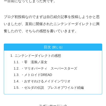
ー目前になってしまった男です。
ブログ初投稿なのでまずは自己紹介記事を投稿しようかと思
いましたが、直前に開催されたニンテンドーダイレクトに興
奮したので、そちらの感想を書いていきます。
目次
ニンテンドーダイレクトの感想
・零 濡鴉ノ巫女
・マリオパーティ スーパースターズ
・メトロイドDREAD
・おすそわけるメイドインワリオ
・ゼルダの伝説 ブレスオブワイルド続編
スポンサーリンク