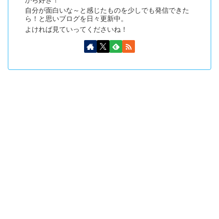
から好き！
自分が面白いな～と感じたものを少しでも発信できた
ら！と思いブログを日々更新中。
よければ見ていってくださいね！