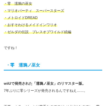
・零 濡鴉の巫女
・マリオパーティ スーパースターズ
・メトロイドDREAD
・おすそわけるメイドインワリオ
・ゼルダの伝説 ブレスオブワイルド続編
ですね！
・零 濡鴉ノ巫女
wiiUで発売された「濡鴉ノ巫女」のリマスター版。
7年ぶりに零シリーズが発売されるんですねえ……。