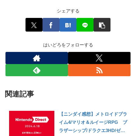
シェアする
はいどろをフォローする
関連記事
【ニンダイ感想】メトロイドプラ
イム4/マリオ＆ルイージRPG ブ
ラザーシップ/ドラクエ3HD/ゼル