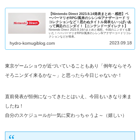
【Nintendo Direct 2023.9.14発表まとめ・感想】ペ
ーパーマリオRPG/風来のシレン6/アナザーコード リ
コレクションなど！思わぬタイトル発表もいっぱいあ
って満足のニンダイ！【ニンテンドーダイレクト】
Nintendo Direct 2023.9.14のまとめと感想。今回のニンダイも驚
いた！ペーパーマリオRPG/風来のシレン6/アナザーコードリコレ
クションなどが発表。
2023.09.18
hydro-komugiblog.com
東京ゲームショウが近づいていることもあり「例年ならそろ
そろニンダイ来るかな～」と思ったら今日じゃないか！
直前発表が恒例になってきたとはいえ、今回もいきなり来ま
したね！
自分のスケジュールが一気に変わっちゃうよ～（嬉しい）