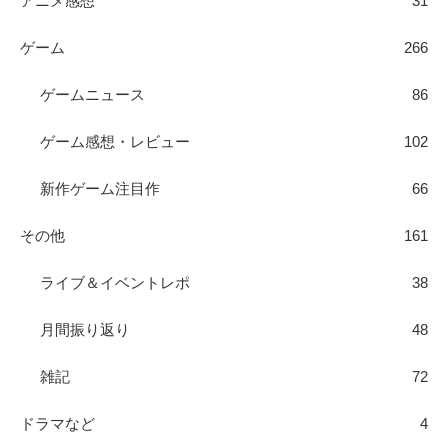
アニメ感想
31
ゲーム
266
ゲームニュース
86
ゲーム感想・レビュー
102
新作ゲーム注目作
66
その他
161
ライブ＆イベントレポ
38
月間振り返り
48
雑記
72
ドラマなど
4