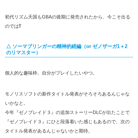
初代リズム天国もGBAの後期に発売されたから、今こそ出る
のでは⁉
△ ソーマブリンガーの精神的続編（or ゼノザーガ1＋2
のリマスター）
個人的な趣味枠。自分がプレイしたいやつ。
モノリスソフトの新作タイトル発表がそろそろあるんじゃな
いかなと。
今年『ゼノブレイド３』の追加ストーリーDLCが出たことで
『ゼノブレイド３』にひと段落着いた感じもあるので、次の
タイトル発表があるんじゃないかと期待。