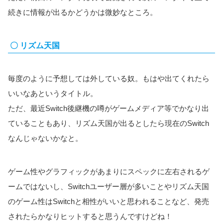
続きに情報が出るかどうかは微妙なところ。
〇 リズム天国
毎度のように予想しては外している奴。もはや出てくれたら
いいなあというタイトル。
ただ、最近Switch後継機の噂がゲームメディア等でかなり出
ていることもあり、リズム天国が出るとしたら現在のSwitch
なんじゃないかなと。
ゲーム性やグラフィックがあまりにスペックに左右されるゲ
ームではないし、Switchユーザー層が多いことやリズム天国
のゲーム性はSwitchと相性がいいと思われることなど、発売
されたらかなりヒットすると思うんですけどね！