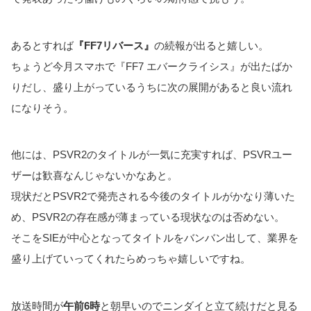
あるとすれば
『FF7リバース』
の続報が出ると嬉しい。
ちょうど今月スマホで『FF7 エバークライシス』が出たばか
りだし、盛り上がっているうちに次の展開があると良い流れ
になりそう。
他には、PSVR2のタイトルが一気に充実すれば、PSVRユー
ザーは歓喜なんじゃないかなあと。
現状だとPSVR2で発売される今後のタイトルがかなり薄いた
め、PSVR2の存在感が薄まっている現状なのは否めない。
そこをSIEが中心となってタイトルをバンバン出して、業界を
盛り上げていってくれたらめっちゃ嬉しいですね。
放送時間が
午前6時
と朝早いのでニンダイと立て続けだと見る