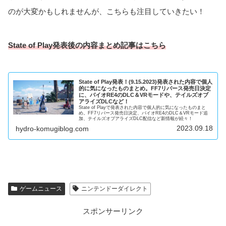
のが大変かもしれませんが、こちらも注目していきたい！
State of Play発表後の内容まとめ記事はこちら
State of Play発表！(9.15.2023)発表された内容で個人
的に気になったものまとめ。FF7リバース発売日決定
に、バイオRE4のDLC＆VRモードや、テイルズオブ
アライズDLCなど！
State of Playで発表された内容で個人的に気になったものまと
め。FF7リバース発売日決定、バイオRE4のDLC＆VRモード追
加、テイルズオブアライズDLC配信など新情報が続々！
2023.09.18
hydro-komugiblog.com
ゲームニュース
ニンテンドーダイレクト
スポンサーリンク