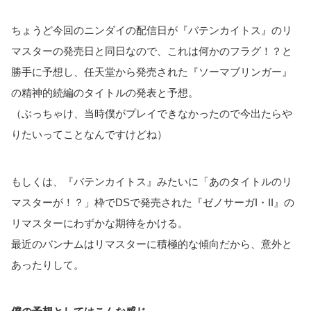
ちょうど今回のニンダイの配信日が『バテンカイトス』のリ
マスターの発売日と同日なので、これは何かのフラグ！？と
勝手に予想し、任天堂から発売された『ソーマブリンガー』
の精神的続編のタイトルの発表と予想。
（ぶっちゃけ、当時僕がプレイできなかったので今出たらや
りたいってことなんですけどね）
もしくは、『バテンカイトス』みたいに「あのタイトルのリ
マスターが！？」枠でDSで発売された『ゼノサーガI・II』の
リマスターにわずかな期待をかける。
最近のバンナムはリマスターに積極的な傾向だから、意外と
あったりして。