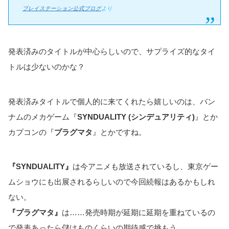
プレイステーション公式ブログ
より
発表済みのタイトルが中心らしいので、サプライズ的なタイ
トルは少ないのかな？
発表済みタイトルで個人的に来てくれたら嬉しいのは、バン
ナムのメカゲーム『
SYNDUALITY (シンデュアリティ)
』とか
カプコンの『
プラグマタ
』とかですね。
『SYNDUALITY』
は今アニメも放送されているし、東京ゲー
ムショウにも出展されるらしいので今回続報はあるかもしれ
ない。
『プラグマタ』
は……発売時期が延期に延期を重ねているの
で発表あったら儲けものくらいの期待感で挑もう。