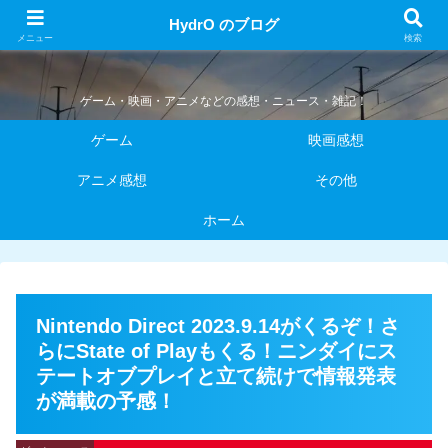
HydrO のブログ
HydrO のブログ
メニュー
検索
ゲーム・映画・アニメなどの感想・ニュース・雑記！
ゲーム
映画感想
アニメ感想
その他
ホーム
Nintendo Direct 2023.9.14がくるぞ！さ
らにState of Playもくる！ニンダイにス
テートオブプレイと立て続けで情報発表
が満載の予感！