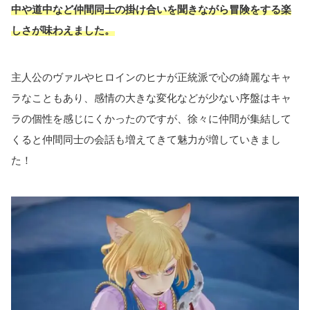
中や道中など仲間同士の掛け合いを聞きながら冒険をする楽
しさが味わえました。
主人公のヴァルやヒロインのヒナが正統派で心の綺麗なキャ
ラなこともあり、感情の大きな変化などが少ない序盤はキャ
ラの個性を感じにくかったのですが、徐々に仲間が集結して
くると仲間同士の会話も増えてきて魅力が増していきまし
た！