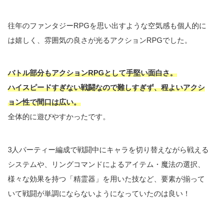
往年のファンタジーRPGを思い出すような空気感も個人的に
は嬉しく、雰囲気の良さが光るアクションRPGでした。
バトル部分もアクションRPGとして手堅い面白さ。
ハイスピードすぎない戦闘なので難しすぎず、程よいアクシ
ョン性で間口は広い。
全体的に遊びやすかったです。
3人パーティー編成で戦闘中にキャラを切り替えながら戦える
システムや、リングコマンドによるアイテム・魔法の選択、
様々な効果を持つ「精霊器」を用いた技など、要素が揃って
いて戦闘が単調にならないようになっていたのは良い！