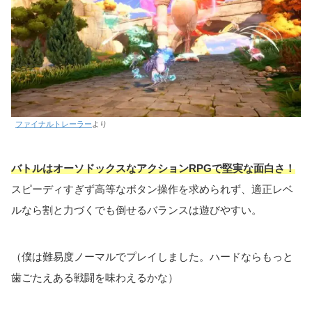
ファイナルトレーラー
より
バトルはオーソドックスなアクションRPGで堅実な面白さ！
スピーディすぎず高等なボタン操作を求められず、適正レベ
ルなら割と力づくでも倒せるバランスは遊びやすい。
（僕は難易度ノーマルでプレイしました。ハードならもっと
歯ごたえある戦闘を味わえるかな）