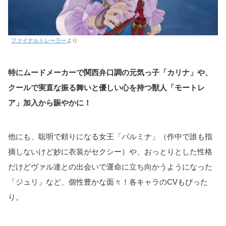
ファイナルトレーラー
より
特にムードメーカーで関西弁口調の元気っ子「カリナ」や、
クールで実直な振る舞いと優しい心を持つ獣人「モートレ
ア」加入から賑やかに！
他にも、聡明で頼りになる女王「パルミナ」（作中で誰も指
摘しないけど妙に衣装がセクシー）や、おっとりとした性格
だけどヴァル達との出会いで運命に立ち向かうようになった
「ジュリ」など、個性豊かな面々！各キャラのCVもぴった
り。