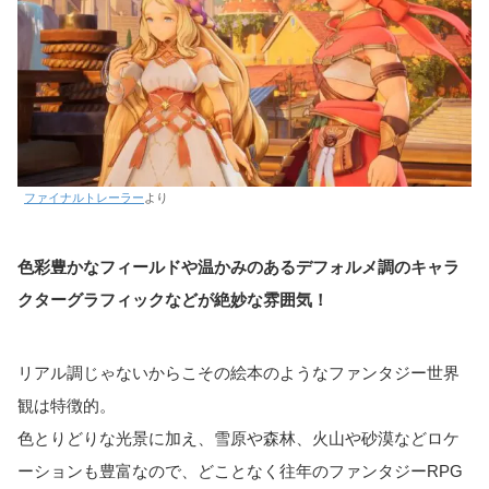
ファイナルトレーラー
より
色彩豊かなフィールドや温かみのあるデフォルメ調のキャラ
クターグラフィックなどが絶妙な雰囲気！
リアル調じゃないからこその絵本のようなファンタジー世界
観は特徴的。
色とりどりな光景に加え、雪原や森林、火山や砂漠などロケ
ーションも豊富なので、どことなく往年のファンタジーRPG