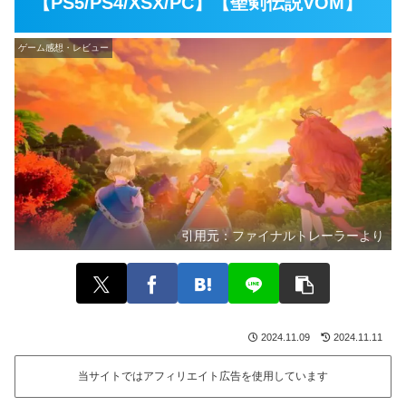
【PS5/PS4/XSX/PC】【聖剣伝説VOM】
ゲーム感想・レビュー
引用元：
ファイナルトレーラーより
2024.11.09
2024.11.11
当サイトではアフィリエイト広告を使用しています