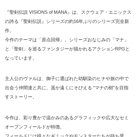
『聖剣伝説 VISIONS of MANA』は、スクウェア・エニックス
の誇る『聖剣伝説』シリーズの約16年ぶりのシリーズ完全新
作。
今作のテーマは「原点回帰」。シリーズおなじみの「マナ」
と「聖剣」を巡るファンタジーが描かれるアクションRPGと
なっています。
主人公のヴァルは、御子に選ばれた幼馴染のヒナや旅の中で
出会う仲間達と共に、遥か遠くにそびえる “マナの樹”を目指
すストーリー。
今作は、彩り豊かで温かみのあるグラフィックや広大なセミ
オープンフィールドが特徴。
フィールドには様々なギミックやモンスターたちが待ち受