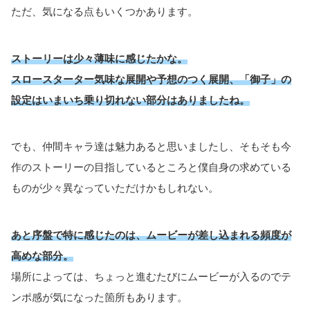
ただ、気になる点もいくつかあります。
ストーリーは少々薄味に感じたかな。
スロースターター気味な展開や予想のつく展開、「御子」の
設定はいまいち乗り切れない部分はありましたね。
でも、仲間キャラ達は魅力あると思いましたし、そもそも今
作のストーリーの目指しているところと僕自身の求めている
ものが少々異なっていただけかもしれない。
あと序盤で特に感じたのは、ムービーが差し込まれる頻度が
高めな部分。
場所によっては、ちょっと進むたびにムービーが入るのでテ
ンポ感が気になった箇所もあります。