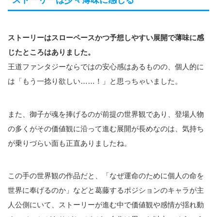
ストーリーはスローペースかつ予想しやすい展開で薄味に感
じたところはありました。
王道ファンタジーならではの安心感はあるものの、個人的に
は「もう一捻り欲しい……！」と思っちゃいました。
また、御子が魂を捧げるのが前提の世界観であり、登場人物
の多くがその価値観に沿って進む展開が長めなのは、気持ち
が乗りづらい面も正直ありましたね。
この手の世界観の作品だと、「なぜ運命のために個人の命を
世界に奉げるのか」などと葛藤するポジションのキャラが主
人公側にいて、ストーリーが進む中で価値観や感情が揺れ動