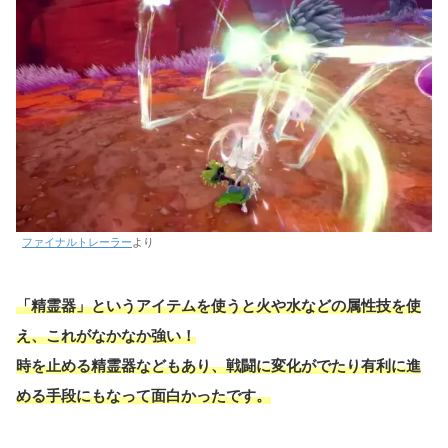
ファイナルトレーラー
より
「精霊器」というアイテムを使うと火や水などの属性技を使
え、これがなかなか強い！
時を止める精霊器などもあり、戦闘に変化がでたり有利に進
める手段にもなって面白かったです。