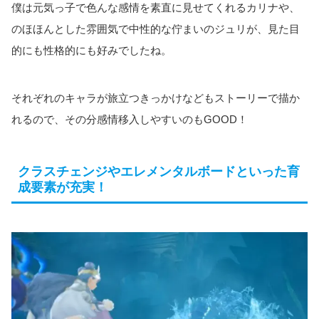
僕は元気っ子で色んな感情を素直に見せてくれるカリナや、
のほほんとした雰囲気で中性的な佇まいのジュリが、見た目
的にも性格的にも好みでしたね。
それぞれのキャラが旅立つきっかけなどもストーリーで描か
れるので、その分感情移入しやすいのもGOOD！
クラスチェンジやエレメンタルボードといった育
成要素が充実！