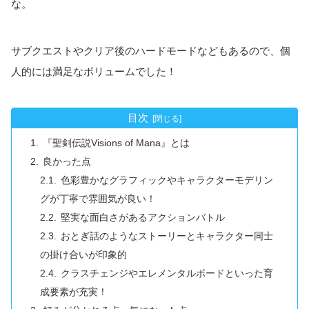
な。
サブクエストやクリア後のハードモードなどもあるので、個
人的には満足なボリュームでした！
目次
『聖剣伝説Visions of Mana』とは
良かった点
色彩豊かなグラフィックやキャラクターモデリン
グが丁寧で雰囲気が良い！
堅実な面白さがあるアクションバトル
おとぎ話のようなストーリーとキャラクター同士
の掛け合いが印象的
クラスチェンジやエレメンタルボードといった育
成要素が充実！