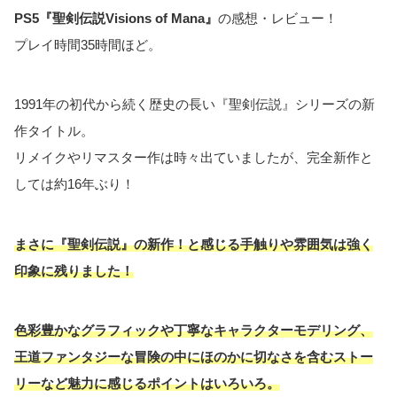
PS5『聖剣伝説Visions of Mana』
の感想・レビュー！
プレイ時間35時間ほど。
1991年の初代から続く歴史の長い『聖剣伝説』シリーズの新
作タイトル。
リメイクやリマスター作は時々出ていましたが、完全新作と
しては約16年ぶり！
まさに『聖剣伝説』の新作！と感じる手触りや雰囲気は強く
印象に残りました！
色彩豊かなグラフィックや丁寧なキャラクターモデリング、
王道ファンタジーな冒険の中にほのかに切なさを含むストー
リーなど魅力に感じるポイントはいろいろ。