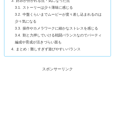
好みが分かれる点・気になった点
ストーリーは少々薄味に感じる
中盤くらいまでムービーが度々差し込まれるのは
少々気になる
操作やカメラワークに細かなストレスを感じる
割と力押しでいける戦闘バランスなのでパーティ
編成や育成が活きづらい面も
まとめ：難しすぎず遊びやすいバランス
スポンサーリンク