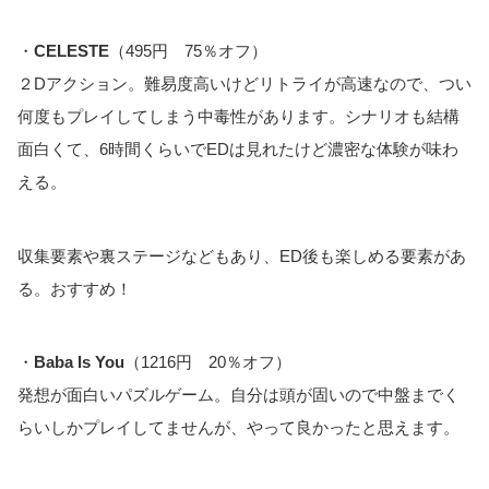
・
CELESTE
（495円 75％オフ）
２Dアクション。難易度高いけどリトライが高速なので、つい
何度もプレイしてしまう中毒性があります。シナリオも結構
面白くて、6時間くらいでEDは見れたけど濃密な体験が味わ
える。
収集要素や裏ステージなどもあり、ED後も楽しめる要素があ
る。おすすめ！
・
Baba Is You
（1216円 20％オフ）
発想が面白いパズルゲーム。自分は頭が固いので中盤までく
らいしかプレイしてませんが、やって良かったと思えます。