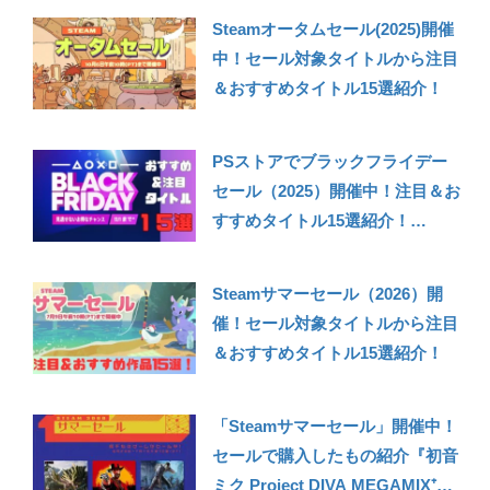
のタイトル10個紹介！【セールは
Steamオータムセール(2025)開催
1/17まで！】
中！セール対象タイトルから注目
＆おすすめタイトル15選紹介！
PSストアでブラックフライデー
セール（2025）開催中！注目＆お
すすめタイトル15選紹介！
【PS5】
Steamサマーセール（2026）開
催！セール対象タイトルから注目
＆おすすめタイトル15選紹介！
「Steamサマーセール」開催中！
セールで購入したもの紹介『初音
ミク Project DIVA MEGAMIX⁺』