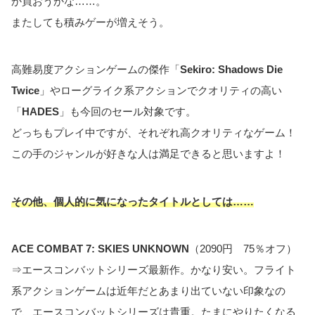
か買おうかな……。
またしても積みゲーが増えそう。
高難易度アクションゲームの傑作「
Sekiro: Shadows Die
Twice
」やローグライク系アクションでクオリティの高い
「
HADES
」も今回のセール対象です。
どっちもプレイ中ですが、それぞれ高クオリティなゲーム！
この手のジャンルが好きな人は満足できると思いますよ！
その他、個人的に気になったタイトルとしては……
ACE COMBAT 7: SKIES UNKNOWN
（2090円 75％オフ）
⇒エースコンバットシリーズ最新作。かなり安い。フライト
系アクションゲームは近年だとあまり出ていない印象なの
で、エースコンバットシリーズは貴重。たまにやりたくなる