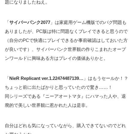
題になりましたねえ。
「
サイバーパンク2077
」は家庭用ゲーム機版でのバグ問題も
ありましたが、PC版は特に問題なくプレイできると思うので
（自分のPCで快適にプレイできるか事前確認はしておいた方
が良いです）、サイバーパンク世界観の作りこまれたオープ
ンワールドに興味ある方はプレイの価値ありかと。
「
NieR Replicant ver.1.22474487139…
」はもうセールか！？
ちょっと前に出たばかりと思っていたので驚き……！
同シリーズである『ニーアオートマタ』にハマった人や、退
廃的で美しい世界観に惹かれた人は是非。
自分はどれも気になっていながら、購入できてないのでどれ