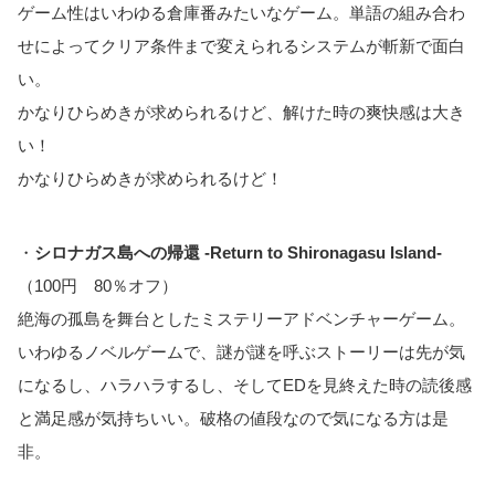
ゲーム性はいわゆる倉庫番みたいなゲーム。単語の組み合わ
せによってクリア条件まで変えられるシステムが斬新で面白
い。
かなりひらめきが求められるけど、解けた時の爽快感は大き
い！
かなりひらめきが求められるけど！
・
シロナガス島への帰還 -Return to Shironagasu Island-
（100円 80％オフ）
絶海の孤島を舞台としたミステリーアドベンチャーゲーム。
いわゆるノベルゲームで、謎が謎を呼ぶストーリーは先が気
になるし、ハラハラするし、そしてEDを見終えた時の読後感
と満足感が気持ちいい。破格の値段なので気になる方は是
非。