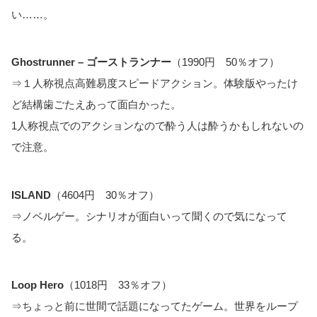
い……。
Ghostrunner – ゴーストランナー
（1990円 50％オフ）
⇒１人称視点高難易度スピードアクション。体験版やったけ
ど結構歯ごたえあって面白かった。
1人称視点でのアクションなので酔う人は酔うかもしれないの
で注意。
ISLAND
（4604円 30％オフ）
⇒ノベルゲー。シナリオが面白いって聞くので気になって
る。
Loop Hero
（1018円 33％オフ）
⇒ちょっと前に世間で話題になってたゲーム。世界をループ