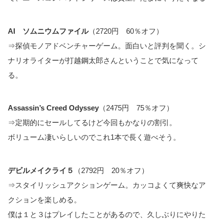
AI ソムニウムファイル
（2720円 60％オフ）
⇒探偵モノアドベンチャーゲーム。面白いと評判を聞く。シ
ナリオライターが打越鋼太郎さんということで気になって
る。
Assassin’s Creed Odyssey
（2475円 75％オフ）
⇒定期的にセールしてるけど今回もかなりの割引。
ボリューム凄いらしいのでこれ1本で長く遊べそう。
デビルメイクライ５
（2792円 20％オフ）
⇒スタイリッシュアクションゲーム。カッコよくて爽快なア
クションを楽しめる。
僕は１と３はプレイしたことがあるので、久しぶりにやりた