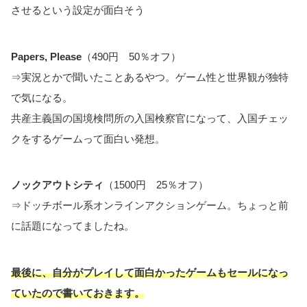
させるという設定が面白そう
Papers, Please
（490円 50％オフ）
⇒実況とかで聞いたことあるやつ。ゲーム性と世界観が独特
で気になる。
共産主義国の国境検問所の入国検察官になって、入国チェッ
クをするゲームって面白い発想。
ノックアウトシティ
（1500円 25％オフ）
⇒ドッチボール系オンラインアクションゲーム。ちょっと前
に話題になってましたね。
最後に、自分がプレイして面白かったゲームもセールになっ
ていたので書いておきます。