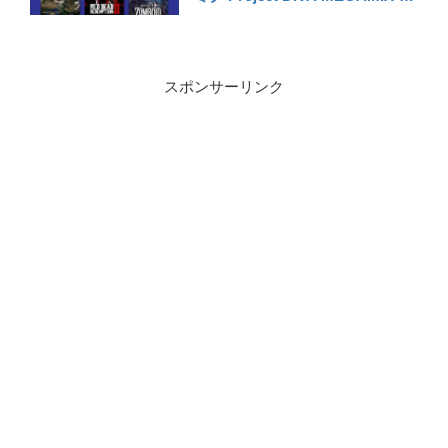
『Retrowave』『さよなら、ゴー
ルデンエイジ』
スポンサーリンク