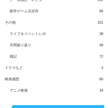
新作ゲーム注目作
66
その他
161
ライブ＆イベントレポ
38
月間振り返り
48
雑記
72
ドラマなど
4
映画感想
66
アニメ映画
34