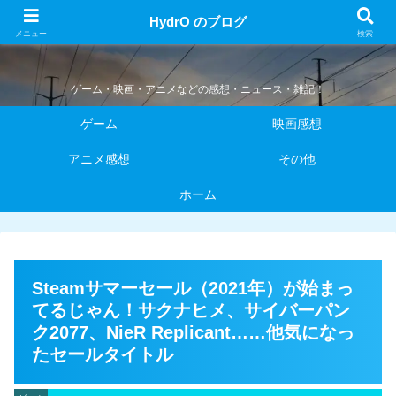
HydrO のブログ
HydrO のブログ
メニュー
検索
ゲーム・映画・アニメなどの感想・ニュース・雑記！
ゲーム
映画感想
アニメ感想
その他
ホーム
Steamサマーセール（2021年）が始まっ
てるじゃん！サクナヒメ、サイバーパン
ク2077、NieR Replicant……他気になっ
たセールタイトル