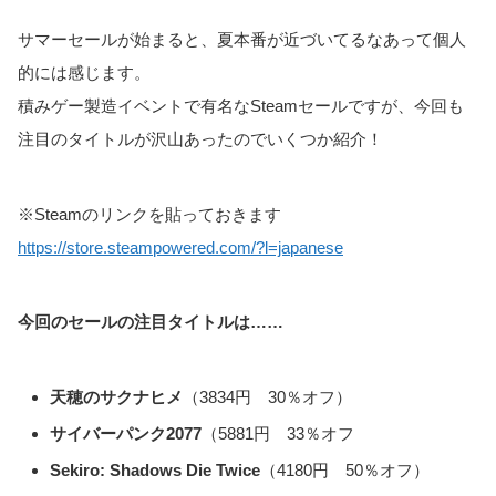
サマーセールが始まると、夏本番が近づいてるなあって個人
的には感じます。
積みゲー製造イベントで有名なSteamセールですが、今回も
注目のタイトルが沢山あったのでいくつか紹介！
※Steamのリンクを貼っておきます
https://store.steampowered.com/?l=japanese
今回のセールの注目タイトルは……
天穂のサクナヒメ
（3834円 30％オフ）
サイバーパンク2077
（5881円 33％オフ
Sekiro: Shadows Die Twice
（4180円 50％オフ）