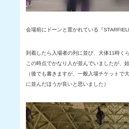
会場前にドーンと置かれている『STARFI
到着したら入場者の列に並び、大体11時く
この時点でかなり人が並んでいましたが、
（後でも書きますが、一般入場チケットで
に並んだほうが良いと思いました）