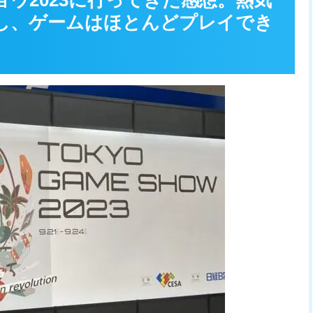
ショウ2023に行ってきた感想。熱気
し、ゲームはほとんどプレイでき