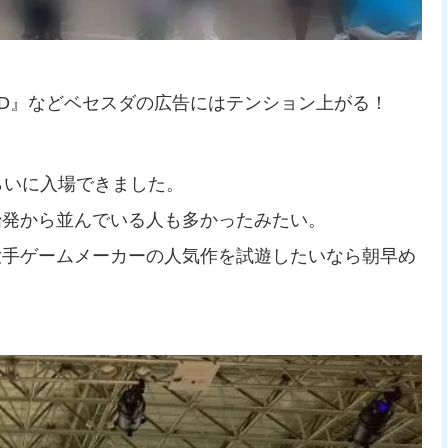
ELD』などベセスダの広告にはテンション上がる！
らいに入場できました。
始発から並んでいる人も多かったみたい。
大手ゲームメーカーの人気作を試遊したいなら朝早め