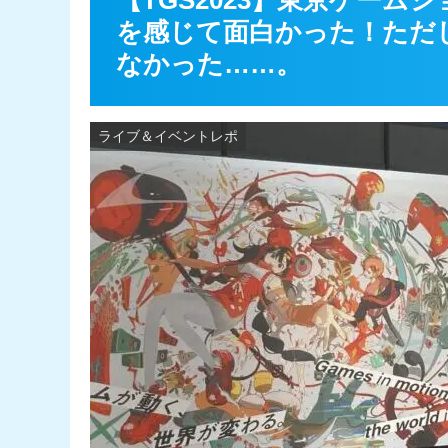
【TGS2023】東京ゲーム
を感じて面白かった！ただ
なかった……。
ライブ＆イベントレポ