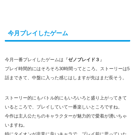
今月プレイしたゲーム
今月一番プレイしたゲームは『
ゼノブレイド３
』
プレイ時間的にはそろそろ30時間ってところ。ストーリーは5
話まできて、中盤に入った感じはしますが先はまだ長そう。
ストーリー的にもバトル的にもいろいろと盛り上がってきて
いるところで、プレイしていて一番楽しいところですね。
今作は主人公たちのキャラクターが魅力的で愛着が湧いちゃ
いますね。
特にタイオンが非常に良いキャラで、プレイ前に思っていた