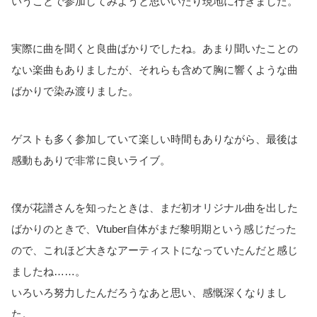
いうことで参加してみようと思いいたり現地に行きました。
実際に曲を聞くと良曲ばかりでしたね。あまり聞いたことの
ない楽曲もありましたが、それらも含めて胸に響くような曲
ばかりで染み渡りました。
ゲストも多く参加していて楽しい時間もありながら、最後は
感動もありで非常に良いライブ。
僕が花譜さんを知ったときは、まだ初オリジナル曲を出した
ばかりのときで、Vtuber自体がまだ黎明期という感じだった
ので、これほど大きなアーティストになっていたんだと感じ
ましたね……。
いろいろ努力したんだろうなあと思い、感慨深くなりまし
た。