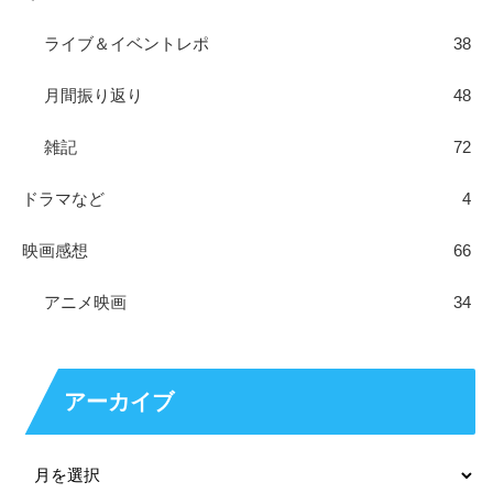
ライブ＆イベントレポ
38
月間振り返り
48
雑記
72
ドラマなど
4
映画感想
66
アニメ映画
34
アーカイブ