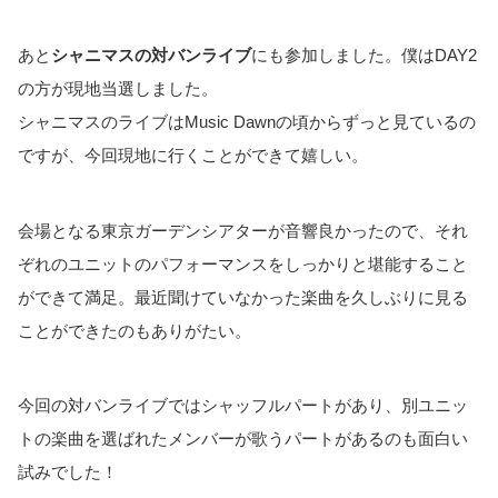
あと
シャニマスの対バンライブ
にも参加しました。僕はDAY2
の方が現地当選しました。
シャニマスのライブはMusic Dawnの頃からずっと見ているの
ですが、今回現地に行くことができて嬉しい。
会場となる東京ガーデンシアターが音響良かったので、それ
ぞれのユニットのパフォーマンスをしっかりと堪能すること
ができて満足。最近聞けていなかった楽曲を久しぶりに見る
ことができたのもありがたい。
今回の対バンライブではシャッフルパートがあり、別ユニッ
トの楽曲を選ばれたメンバーが歌うパートがあるのも面白い
試みでした！