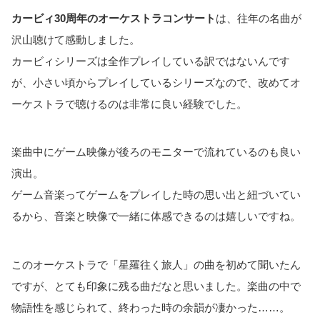
カービィ30周年のオーケストラコンサート
は、往年の名曲が
沢山聴けて感動しました。
カービィシリーズは全作プレイしている訳ではないんです
が、小さい頃からプレイしているシリーズなので、改めてオ
ーケストラで聴けるのは非常に良い経験でした。
楽曲中にゲーム映像が後ろのモニターで流れているのも良い
演出。
ゲーム音楽ってゲームをプレイした時の思い出と紐づいてい
るから、音楽と映像で一緒に体感できるのは嬉しいですね。
このオーケストラで「星羅往く旅人」の曲を初めて聞いたん
ですが、とても印象に残る曲だなと思いました。楽曲の中で
物語性を感じられて、終わった時の余韻が凄かった……。