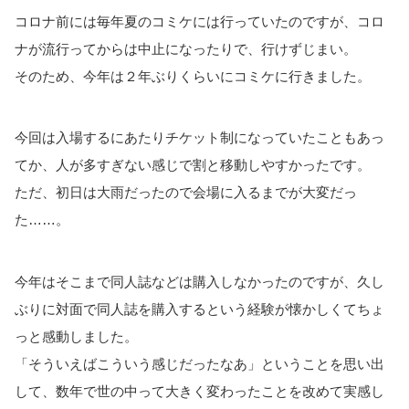
コロナ前には毎年夏のコミケには行っていたのですが、コロ
ナが流行ってからは中止になったりで、行けずじまい。
そのため、今年は２年ぶりくらいにコミケに行きました。
今回は入場するにあたりチケット制になっていたこともあっ
てか、人が多すぎない感じで割と移動しやすかったです。
ただ、初日は大雨だったので会場に入るまでが大変だっ
た……。
今年はそこまで同人誌などは購入しなかったのですが、久し
ぶりに対面で同人誌を購入するという経験が懐かしくてちょ
っと感動しました。
「そういえばこういう感じだったなあ」ということを思い出
して、数年で世の中って大きく変わったことを改めて実感し