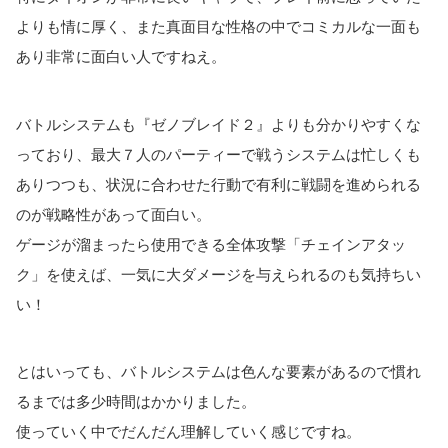
よりも情に厚く、また真面目な性格の中でコミカルな一面も
あり非常に面白い人ですねえ。
バトルシステムも『ゼノブレイド２』よりも分かりやすくな
っており、最大７人のパーティーで戦うシステムは忙しくも
ありつつも、状況に合わせた行動で有利に戦闘を進められる
のが戦略性があって面白い。
ゲージが溜まったら使用できる全体攻撃「チェインアタッ
ク」を使えば、一気に大ダメージを与えられるのも気持ちい
い！
とはいっても、バトルシステムは色んな要素があるので慣れ
るまでは多少時間はかかりました。
使っていく中でだんだん理解していく感じですね。