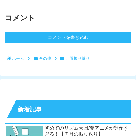
コメント
コメントを書き込む
ホーム
その他
月間振り返り
新着記事
初めてのリズム天国/夏アニメが豊作す
ぎる！【７月の振り返り】