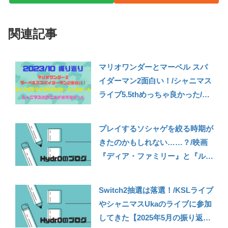
関連記事
マリオワンダーとマーベル スパ
イダーマン2面白い！/シャニマス
ライブ5.5thめっちゃ良かった/シ
ャニマスのアニメが感慨深かった
【2023年10月の振り返り】
プレイするソシャゲを絞る時期が
きたのかもしれない……？/映画
『ディア・ファミリー』と『ルッ
クバック』で立て続けに泣いた
【2024年6月の振り返り】
Switch2抽選は落選！/KSLライブ
やシャニマスUkaのライブに参加
してきた【2025年5月の振り返