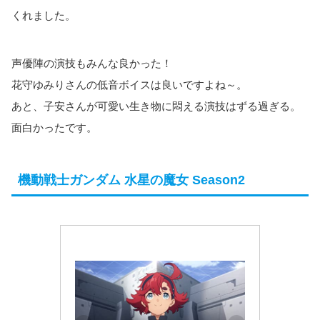
くれました。
声優陣の演技もみんな良かった！
花守ゆみりさんの低音ボイスは良いですよね～。
あと、子安さんが可愛い生き物に悶える演技はずる過ぎる。
面白かったです。
機動戦士ガンダム 水星の魔女 Season2