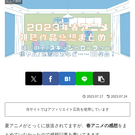
アニメ感想
2023.07.17
2023.07.24
当サイトではアフィリエイト広告を使用しています
夏アニメがとっくに放送されてますが、
春アニメの感想
をま
とめていなかったので感想記事を書いてきます。