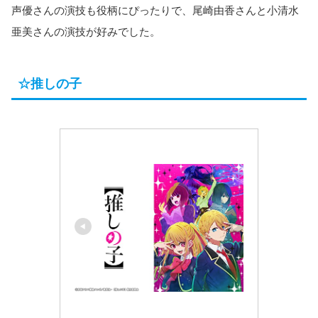
声優さんの演技も役柄にぴったりで、尾崎由香さんと小清水
亜美さんの演技が好みでした。
☆推しの子