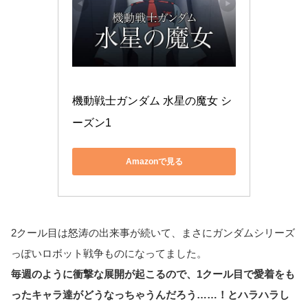
機動戦士ガンダム 水星の魔女 シ
ーズン1
Amazonで見る
2クール目は怒涛の出来事が続いて、まさにガンダムシリーズ
っぽいロボット戦争ものになってました。
毎週のように衝撃な展開が起こるので、1クール目で愛着をも
ったキャラ達がどうなっちゃうんだろう……！とハラハラし