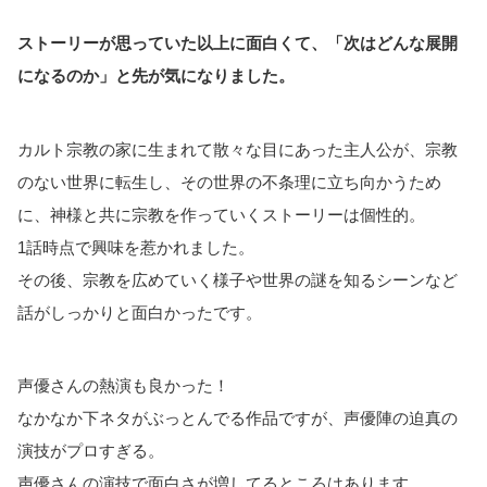
ストーリーが思っていた以上に面白くて、「次はどんな展開
になるのか」と先が気になりました。
カルト宗教の家に生まれて散々な目にあった主人公が、宗教
のない世界に転生し、その世界の不条理に立ち向かうため
に、神様と共に宗教を作っていくストーリーは個性的。
1話時点で興味を惹かれました。
その後、宗教を広めていく様子や世界の謎を知るシーンなど
話がしっかりと面白かったです。
声優さんの熱演も良かった！
なかなか下ネタがぶっとんでる作品ですが、声優陣の迫真の
演技がプロすぎる。
声優さんの演技で面白さが増してるところはあります。