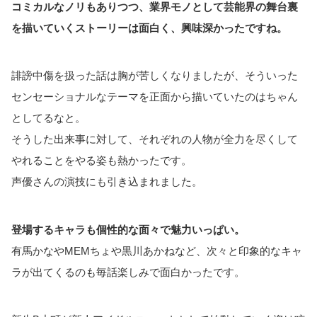
コミカルなノリもありつつ、業界モノとして芸能界の舞台裏
を描いていくストーリーは面白く、興味深かったですね。
誹謗中傷を扱った話は胸が苦しくなりましたが、そういった
センセーショナルなテーマを正面から描いていたのはちゃん
としてるなと。
そうした出来事に対して、それぞれの人物が全力を尽くして
やれることをやる姿も熱かったです。
声優さんの演技にも引き込まれました。
登場するキャラも個性的な面々で魅力いっぱい。
有馬かなやMEMちょや黒川あかねなど、次々と印象的なキャ
ラが出てくるのも毎話楽しみで面白かったです。