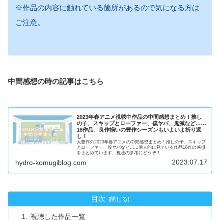
※作品の内容に触れている箇所があるので気になる方は
ご注意。
中間感想の時の記事はこちら
2023年春アニメ視聴中作品の中間感想まとめ！推し
の子、スキップとローファー、僕ヤバ、鬼滅など……
18作品。良作揃いの豊作シーズンもいよいよ折り返
し！
大豊作の2023年春アニメの中間感想まとめ！推しの子、スキップ
とローファー、僕ヤバなど……個人的に見ている作品18作の感想
をまとめています。視聴の参考にどうぞ！
2023.07.17
hydro-komugiblog.com
目次
視聴した作品一覧