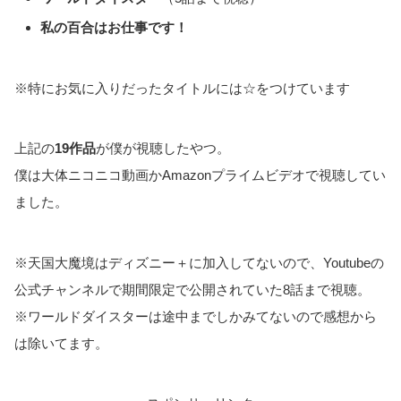
私の百合はお仕事です！
※特にお気に入りだったタイトルには☆をつけています
上記の
19作品
が僕が視聴したやつ。
僕は大体ニコニコ動画かAmazonプライムビデオで視聴してい
ました。
※天国大魔境はディズニー＋に加入してないので、Youtubeの
公式チャンネルで期間限定で公開されていた8話まで視聴。
※ワールドダイスターは途中までしかみてないので感想から
は除いてます。