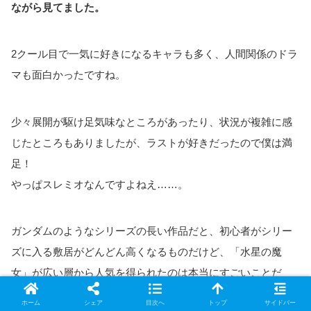
ながら見てました。
2クール目で一気に好きになるキャラも多く、人間関係のドラ
マも面白かったですね。
少々展開が駆け足気味なところがあったり、状況が複雑に感
じたところもありましたが、ラストが好きだったので僕は満
足！
やっぱスレミオなんですよねえ……。
ガンダムのようなシリーズの長い作品だと、初心者がシリー
ズに入る敷居がどんどん高くなるものだけど、「水星の魔
女」が広い層から人気を得られたのは本当にすごいことだ
し、素直に嬉しい！
ホーム
シェア
目次へ
トップ
サイドバー