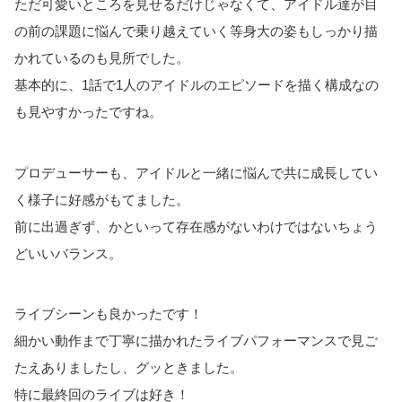
ただ可愛いところを見せるだけじゃなくて、アイドル達が目
の前の課題に悩んで乗り越えていく等身大の姿もしっかり描
かれているのも見所でした。
基本的に、1話で1人のアイドルのエピソードを描く構成なの
も見やすかったですね。
プロデューサーも、アイドルと一緒に悩んで共に成長してい
く様子に好感がもてました。
前に出過ぎず、かといって存在感がないわけではないちょう
どいいバランス。
ライブシーンも良かったです！
細かい動作まで丁寧に描かれたライブパフォーマンスで見ご
たえありましたし、グッときました。
特に最終回のライブは好き！