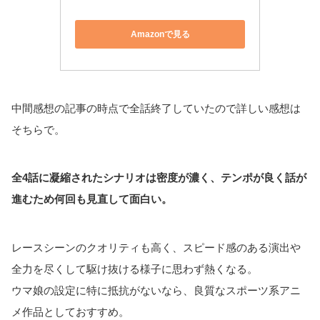
Amazonで見る
中間感想の記事の時点で全話終了していたので詳しい感想は
そちらで。
全4話に凝縮されたシナリオは密度が濃く、テンポが良く話が
進むため何回も見直して面白い。
レースシーンのクオリティも高く、スピード感のある演出や
全力を尽くして駆け抜ける様子に思わず熱くなる。
ウマ娘の設定に特に抵抗がないなら、良質なスポーツ系アニ
メ作品としておすすめ。