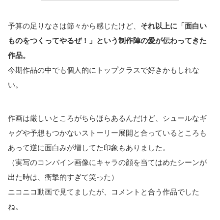
予算の足りなさは節々から感じたけど、
それ以上に「面白い
ものをつくってやるぜ！」という制作陣の愛が伝わってきた
作品。
今期作品の中でも個人的にトップクラスで好きかもしれな
い。
作画は厳しいところがちらほらあるんだけど、シュールなギ
ャグや予想もつかないストーリー展開と合っているところも
あって逆に面白みが増してた印象もありました。
（実写のコンバイン画像にキャラの顔を当てはめたシーンが
出た時は、衝撃的すぎて笑った）
ニコニコ動画で見てましたが、コメントと合う作品でした
ね。