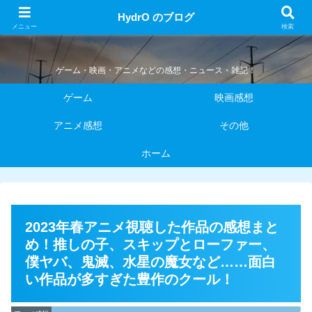
HydrO のブログ
HydrO のブログ
メニュー
検索
ゲーム・映画・アニメなどの感想・ニュース・雑記！
ゲーム
映画感想
アニメ感想
その他
ホーム
2023年春アニメ視聴した作品の感想まと
め！推しの子、スキップとローファー、
僕ヤバ、鬼滅、水星の魔女など……面白
い作品が多すぎた豊作のクール！