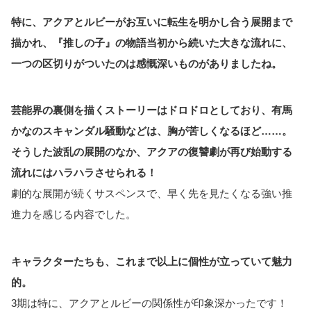
特に、アクアとルビーがお互いに転生を明かし合う展開まで
描かれ、『推しの子』の物語当初から続いた大きな流れに、
一つの区切りがついたのは感慨深いものがありましたね。
芸能界の裏側を描くストーリーはドロドロとしており、有馬
かなのスキャンダル騒動などは、胸が苦しくなるほど……。
そうした波乱の展開のなか、アクアの復讐劇が再び始動する
流れにはハラハラさせられる！
劇的な展開が続くサスペンスで、早く先を見たくなる強い推
進力を感じる内容でした。
キャラクターたちも、これまで以上に個性が立っていて魅力
的。
3期は特に、アクアとルビーの関係性が印象深かったです！