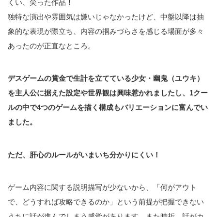
くい、尖った作品！
独特な演出や雰囲気は嫌いじゃなかったけど、中盤以降は抽
象的な表現が際立ち、内容の掴みづらさを感じる場面が多々
あったのが正直なところ。
デスゲームの賞金で生計を立てている少女・幽鬼（ユウキ）
を主人公に据えた設定や世界観は興味惹かれましたし、1クー
ルの中で4つのゲームを描く構成もバリエーションに富んでい
ました。
ただ、肝心のルールがいまいち分かりにくい！
ゲーム内容に関する説明描写が少ないから、「何がアウト
で、どうすれば攻略できるのか」という前提が把握できない
うちに話が進んでしまう感覚があります。また時折、話がカ