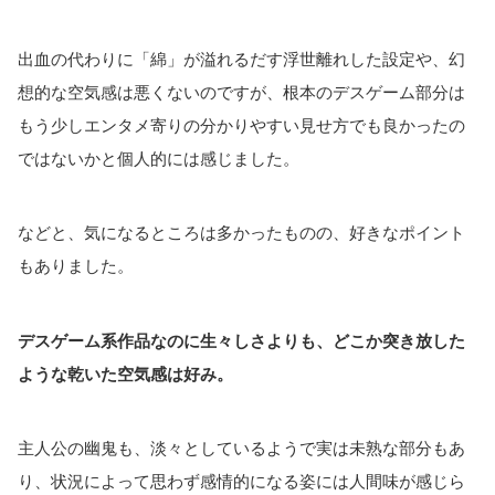
出血の代わりに「綿」が溢れるだす浮世離れした設定や、幻
想的な空気感は悪くないのですが、根本のデスゲーム部分は
もう少しエンタメ寄りの分かりやすい見せ方でも良かったの
ではないかと個人的には感じました。
などと、気になるところは多かったものの、好きなポイント
もありました。
デスゲーム系作品なのに生々しさよりも、どこか突き放した
ような乾いた空気感は好み。
主人公の幽鬼も、淡々としているようで実は未熟な部分もあ
り、状況によって思わず感情的になる姿には人間味が感じら