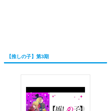
【推しの子】
第3期