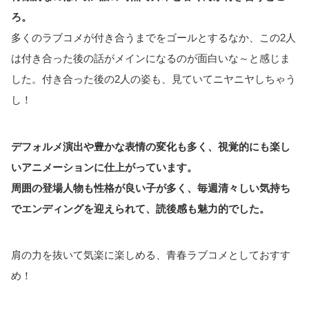
ろ。
多くのラブコメが付き合うまでをゴールとするなか、この2人
は付き合った後の話がメインになるのが面白いな～と感じま
した。付き合った後の2人の姿も、見ていてニヤニヤしちゃう
し！
デフォルメ演出や豊かな表情の変化も多く、視覚的にも楽し
いアニメーションに仕上がっています。
周囲の登場人物も性格が良い子が多く、毎週清々しい気持ち
でエンディングを迎えられて、読後感も魅力的でした。
肩の力を抜いて気楽に楽しめる、青春ラブコメとしておすす
め！