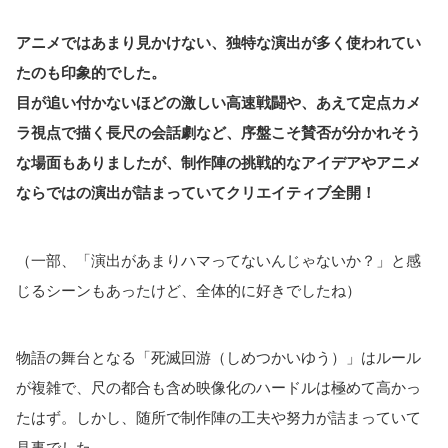
アニメではあまり見かけない、独特な演出が多く使われてい
たのも印象的でした。
目が追い付かないほどの激しい高速戦闘や、あえて定点カメ
ラ視点で描く長尺の会話劇など、序盤こそ賛否が分かれそう
な場面もありましたが、制作陣の挑戦的なアイデアやアニメ
ならではの演出が詰まっていてクリエイティブ全開！
（一部、「演出があまりハマってないんじゃないか？」と感
じるシーンもあったけど、全体的に好きでしたね）
物語の舞台となる「死滅回游（しめつかいゆう）」はルール
が複雑で、尺の都合も含め映像化のハードルは極めて高かっ
たはず。しかし、随所で制作陣の工夫や努力が詰まっていて
見事でした。