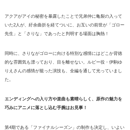
アクアがアイの秘密を暴露したことで兄弟仲に亀裂の入って
いた2人が、紆余曲折を経てついに、お互いの前世が「ゴロー
先生」と「さりな」であったと判明する場面は胸熱！
同時に、さりながゴローに向ける特別な感情にはどこか背徳
的な雰囲気も漂っており、目を離せない。ルビー役・伊駒ゆ
りえさんの感情が籠った演技も、全編を通して光っていまし
た。
エンディングへの入り方や楽曲も素晴らしく、原作の魅力を
巧みにアニメに落とし込む手腕はお見事！
第4期である「ファイナルシーズン」の制作も決定し、いよい