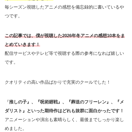
毎シーズン視聴したアニメの感想を備忘録的に書いているや
つです。
この記事では、僕が視聴した2026年冬アニメの感想10本をま
とめていきます！
配信サービスやテレビ等で視聴する際の参考になれば嬉しい
です。
クオリティの高い作品ばかりで充実のクールでした！
『
推しの子』、『呪術廻戦
』
、『葬送のフリーレン
』
、『メ
ダリスト
』
といった期待作はどれも抜群に面白かったです！
アニメーションや演出も素晴らしく、最後までしっかり楽し
めました。