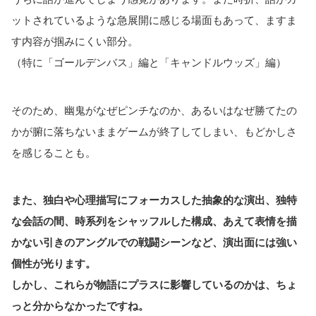
ットされているような急展開に感じる場面もあって、ますま
す内容が掴みにくい部分。
（特に「ゴールデンバス」編と「キャンドルウッズ」編）
そのため、幽鬼がなぜピンチなのか、あるいはなぜ勝てたの
かが腑に落ちないままゲームが終了してしまい、もどかしさ
を感じることも。
また、独白や心理描写にフォーカスした抽象的な演出、独特
な会話の間、時系列をシャッフルした構成、あえて表情を描
かない引きのアングルでの戦闘シーンなど、演出面には強い
個性が光ります。
しかし、これらが物語にプラスに影響しているのかは、ちょ
っと分からなかったですね。