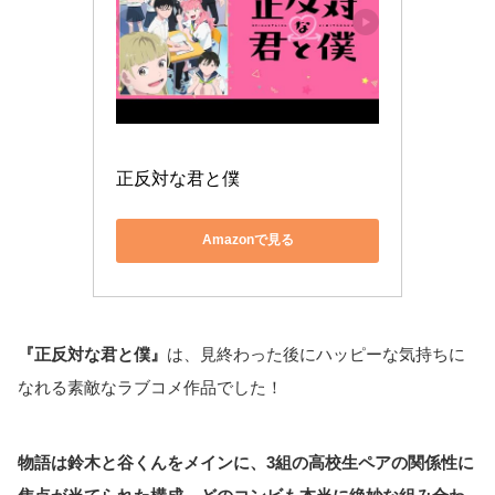
正反対な君と僕
Amazonで見る
『正反対な君と僕』
は、見終わった後にハッピーな気持ちに
なれる素敵なラブコメ作品でした！
物語は鈴木と谷くんをメインに、3組の高校生ペアの関係性に