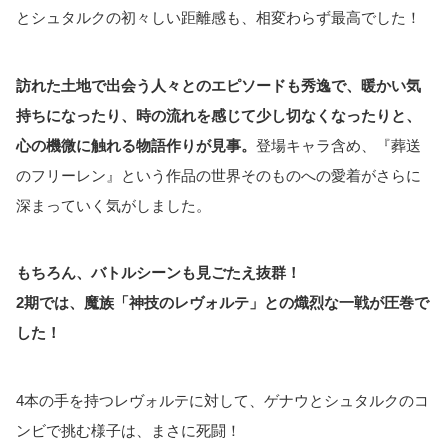
とシュタルクの初々しい距離感も、相変わらず最高でした！
訪れた土地で出会う人々とのエピソードも秀逸で、暖かい気
持ちになったり、時の流れを感じて少し切なくなったりと、
心の機微に触れる物語作りが見事。
登場キャラ含め、『葬送
のフリーレン』という作品の世界そのものへの愛着がさらに
深まっていく気がしました。
もちろん、バトルシーンも見ごたえ抜群！
2期では、魔族「神技のレヴォルテ」との熾烈な一戦が圧巻で
した！
4本の手を持つレヴォルテに対して、ゲナウとシュタルクのコ
ンビで挑む様子は、まさに死闘！