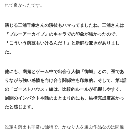
れて良かったです。
演じる三浦千幸さんの演技もハマってましたね。三浦さんは
『ブルーアーカイブ』のキャラでの印象が強かったので、
「こういう演技もいけるんだ！」と新鮮な驚きがありまし
た。
他にも、幽鬼とゲーム中で出会う人物「御城」との、歪であ
りながら強い感情を向け合う関係性も印象的。そして、第1話
の「ゴーストハウス」編は、比較的ルールが把握しやすく、
展開のインパクトや話のまとまり的にも、結構完成度高かっ
たと感じます。
設定も演出も非常に独特で、かなり人を選ぶ作品なのは間違