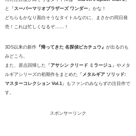
と『
スーパーマリオブラザーズ ワンダー
』かな！
どちらもかなり面白そうなタイトルなのに、まさかの同日発
売！これは忙しくなるぞ……！
3DS以来の新作
『帰ってきた 名探偵ピカチュウ』
が出るのも
みどころ。
また、原点回帰した『
アサシン クリード ミラージュ
』やメタ
ルギアシリーズの初期作をまとめた『
メタルギア ソリッド:
マスターコレクション Vol.1
』もファンのみならずの注目作で
す。
スポンサーリンク