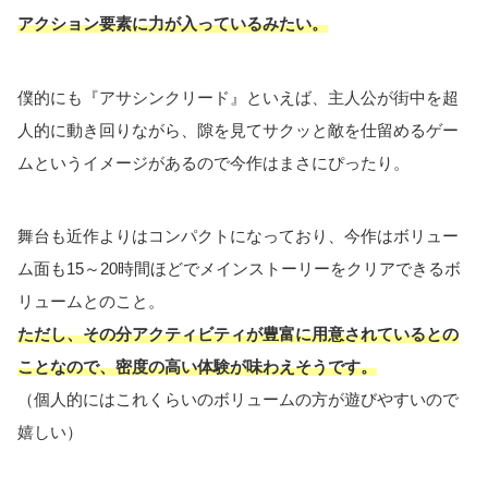
アクション要素に力が入っているみたい。
僕的にも『アサシンクリード』といえば、主人公が街中を超
人的に動き回りながら、隙を見てサクッと敵を仕留めるゲー
ムというイメージがあるので今作はまさにぴったり。
舞台も近作よりはコンパクトになっており、今作はボリュー
ム面も15～20時間ほどでメインストーリーをクリアできるボ
リュームとのこと。
ただし、その分アクティビティが豊富に用意されているとの
ことなので、密度の高い体験が味わえそうです。
（個人的にはこれくらいのボリュームの方が遊びやすいので
嬉しい）