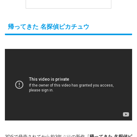
帰ってきた 名探偵ピカチュウ
3DSで発売されてから約3年ぶりの新作『
帰ってきた 名探偵ピ