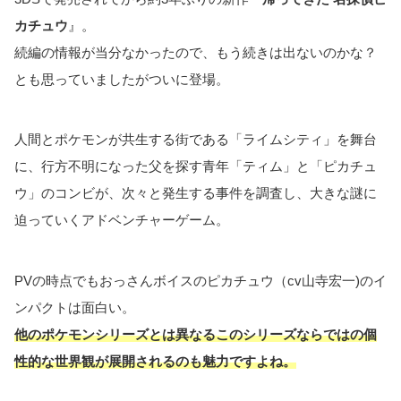
カチュウ
』。
続編の情報が当分なかったので、もう続きは出ないのかな？
とも思っていましたがついに登場。
人間とポケモンが共生する街である「ライムシティ」を舞台
に、行方不明になった父を探す青年「ティム」と「ピカチュ
ウ」のコンビが、次々と発生する事件を調査し、大きな謎に
迫っていくアドベンチャーゲーム。
PVの時点でもおっさんボイスのピカチュウ（cv山寺宏一)のイ
ンパクトは面白い。
他のポケモンシリーズとは
異なる
このシリーズならではの個
性的な世界観が展開されるのも魅力ですよね。