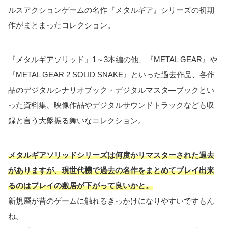
ルスアクションゲームの名作『メタルギア』シリーズの初期
作がまとまったコレクション。
『メタルギアソリッド』1～3本編の他、『METAL GEAR』や
『METAL GEAR 2 SOLID SNAKE』といった過去作品、各作
品のデジタルシナリオブック・デジタルマスタ―ブックとい
った資料集、映像作品やデジタルサウンドトラックなども収
録と言う大盤振る舞いなコレクション。
メタルギアソリッドシリーズは何度かリマスターされた過去
がありますが、現世代機で過去の名作をまとめてプレイ出来
るのはプレイの敷居が下がって良いかと。
新規層が昔のゲームに触れるきっかけになりやすいですもん
ね。