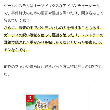
ゲームシステムはオーソドックスなアドベンチャーゲーム
で、事件解決のための証言や証拠を調べたり、聞き込みして
集めていく感じ。
さらに、調査の中でポケモンたちの力を借りることもあり、
ガーディの鋭い嗅覚を使って証拠を追ったり、レントラーの
透視で隠された手がかりを探したりなどといった要素もポケ
モンならでは。
前作のファンや映画版が好きだった方は特に注目の1作です
ね。