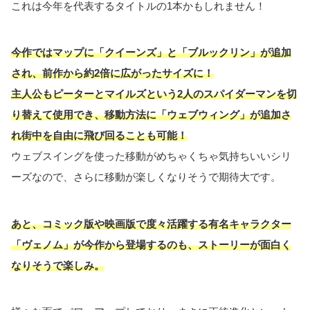
これは今年を代表するタイトルの1本かもしれません！
今作ではマップに「クイーンズ」と「ブルックリン」が追加
され、前作から約2倍に広がったサイズに！
主人公もピーターとマイルズという2人のスパイダーマンを切
り替えて使用でき、移動方法に「ウェブウィング」が追加さ
れ街中を自由に飛び回ることも可能！
ウェブスイングを使った移動がめちゃくちゃ気持ちいいシリ
ーズなので、さらに移動が楽しくなりそうで期待大です。
あと、コミック版や映画版で度々活躍する有名キャラクター
「ヴェノム」が今作から登場するのも、ストーリーが面白く
なりそうで楽しみ。