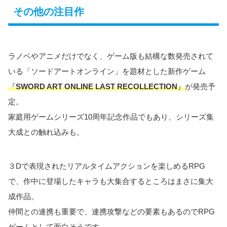
その他の注目作
ラノベやアニメだけでなく、ゲーム版も結構な数発売されて
いる「ソードアートオンライン」を題材とした新作ゲーム
『
SWORD ART ONLINE LAST RECOLLECTION
』
が発売予
定。
家庭用ゲームシリーズ10周年記念作品でもあり、シリーズ集
大成との触れ込みも。
３Dで表現されたリアルタイムアクションを楽しめるRPG
で、作中に登場したキャラも大集合するところはまさに集大
成作品。
仲間との連携も重要で、連携攻撃などの要素もあるのでRPG
ゲームとして面白そうです。