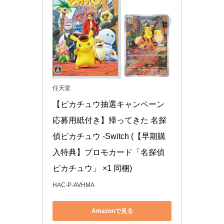
任天堂
【ピカチュウ抽選キャンペーン
応募用紙付き】帰ってきた 名探
偵ピカチュウ -Switch (【早期購
入特典】プロモカード「名探偵
ピカチュウ」 ×1 同梱)
HAC-P-AVHMA
Amazonで見る