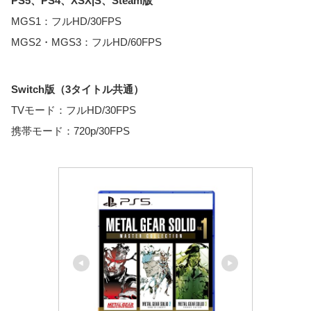
PS5、PS4、XSX|S、Steam版
MGS1：フルHD/30FPS
MGS2・MGS3：フルHD/60FPS
Switch版（3タイトル共通）
TVモード：フルHD/30FPS
携帯モード：720p/30FPS