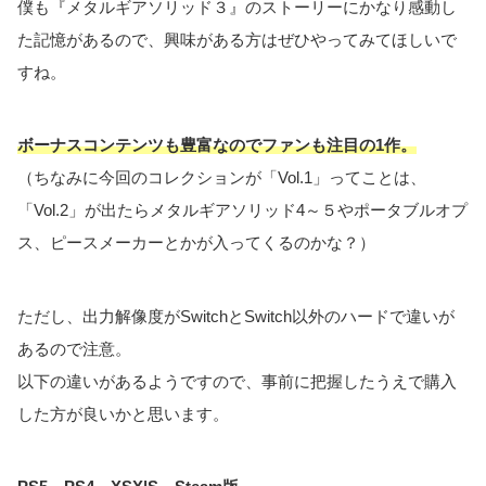
僕も『メタルギアソリッド３』のストーリーにかなり感動し
た記憶があるので、興味がある方はぜひやってみてほしいで
すね。
ボーナスコンテンツも豊富なのでファンも注目の1作。
（ちなみに今回のコレクションが「Vol.1」ってことは、
「Vol.2」が出たらメタルギアソリッド4～５やポータブルオプ
ス、ピースメーカーとかが入ってくるのかな？）
ただし、出力解像度がSwitchとSwitch以外のハードで違いが
あるので注意。
以下の違いがあるようですので、事前に把握したうえで購入
した方が良いかと思います。