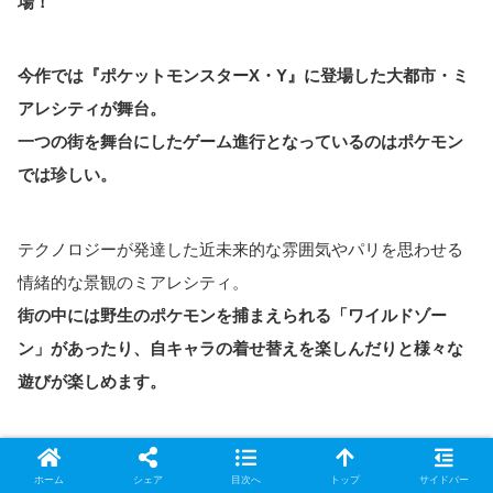
場！
今作では『ポケットモンスターX・Y』に登場した大都市・ミ
アレシティが舞台。
一つの街を舞台にしたゲーム進行となっているのはポケモン
では珍しい。
テクノロジーが発達した近未来的な雰囲気やパリを思わせる
情緒的な景観のミアレシティ。
街の中には野生のポケモンを捕まえられる「ワイルドゾー
ン」があったり、自キャラの着せ替えを楽しんだりと様々な
遊びが楽しめます。
しかし夜になると雰囲気が一変！
ホーム
シェア
目次へ
トップ
サイドバー