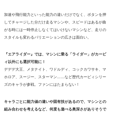
加速や飛行能力といった能力の違いだけでなく、ボタンを押
してチャージした分だけ走るマシンや、スピードはあるが曲
がる時には一時停止しなくてはいけないマシンなど、走りの
スタイルも変わるバリエーションの広さは面白い。
『エアライダー』では、マシンに乗る「ライダー」がカービ
ィ以外にも選択可能に！
デデデ大王、メタナイト、ワドルディ、コックカワサキ、マ
ホロア、スージー、スターマン……など歴代カービィシリー
ズのキャラが参戦。ファンにはたまらない！
キャラごとに能力値の違いや固有技があるので、マシンとの
組み合わせを考えるなど、何度も遊べる奥深さがありそうで