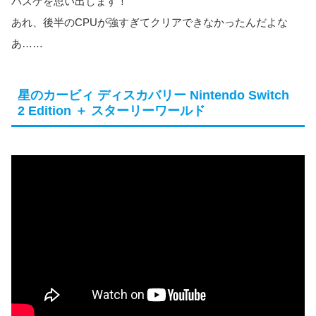
バスケを思い出します！
あれ、後半のCPUが強すぎてクリアできなかったんだよな
あ……
星のカービィ ディスカバリー Nintendo Switch
2 Edition ＋ スターリーワールド