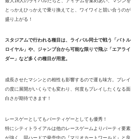
最大16人のライバルたちと、アイテムを集めあい、マシンを
とっかえひっかえで乗り換えてと、ワイワイと競い合うのが
盛り上がる！
スタジアムで行われる種目は、ライバル同士で戦う「バトル
ロイヤル」や、ジャンプ台から可能な限りで飛ぶ「エアライ
ダー」など多くの種目が用意。
成長させたマシンとの相性も影響するので運も味方。プレイ
の度に展開がいくらでも変わり、何度もプレイしたくなる面
白さが期待できます！
レースゲーとしてもパーティゲーとしても優秀！
特にシティトライアルは他のレースゲームよりパーティ要素
が強く、同ハードで発売中の『マリオカートワールド』と良