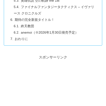
英雄伝説 空の軌跡 the 1st
ファイナルファンタジータクティクス – イヴァリ
ース クロニクルズ
期待の完全新規タイトル！
終天教団
anemoi（※2026年1月30日発売予定）
おわりに
スポンサーリンク