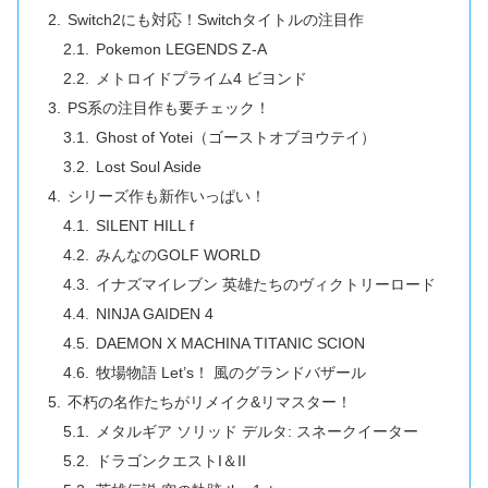
Switch2にも対応！Switchタイトルの注目作
Pokemon LEGENDS Z-A
メトロイドプライム4 ビヨンド
PS系の注目作も要チェック！
Ghost of Yotei（ゴーストオブヨウテイ）
Lost Soul Aside
シリーズ作も新作いっぱい！
SILENT HILL f
みんなのGOLF WORLD
イナズマイレブン 英雄たちのヴィクトリーロード
NINJA GAIDEN 4
DAEMON X MACHINA TITANIC SCION
牧場物語 Let’s！ 風のグランドバザール
不朽の名作たちがリメイク&リマスター！
メタルギア ソリッド デルタ: スネークイーター
ドラゴンクエストI＆II