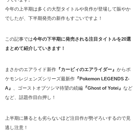
今年の上半期は多くの大型タイトルや良作が登場して賑やか
でしたが、下半期発売の新作もすごいですよ！
この記事では
今年の下半期に発売される注目タイトルを20選
まとめて紹介していきます！
まさかのエアライド新作
『カービィのエアライダー』
からポ
ケモンレジェンズシリーズ最新作
『Pokemon LEGENDS Z-
A』
、ゴーストオブツシマ待望の続編
『Ghost of Yotei』
など
など、話題作目白押し！
上半期に勝るとも劣らないほど注目作が勢ぞろいするので見
逃し注意！