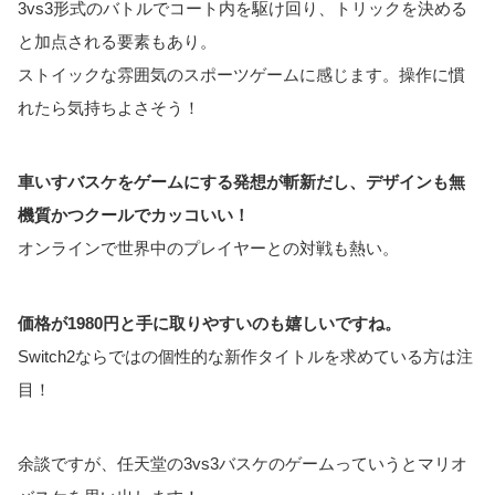
3vs3形式のバトルでコート内を駆け回り、トリックを決める
と加点される要素もあり。
ストイックな雰囲気のスポーツゲームに感じます。操作に慣
れたら気持ちよさそう！
車いすバスケをゲームにする発想が斬新だし、デザインも無
機質かつクールでカッコいい！
オンラインで世界中のプレイヤーとの対戦も熱い。
価格が1980円と手に取りやすいのも嬉しいですね。
Switch2ならではの個性的な新作タイトルを求めている方は注
目！
余談ですが、任天堂の3vs3バスケのゲームっていうとマリオ