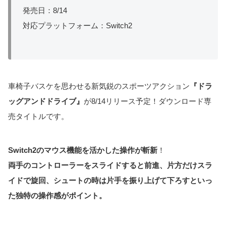
発売日：8/14
対応プラットフォーム：Switch2
車椅子バスケを思わせる新気鋭のスポーツアクション
『ドラ
ッグアンドドライブ』
が8/14リリース予定！ダウンロード専
売タイトルです。
Switch2のマウス機能を活かした操作が斬新
！
両手のコントローラーをスライドすると前進、片方だけスラ
イドで旋回、シュートの時は片手を振り上げて下ろすといっ
た独特の操作感がポイント。