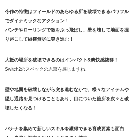
今作の特徴はフィールドのあらゆる所を破壊できるパワフル
でダイナミックなアクション！
パンチやローリングで敵をぶっ飛ばし、壁を壊して地面を掘
り起こして縦横無尽に突き進む！
大抵の場所を破壊できるのはインパクト&爽快感抜群！
Switch2のスペックの恩恵を感じますね、
壁や地面を破壊しながら突き進むなかで、様々なアイテムや
隠し通路を見つけることもあり、目についた箇所を次々と破
壊したくなる！
バナナを集めて新しいスキルを獲得できる育成要素も面白