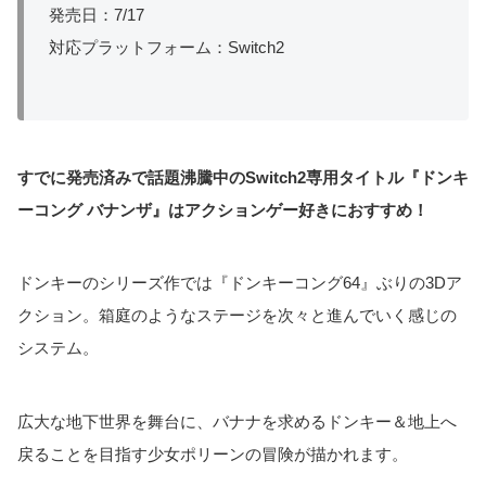
発売日：7/17
対応プラットフォーム：Switch2
すでに発売済みで話題沸騰中のSwitch2専用タイトル『ドンキ
ーコング バナンザ』はアクションゲー好きにおすすめ！
ドンキーのシリーズ作では『ドンキーコング64』ぶりの3Dア
クション。箱庭のようなステージを次々と進んでいく感じの
システム。
広大な地下世界を舞台に、バナナを求めるドンキー＆地上へ
戻ることを目指す少女ポリーンの冒険が描かれます。