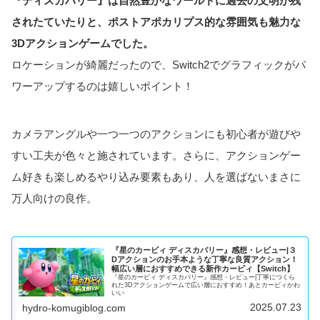
『ディスカバリー』は自然豊かなワールドに過去の文明が残
されたていたりと、ポストアポカリプス的な雰囲気も魅力な
3Dアクションゲームでした。
ロケーションが綺麗だったので、Switch2でグラフィックがパ
ワーアップするのは嬉しいポイント！
カメラアングルや一つ一つのアクションにも初心者が遊びや
すい工夫が色々と施されています。さらに、アクションゲー
ム好きも楽しめるやり込み要素もあり、人を選ばないまさに
万人向けの良作。
『星のカービィ ディスカバリー』感想・レビュー|３
Dアクションのお手本ような丁寧な良質アクション！
幅広い層におすすめできる新作カービィ【Switch】
『星のカービィ ディスカバリー』感想・レビュー|丁寧につくら
れた3Dアクションゲームで広い層におすすめ！あとカービィかわ
いい
2025.07.23
hydro-komugiblog.com