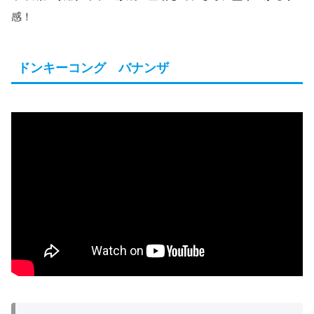
感！
ドンキーコング バナンザ