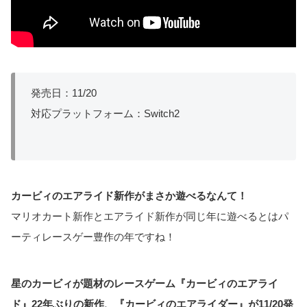
発売日：11/20
対応プラットフォーム：Switch2
カービィのエアライド新作がまさか遊べるなんて！
マリオカート新作とエアライド新作が同じ年に遊べるとはパ
ーティレースゲー豊作の年ですね！
星のカービィが題材のレースゲーム『カービィのエアライ
ド』22年ぶりの新作、『カービィのエアライダー』が11/20発