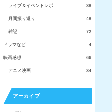
ライブ＆イベントレポ
38
月間振り返り
48
雑記
72
ドラマなど
4
映画感想
66
アニメ映画
34
アーカイブ