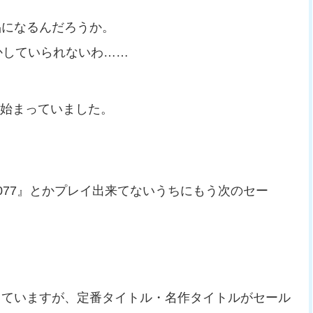
品になるんだろうか。
かしていられないわ……
が始まっていました。
077』とかプレイ出来てないうちにもう次のセー
っていますが、定番タイトル・名作タイトルがセール