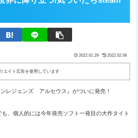
世界に降り立つ/気づいたらsteam
2022.01.29
2022.02.06
リエイト広告を使用しています
ケモンレジェンズ アルセウス』がついに発売！
中でも、個人的には今年発売ソフト一発目の大作タイト