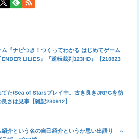
ーム『ナビつき！つくってわかる はじめてゲーム
DER LILIES』『逆転裁判123HD』【210623
/Sea of Starsプレイ中。古き良きJRPGを彷
良さは見事【雑記230912】
ム紹介という名の自己紹介というか思い出語り ～