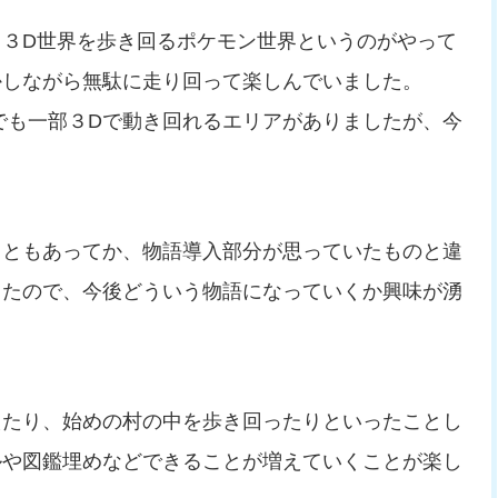
３D世界を歩き回るポケモン世界というのがやって
かしながら無駄に走り回って楽しんでいました。
でも一部３Dで動き回れるエリアがありましたが、今
こともあってか、物語導入部分が思っていたものと違
ったので、今後どういう物語になっていくか興味が湧
えたり、始めの村の中を歩き回ったりといったことし
ルや図鑑埋めなどできることが増えていくことが楽し