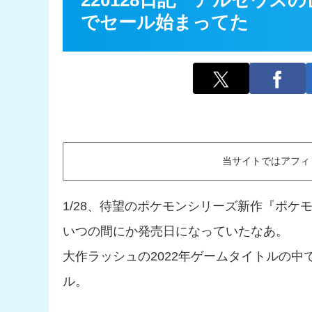
220128日記 アルセウスの
でセール始まってた
当サイトではアフィ
1/28、待望のポケモンシリーズ新作『ポ
いつの間にか発売日になっていたなあ。
大作ラッシュの2022年ゲームタイトルの
ル。