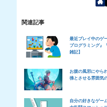
関連記事
最近プレイ中のゲ
プログラミング』『EN
雑記】
お腹の風邪にやられてた
彿とさせる雰囲気の
自分の好きなゲー