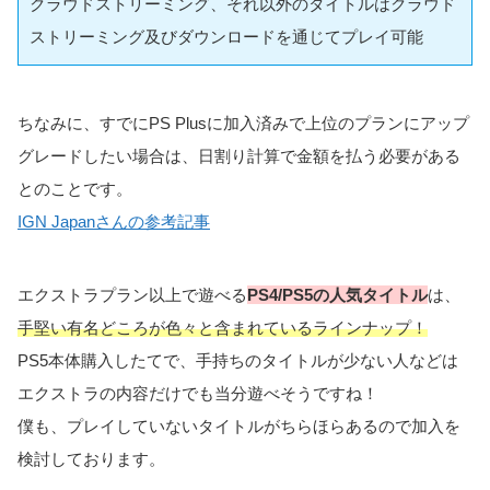
クラウドストリーミング、それ以外のタイトルはクラウド
ストリーミング及びダウンロードを通じてプレイ可能
ちなみに、すでにPS Plusに加入済みで上位のプランにアップ
グレードしたい場合は、日割り計算で金額を払う必要がある
とのことです。
IGN Japanさんの参考記事
エクストラプラン以上で遊べる
PS4/PS5の人気タイトル
は、
手堅い有名どころが色々と含まれているラインナップ！
PS5本体購入したてで、手持ちのタイトルが少ない人などは
エクストラの内容だけでも当分遊べそうですね！
僕も、プレイしていないタイトルがちらほらあるので加入を
検討しております。