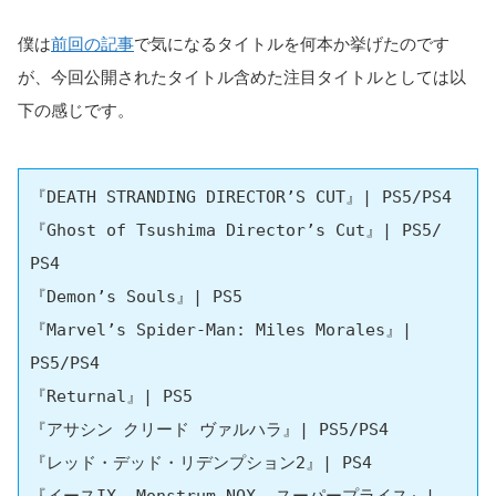
僕は
前回の記事
で気になるタイトルを何本か挙げたのです
が、今回公開されたタイトル含めた注目タイトルとしては以
下の感じです。
『DEATH STRANDING DIRECTOR’S CUT』| PS5/PS4 

『Ghost of Tsushima Director’s Cut』| PS5/ 
PS4 

『Demon’s Souls』| PS5 

『Marvel’s Spider-Man: Miles Morales』| 
PS5/PS4 

『Returnal』| PS5 

『アサシン クリード ヴァルハラ』| PS5/PS4 

『レッド・デッド・リデンプション2』| PS4
