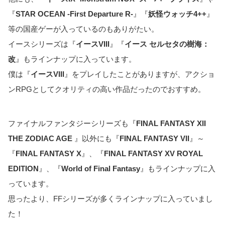
『
STAR OCEAN -First Departure R-
』『
妖怪ウォッチ4++
』
等の国産ゲーが入っているのもありがたい。
イースシリーズは『
イースVIII
』『
イース セルセタの樹海：
改
』もラインナップに入っています。
僕は『
イースVIII
』をプレイしたことがありますが、アクショ
ンRPGとしてクオリティの高い作品だったのでおすすめ。
ファイナルファンタジーシリーズも『
FINAL FANTASY XII
THE ZODIAC AGE
』以外にも『
FINAL FANTASY VII
』～
『
FINAL FANTASY X
』、『
FINAL FANTASY XV ROYAL
EDITION
』、『
World of Final Fantasy
』もラインナップに入
っています。
思ったより、FFシリーズが多くラインナップに入っていまし
た！