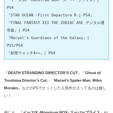
『イースIX -Monstrum NOX- スーパープライス』| 
PS4

『STAR OCEAN -First Departure R-| PS4』

『FINAL FANTASY XII THE ZODIAC AGE デジタル通
常版』| PS4

『Marvel's Guardians of the Galaxy』| 
PS5/PS4 

『妖怪ウォッチ4++』| PS4
『
DEATH STRANDING DIRECTOR’S CUT
』『
Ghost of
Tsushima Director’s Cut
』『
Marvel’s Spider-Man: Miles
Morales
』などのPSでヒットした人気作が入ってるのは嬉し
い！
他にも、『
イースIX -Monstrum NOX- スーパープライス
』や