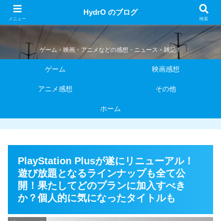
HydrO のブログ
HydrO のブログ
メニュー
検索
ゲーム・映画・アニメなどの感想・ニュース・雑記！
ゲーム
映画感想
アニメ感想
その他
ホーム
PlayStation Plusが遂にリニューアル！
遊び放題となるラインナップも全て公
開！果たしてどのプランに加入すべき
か？個人的に気になったタイトルも