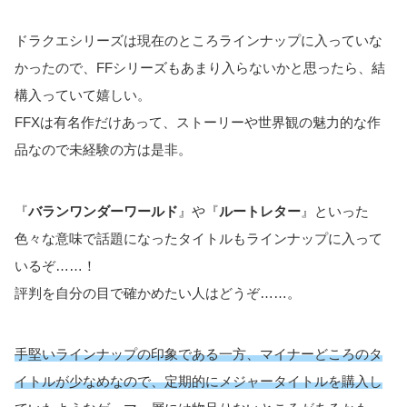
ドラクエシリーズは現在のところラインナップに入っていな
かったので、FFシリーズもあまり入らないかと思ったら、結
構入っていて嬉しい。
FFXは有名作だけあって、ストーリーや世界観の魅力的な作
品なので未経験の方は是非。
『
バランワンダーワールド
』や『
ルートレター
』といった
色々な意味で話題になったタイトルもラインナップに入って
いるぞ……！
評判を自分の目で確かめたい人はどうぞ……。
手堅いラインナップの印象である一方、マイナーどころのタ
イトルが少なめなので、定期的にメジャータイトルを購入
し