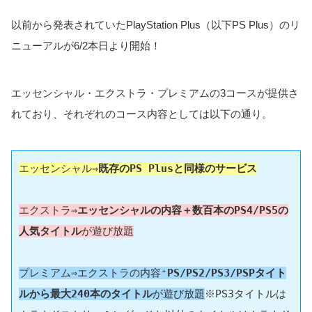
以前から発表されていたPlayStation Plus（以下PS Plus）のリ
ニューアルが6/2本日より開始！
エッセンシャル・エクストラ・プレミアムの3コースが提供さ
れており、それぞれのコース内容としては以下の通り。
エッセンシャル⇒
既存のPS Plusと同様のサービス
エクストラ⇒
エッセンシャルの内容＋数百本のPS4/PS5の
人気タイトル
が遊び放題
プレミアム⇒エクストラの内容⁺
PS/PS2/PS3/PSPタイト
ルから最大240本のタイトル
が遊び放題
※PS3タイトルは