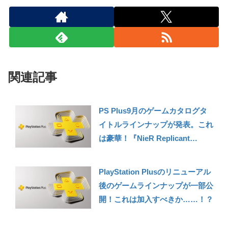
関連記事
PS Plus9月のゲームカタログタ
イトルラインナップが発表。これ
は豪華！『NieR Replicant
ver.1.22474487139…』『十三機
兵防衛圏』『スターオーシャン 6
PlayStation Plusのリニューアル
THE DIVINE FORCE』など！
後のゲームラインナップが一部公
【PS Plusゲームカタログライン
開！これは加入すべきか……！？
ナップ紹介】