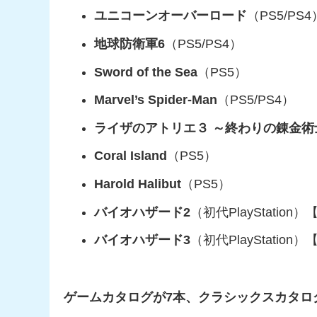
ユニコーンオーバーロード
（PS5/PS4
地球防衛軍6
（PS5/PS4）
Sword of the Sea
（PS5）
Marvel’s Spider-Man
（PS5/PS4）
ライザのアトリエ３ ～終わりの錬金術
Coral Island
（PS5）
Harold Halibut
（PS5）
バイオハザード2
（初代PlayStati
バイオハザード3
（初代PlayStati
ゲームカタログが7本、クラシックスカタロ