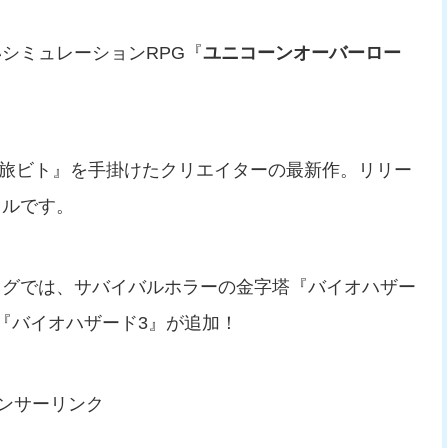
シミュレーションRPG『
ユニコーンオーバーロー
ノ旅ビト』を手掛けたクリエイターの最新作。リリー
トルです。
ログでは、サバイバルホラーの金字塔『バイオハザー
『バイオハザード3』が追加！
ンサーリンク