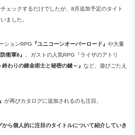
チェックするだけでしたが、8月追加予定のタイト
まいました。
ーションRPG
『ユニコーンオーバーロード』
や大量
防衛軍6』
、ガストの人気RPG『ライザのアトリ
～終わりの錬金術士と秘密の鍵～』
など、遊びごたえ
n』
が再びカタログに追加されるのも注目。
グ
から個人的に注目のタイトルについて紹介していき