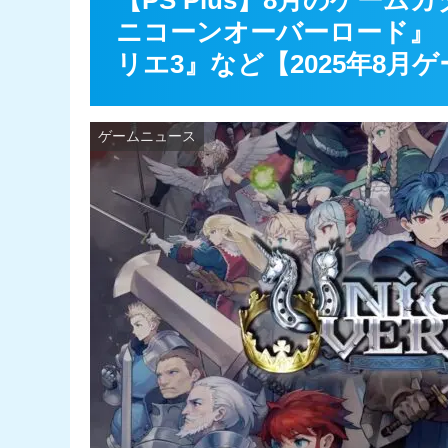
【PS Plus】8月のゲー
ニコーンオーバーロード』
リエ3』など【2025年8
ゲームニュース