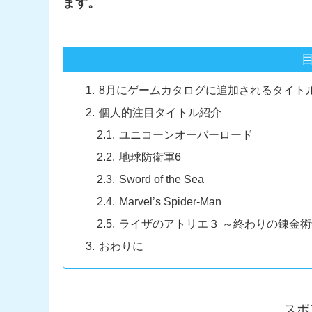
ます。
8月にゲームカタログに追加されるタイト
個人的注目タイトル紹介
ユニコーンオーバーロード
地球防衛軍6
Sword of the Sea
Marvel’s Spider-Man
ライザのアトリエ３ ～終わりの錬金
おわりに
スポ