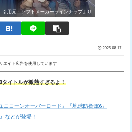
引用元：
ソフトメーカーラインナップより
2025.08.17
リエイト広告を使用しています
グ追加タイトルが激熱すぎるよ！
タログに『ユニコーンオーバーロード』『地球防衛軍6』
r-Man』などが登場！