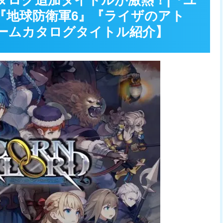
ムカタログ追加タイトルが激熱！|『ユ
『地球防衛軍6』『ライザのアト
月ゲームカタログタイトル紹介】