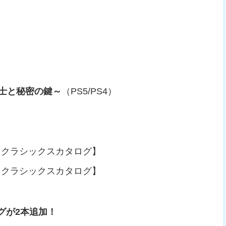
）
士と秘密の鍵～
（PS5/PS4）
on）【クラシックスカタログ】
on）【クラシックスカタログ】
グが2本追加！