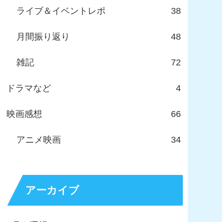
ライブ＆イベントレポ
38
月間振り返り
48
雑記
72
ドラマなど
4
映画感想
66
アニメ映画
34
アーカイブ