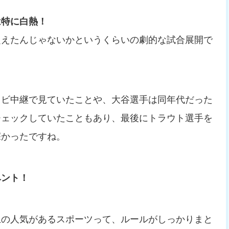
は特に白熱！
超えたんじゃないかというくらいの劇的な試合展開で
レビ中継で見ていたことや、大谷選手は同年代だった
チェックしていたこともあり、最後にトラウト選手を
深かったですね。
ベント！
上の人気があるスポーツって、ルールがしっかりまと