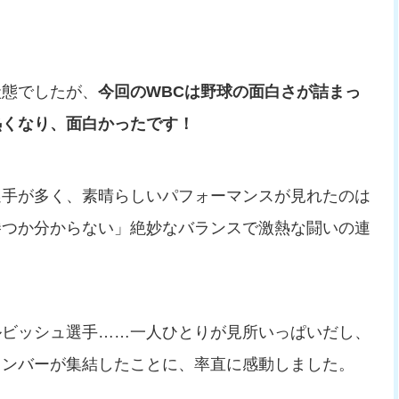
状態でしたが、
今回のWBCは野球の面白さが詰まっ
熱くなり、面白かったです！
選手が多く、素晴らしいパフォーマンスが見れたのは
勝つか分からない」絶妙なバランスで激熱な闘いの連
ルビッシュ選手……一人ひとりが見所いっぱいだし、
メンバーが集結したことに、率直に感動しました。