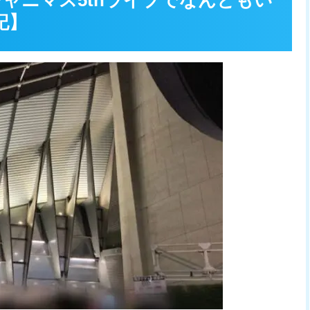
シャニマス5thライブでなんともい
記】