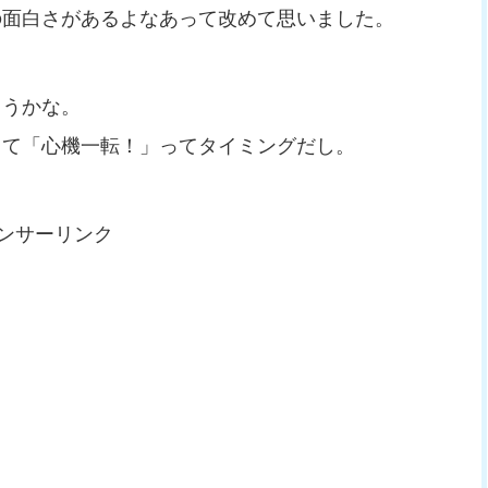
の面白さがあるよなあって改めて思いました。
ようかな。
きて「心機一転！」ってタイミングだし。
ンサーリンク